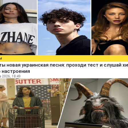
Ы
ты новая украинская песня: проходи тест и слушай х
о настроения
а 2026, 18:49