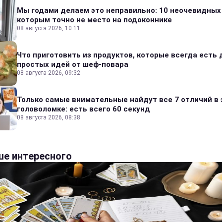
Мы годами делаем это неправильно: 10 неочевидных
которым точно не место на подоконнике
08 августа 2026, 10:11
Что приготовить из продуктов, которые всегда есть 
простых идей от шеф-повара
08 августа 2026, 09:32
Только самые внимательные найдут все 7 отличий в 
головоломке: есть всего 60 секунд
08 августа 2026, 08:38
е интересного