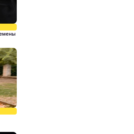
ремены