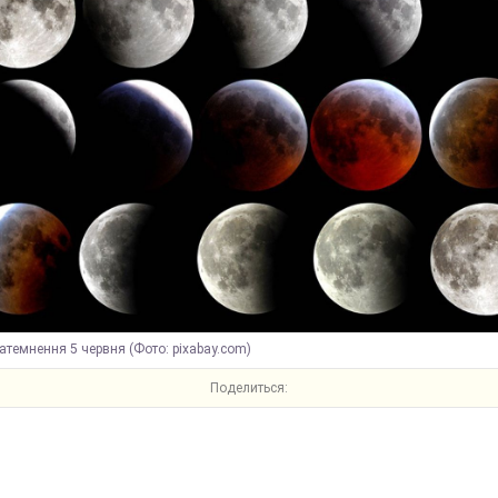
атемнення 5 червня (Фото: pixabay.com)
Поделиться: