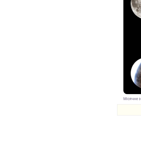
Місячне з