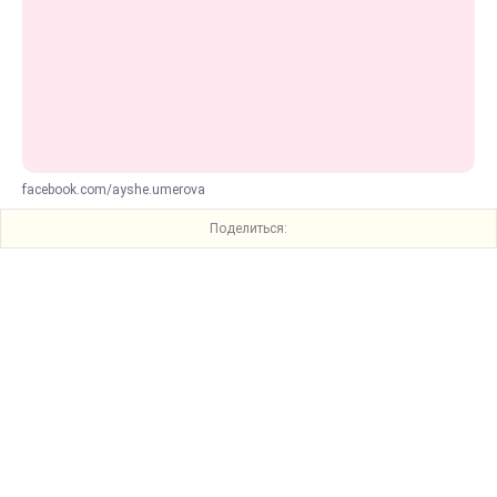
facebook.com/ayshe.umerova
Поделиться: