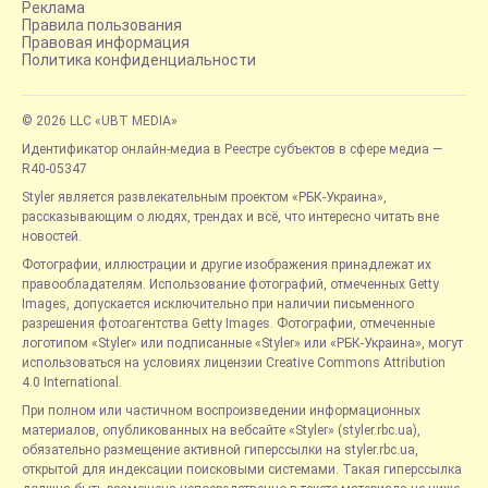
Реклама
Правила пользования
Правовая информация
Политика конфиденциальности
© 2026 LLC «UBT MEDIA»
Идентификатор онлайн-медиа в Реестре субъектов в сфере медиа —
R40-05347
Styler является развлекательным проектом «РБК-Украина»,
рассказывающим о людях, трендах и всё, что интересно читать вне
новостей.
Фотографии, иллюстрации и другие изображения принадлежат их
правообладателям. Использование фотографий, отмеченных Getty
Images, допускается исключительно при наличии письменного
разрешения фотоагентства Getty Images. Фотографии, отмеченные
логотипом «Styler» или подписанные «Styler» или «РБК-Украина», могут
использоваться на условиях лицензии Creative Commons Attribution
4.0 International.
При полном или частичном воспроизведении информационных
материалов, опубликованных на вебсайте «Styler» (styler.rbc.ua),
обязательно размещение активной гиперссылки на styler.rbc.ua,
открытой для индексации поисковыми системами. Такая гиперссылка