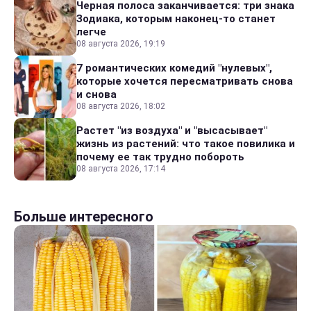
Черная полоса заканчивается: три знака
Зодиака, которым наконец-то станет
легче
08 августа 2026, 19:19
7 романтических комедий "нулевых",
которые хочется пересматривать снова
и снова
08 августа 2026, 18:02
Растет "из воздуха" и "высасывает"
жизнь из растений: что такое повилика и
почему ее так трудно побороть
08 августа 2026, 17:14
Больше интересного