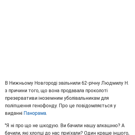
В Нижньому Новгороді звільнили 62-річну Людмилу Н.
з причини того, що вона продавала проколоті
презервативи іноземним уболівальникам для
поліпшення генофонду. Про це повідомляється у
виданні
Панорама
.
"Я ні про що не шкодую. Ви бачили нашу алкашню? А
бачили, які хлопці до нас приїхали? Один краше іншого,