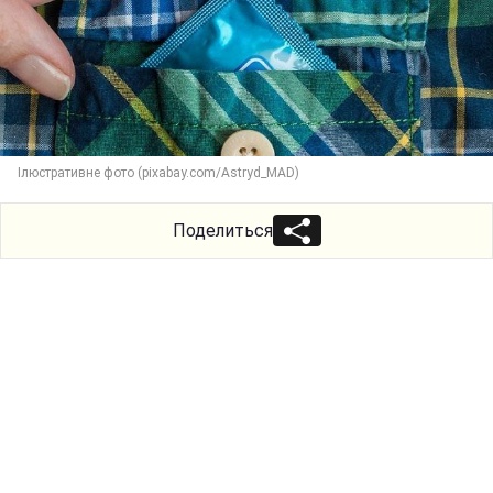
Ілюстративне фото (pixabay.com/Astryd_MAD)
Поделиться