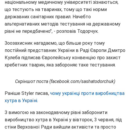
національному медичному університеті зізнаються,
що тестують на тваринах, тому що такі норми
державних санітарних правил. Начебто
альтернативних методів тестування на державному
рівні не передбачено", - розповів Тодорчук.
Зоозахисник нагадаємо, що більше року тому
постійний представник України в Раді Європи Дмитро
Кулеба підписав Європейську конвенцію про захист
хребетних тварин, яка забороняє таке тестування.
Скріншот поста (facebook.com/sashatodorchuk)
Раніше Styler писав,
чому українці проти виробництва
хутра в Україні
.
З вимогою на законодавчому рівні заборонити
виробництво хутра в Україні у вівторок, 3 червня, під
стіни Верховної Ради вийшли активісти та просто