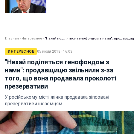
Главная
›
Интересное
›
"Нехай поділяться генофондом з нами": продавщицю
ИНТЕРЕСНОЕ
05 июля 2018 · 16:03
"Нехай поділяться генофондом з
нами": продавщицю звільнили з-за
того, що вона продавала проколоті
презервативи
У російському місті жінка продавала зіпсовані
презервативи іноземцям