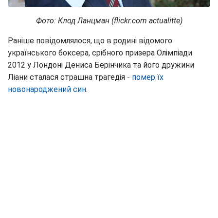
Фото: Клод Ланцман (flickr.com actualitte)
Раніше повідомлялося, що в родині відомого
українського боксера, срібного призера Олімпіади
2012 у Лондоні Дениса Берінчика та його дружини
Ліани сталася страшна трагедія -
помер їх
новонароджений син
.