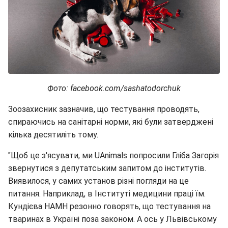
Фото: facebook.com/sashatodorchuk
Зоозахисник зазначив, що тестування проводять,
спираючись на санітарні норми, які були затверджені
кілька десятиліть тому.
"Щоб це з'ясувати, ми UAnimals попросили Гліба Загорія
звернутися з депутатським запитом до інститутів.
Виявилося, у самих установ різні погляди на це
питання. Наприклад, в Інституті медицини праці їм.
Кундієва НАМН резонно говорять, що тестування на
тваринах в Україні поза законом. А ось у Львівському