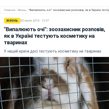
Главная
›
Жизнь
›
"Випалюють очі": зоозахисник розповів, як в Україні тес
ЖИЗНЬ
05 июля 2018 · 15:57
"Випалюють очі": зоозахисник розповів,
як в Україні тестують косметику на
тваринах
У нашій країні досі тестують косметику на тваринах