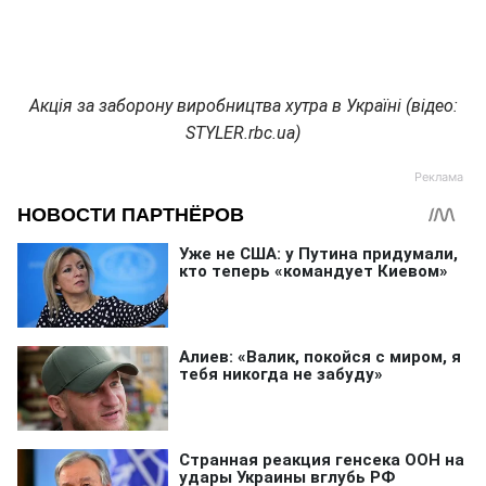
Акція за заборону виробництва хутра в Україні (відео:
STYLER.rbc.ua)