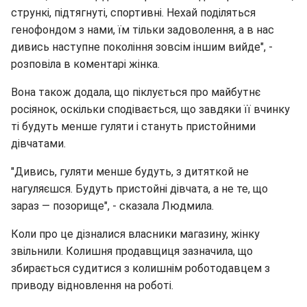
стрункі, підтягнуті, спортивні. Нехай поділяться
генофондом з нами, їм тільки задоволення, а в нас
дивись наступне покоління зовсім іншим вийде", -
розповіла в коментарі жінка.
Вона також додала, що піклується про майбутнє
росіянок, оскільки сподівається, що завдяки її вчинку
ті будуть менше гуляти і стануть пристойними
дівчатами.
"Дивись, гуляти менше будуть, з дитяткой не
нагуляєшся. Будуть пристойні дівчата, а не те, що
зараз — позорище", - сказала Людмила.
Коли про це дізналися власники магазину, жінку
звільнили. Колишня продавщиця зазначила, що
збирається судитися з колишнім роботодавцем з
приводу відновлення на роботі.