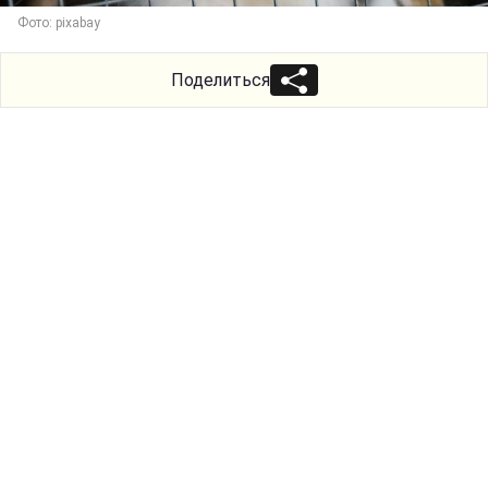
Фото: pixabay
Поделиться