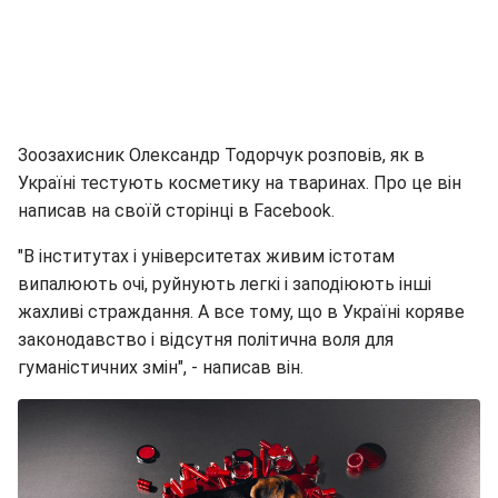
Зоозахисник Олександр Тодорчук розповів, як в
Україні тестують косметику на тваринах. Про це він
написав на своїй сторінці в Facebook.
"В інститутах і університетах живим істотам
випалюють очі, руйнують легкі і заподіюють інші
жахливі страждання. А все тому, що в Україні коряве
законодавство і відсутня політична воля для
гуманістичних змін", - написав він.