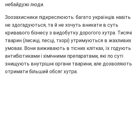
небайдужі люди.
Зоозахисники підкреслюють: багато українців навіть
не здогадуються, та й не хочуть вникати в суть
кривавого бізнесу з видобутку дорогого хутра. Тисячі
тварин (лисиці, песці, тхорі) утримуються в жахливих
умовах. Вони виживають в тісних клітках, їх годують
антибіотиками і хімічними препаратами, які по суті
знищують внутрішні органи тварини, але дозволяють
отримати більший обсяг хутра.