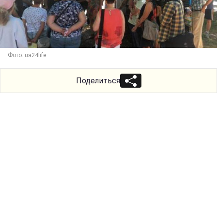
Фото: ua24life
Поделиться