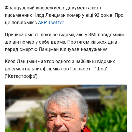
Французький кінорежисер-документаліст і
письменник Клод Ланцман помер у віці 92 років. Про
це повідомляє
AFP
Twitter
.
Причина смерті поки не відома, але у ЗМІ повідомили,
що він помер у себе вдома. Протягом кількох днів
перед смертю Ланцман відчував нездужання.
Клод Ланцман - автор одного з найбільш відомих
документальних фільмів про Голокост - "Шоа"
("Катастрофа").