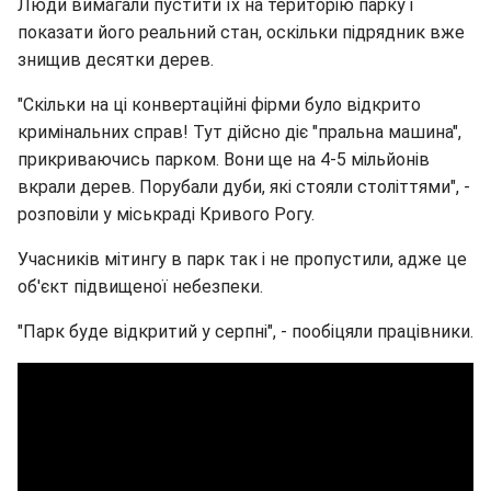
Люди вимагали пустити їх на територію парку і
показати його реальний стан, оскільки підрядник вже
знищив десятки дерев.
"Скільки на ці конвертаційні фірми було відкрито
кримінальних справ! Тут дійсно діє "пральна машина",
прикриваючись парком. Вони ще на 4-5 мільйонів
вкрали дерев. Порубали дуби, які стояли століттями", -
розповіли у міськраді Кривого Рогу.
Учасників мітингу в парк так і не пропустили, адже це
об'єкт підвищеної небезпеки.
"Парк буде відкритий у серпні", - пообіцяли працівники.