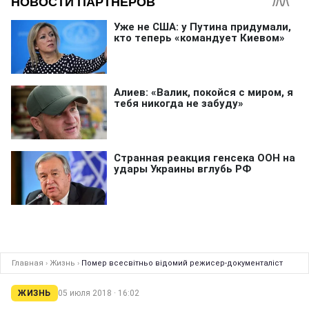
Главная
›
Жизнь
›
Помер всесвітньо відомий режисер-документаліст
ЖИЗНЬ
05 июля 2018 · 16:02