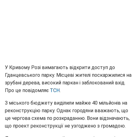
У Кривому Розі вимагають відкрити доступ до
Гданцевського парку. Місцеві жителі поскаржилися на
зрубані дерева, високий паркан і заблокований вхід.
Про це повідомляє
ТСН
.
З міського бюджету виділили майже 40 мільйонів на
реконструкцію парку. Однак городяни вважають, що
це чергова схема по розкраданню. Вони відзначають,
що проект реконструкції не узгоджено з громадою.