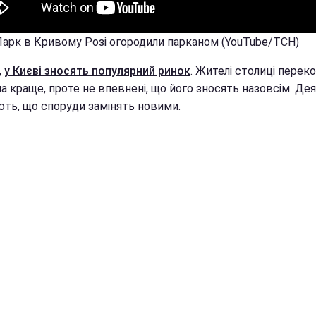
 Парк в Кривому Розі огородили парканом (YouTube/ТСН)
,
у Києві зносять популярний ринок
. Жителі столиці переко
а краще, проте не впевнені, що його зносять назовсім. Дея
ть, що споруди замінять новими.