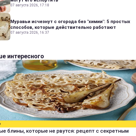
могут его испортить
07 августа 2026, 17:18
Муравьи исчезнут с огорода без "химии": 5 простых
способов, которые действительно работают
07 августа 2026, 16:37
е интересного
О
е блины, которые не рвутся: рецепт с секретным