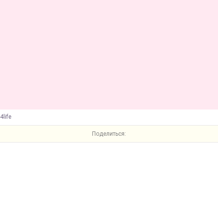
4life
Поделиться: