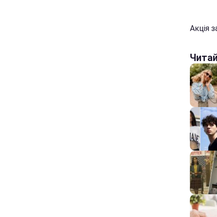
Акція з
Чита