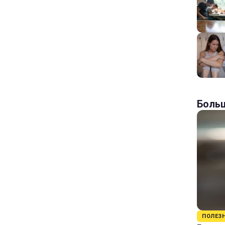
Больш
ПОЛЕЗ