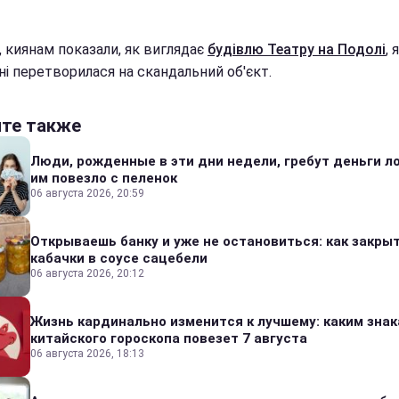
, киянам показали, як виглядає
будівлю Театру на Подолі
, 
дні перетворилася на скандальний об'єкт.
йте также
Люди, рожденные в эти дни недели, гребут деньги л
им повезло с пеленок
06 августа 2026, 20:59
Открываешь банку и уже не остановиться: как закры
кабачки в соусе сацебели
06 августа 2026, 20:12
Жизнь кардинально изменится к лучшему: каким зна
китайского гороскопа повезет 7 августа
06 августа 2026, 18:13