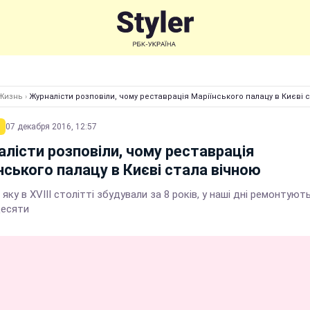
Жизнь
›
Журналісти розповіли, чому реставрація Маріїнського палацу в Києві 
07 декабря 2016, 12:57
лісти розповіли, чому реставрація
нського палацу в Києві стала вічною
 яку в XVIII столітті збудували за 8 років, у наші дні ремонтуют
десяти