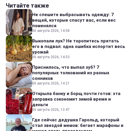
Читайте также
Не спешите выбрасывать одежду: 7
вещей, которые спасут вас, если вес
поменялся
06 августа 2026, 14:58
Выкопали лук? Не торопитесь прятать
его в подвал: одна ошибка испортит весь
урожай
06 августа 2026, 14:53
Приснилось, что выпал зуб? 7
популярных толкований из разных
сонников
06 августа 2026, 14:21
Открыла банку и борщ почти готов: эта
заправка сэкономит зимой время и
деньги
06 августа 2026, 13:47
Где сейчас дедушка Гарольд, который
стал звездой мемов: бегает марафоны и
может стать президентом