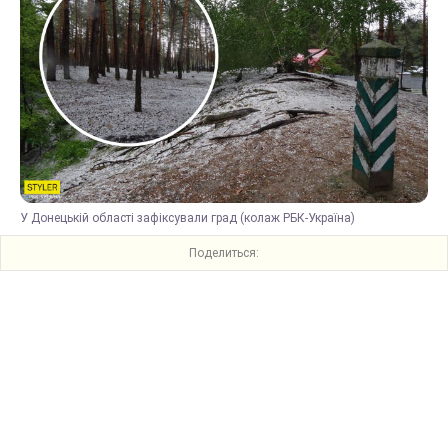
У Донецькій області зафіксували град (колаж РБК-Україна)
Поделиться: