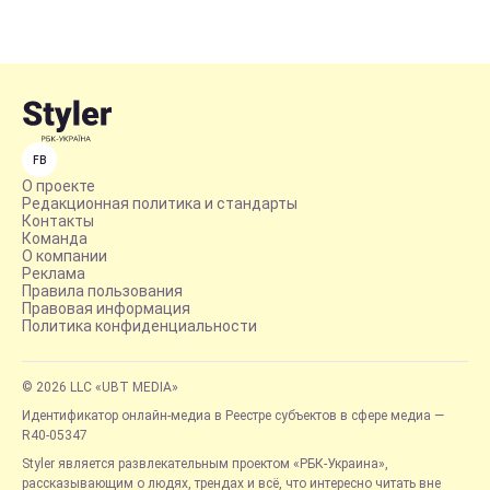
FB
О проекте
Редакционная политика и стандарты
Контакты
Команда
О компании
Реклама
Правила пользования
Правовая информация
Политика конфиденциальности
© 2026 LLC «UBT MEDIA»
Идентификатор онлайн-медиа в Реестре субъектов в сфере медиа —
R40-05347
Styler является развлекательным проектом «РБК-Украина»,
рассказывающим о людях, трендах и всё, что интересно читать вне