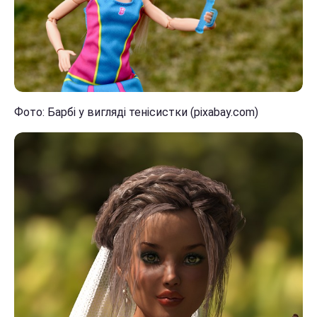
Фото: Барбі у вигляді тенісистки (pixabay.com)