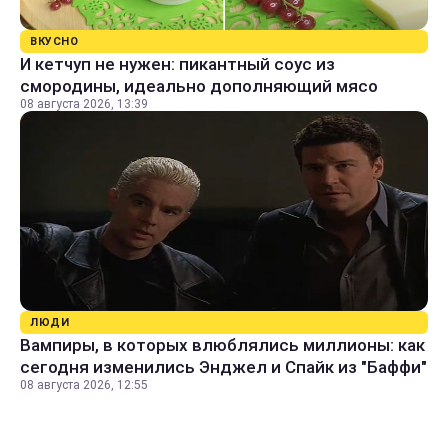
ВКУСНО
И кетчуп не нужен: пикантный соус из
смородины, идеально дополняющий мясо
08 августа 2026, 13:39
ЛЮДИ
Вампиры, в которых влюблялись миллионы: как
сегодня изменились Энджел и Спайк из "Баффи"
08 августа 2026, 12:55