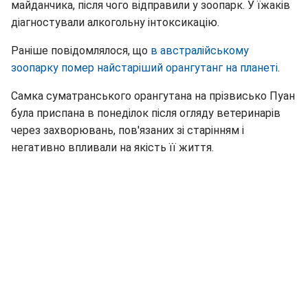
майданчика, після чого відправили у зоопарк. У їжаків
діагностували алкогольну інтоксикацію.
Раніше повідомлялося, що
в австралійському
зоопарку помер найстаріший орангутанг на планеті
.
Самка суматранського орангутана на прізвисько Пуан
була приспана в понеділок після огляду ветеринарів
через захворювань, пов'язаних зі старінням і
негативно впливали на якість її життя.