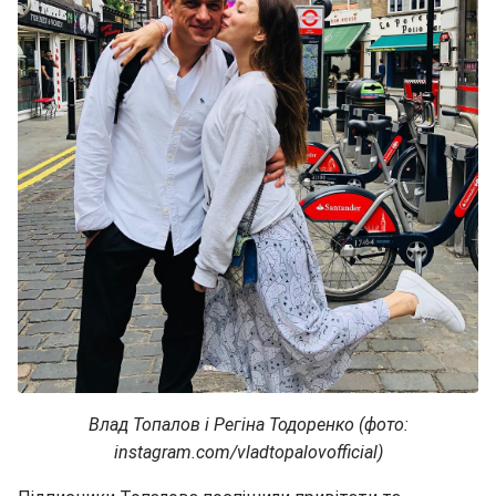
Влад Топалов і Регіна Тодоренко (фото:
instagram.com/vladtopalovofficial)