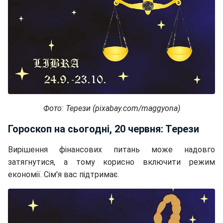
Фото: Терези (pixabay.com/maggyona)
Гороскоп на сьогодні, 20 червня: Терези
Вирішення фінансових питань може надовго
затягнутися, а тому корисно включити режим
економії. Сім'я вас підтримає.