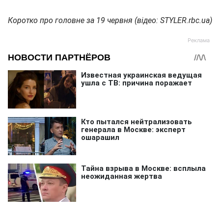
Коротко про головне за 19 червня (відео: STYLER.rbc.ua)