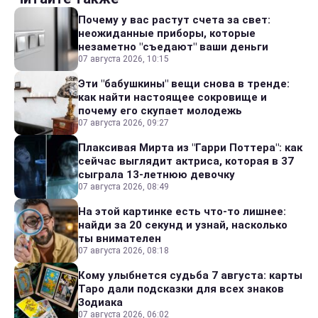
Почему у вас растут счета за свет:
неожиданные приборы, которые
незаметно "съедают" ваши деньги
07 августа 2026, 10:15
Эти "бабушкины" вещи снова в тренде:
как найти настоящее сокровище и
почему его скупает молодежь
07 августа 2026, 09:27
Плаксивая Мирта из "Гарри Поттера": как
сейчас выглядит актриса, которая в 37
сыграла 13-летнюю девочку
07 августа 2026, 08:49
На этой картинке есть что-то лишнее:
найди за 20 секунд и узнай, насколько
ты внимателен
07 августа 2026, 08:18
Кому улыбнется судьба 7 августа: карты
Таро дали подсказки для всех знаков
Зодиака
07 августа 2026, 06:02