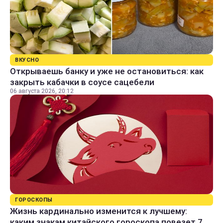
ВКУСНО
Открываешь банку и уже не остановиться: как
закрыть кабачки в соусе сацебели
06 августа 2026, 20:12
ГОРОСКОПЫ
Жизнь кардинально изменится к лучшему:
каким знакам китайского гороскопа повезет 7