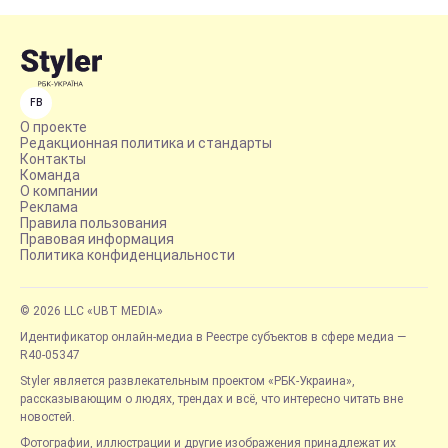
FB
О проекте
Редакционная политика и стандарты
Контакты
Команда
О компании
Реклама
Правила пользования
Правовая информация
Политика конфиденциальности
© 2026 LLC «UBT MEDIA»
Идентификатор онлайн-медиа в Реестре субъектов в сфере медиа —
R40-05347
Styler является развлекательным проектом «РБК-Украина»,
рассказывающим о людях, трендах и всё, что интересно читать вне
новостей.
Фотографии, иллюстрации и другие изображения принадлежат их