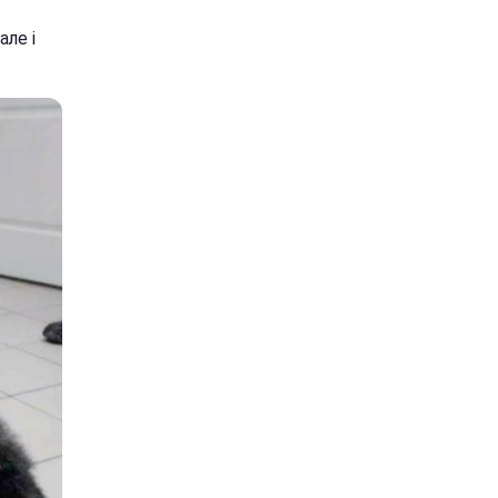
але і