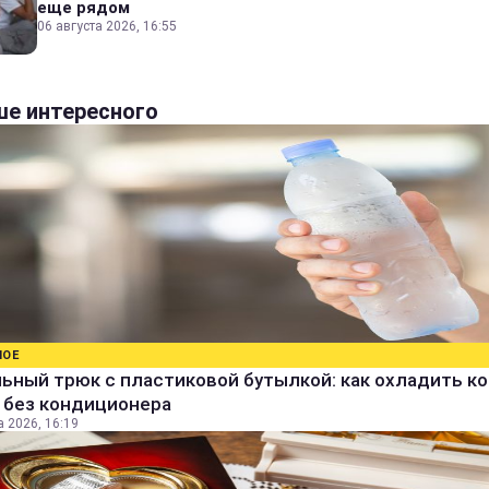
еще рядом
06 августа 2026, 16:55
е интересного
НОЕ
ьный трюк с пластиковой бутылкой: как охладить к
 без кондиционера
а 2026, 16:19