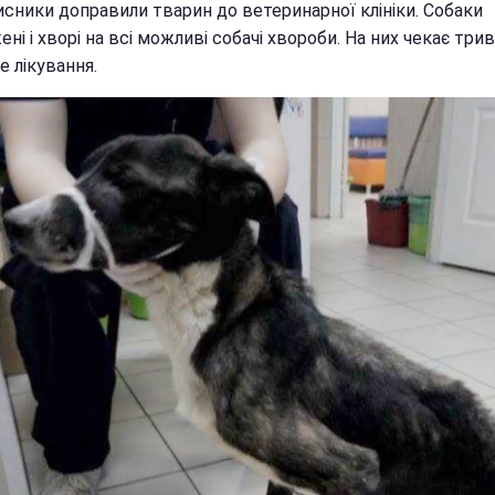
исники доправили тварин до ветеринарної клініки. Собаки
ні і хворі на всі можливі собачі хвороби. На них чекає трив
е лікування.