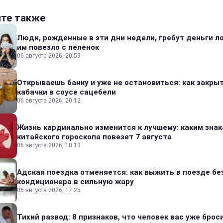
йте также
Люди, рожденные в эти дни недели, гребут деньги л
им повезло с пеленок
06 августа 2026, 20:59
Открываешь банку и уже не остановиться: как закры
кабачки в соусе сацебели
06 августа 2026, 20:12
Жизнь кардинально изменится к лучшему: каким зна
китайского гороскопа повезет 7 августа
06 августа 2026, 18:13
Адская поездка отменяется: как выжить в поезде бе
кондиционера в сильную жару
06 августа 2026, 17:25
Тихий развод: 8 признаков, что человек вас уже броси