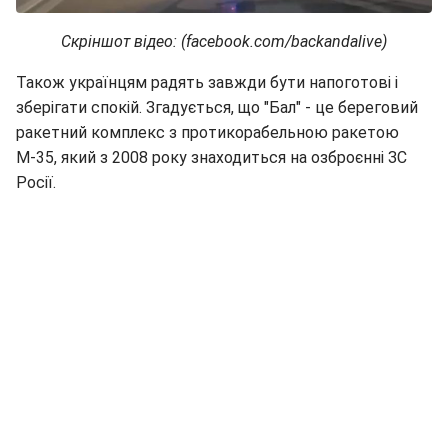
Скріншот відео: (facebook.com/backandalive)
Також українцям радять завжди бути напоготові і
зберігати спокій. Згадується, що "Бал" - це береговий
ракетний комплекс з протикорабельною ракетою
М-35, який з 2008 року знаходиться на озброєнні ЗС
Росії.