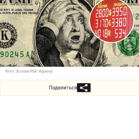
Фото: (Колаж/РБК-Україна)
Поделиться