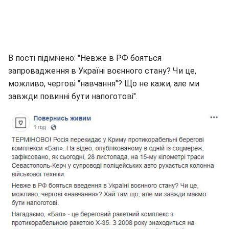
В пості підмічено: "Невже в РФ бояться
запровадження в Україні воєнного стану? Чи це,
можливо, чергові "навчання"? Що не кажи, але ми
завжди повинні бути напоготові".