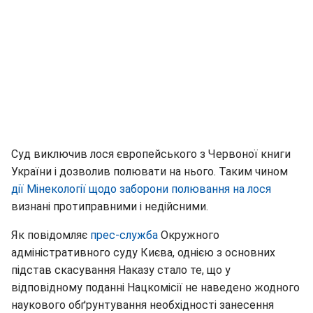
Суд виключив лося європейського з Червоної книги
України і дозволив полювати на нього. Таким чином
дії Мінекології щодо заборони полювання на лося
визнані протиправними і недійсними.
Як повідомляє
прес-служба
Окружного
адміністративного суду Києва, однією з основних
підстав скасування Наказу стало те, що у
відповідному поданні Нацкомісії не наведено жодного
наукового обґрунтування необхідності занесення