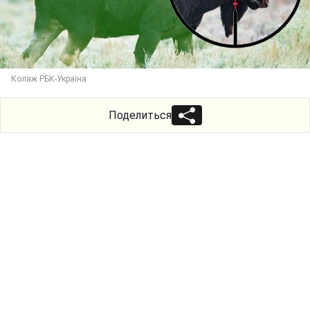
Колаж РБК-Україна
Поделиться