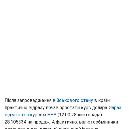
Після запровадження
військового стану
в країні
практично відразу почав зростати курс долара.
Зараз
відмітка за курсом НБУ
(12:00 28 листопада)
28.105334 на продаж. А фактично, валютообмінники