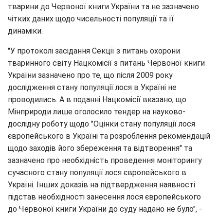
тварини до Червоної книги України та не зазначено
чітких даних щодо чисельності популяції та її
динаміки.
"У протоколі засідання Секції з питань охорони
тваринного світу Нацкомісії з питань Червоної книги
України зазначено про те, що після 2009 року
дослідження стану популяції лося в Україні не
проводились. А в поданні Нацкомісії вказано, що
Мінприроди лише оголосило тендер на науково-
дослідну роботу щодо "Оцінки стану популяції лося
європейського в Україні та розроблення рекомендацій
щодо заходів його збереження та відтворення" та
зазначено про необхідність проведення моніторингу
сучасного стану популяції лося європейського в
Україні. Інших доказів на підтвердження наявності
підстав необхідності занесення лося європейського
до Червоної книги України до суду надано не було", -