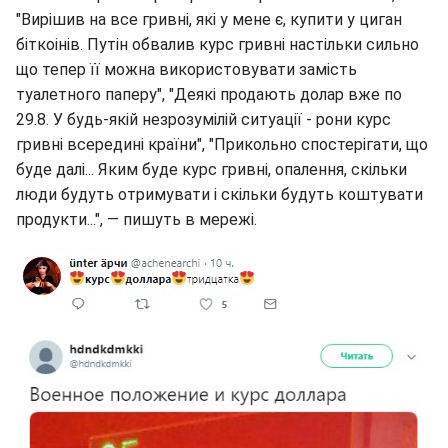
"Вирішив на все гривні, які у мене є, купити у циган
біткоінів. Путін обвалив курс гривні настільки сильно
що тепер її можна використовувати замість
туалетного паперу", "Деякі продають долар вже по
29.8. У будь-якій незрозумілій ситуації - рони курс
гривні всередині країни", "Прикольно спостерігати, що
буде далі... Яким буде курс гривні, опалення, скільки
люди будуть отримувати і скільки будуть коштувати
продукти...", — пишуть в мережі.