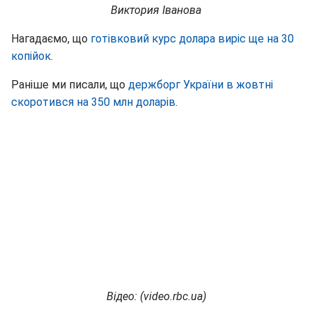
Виктория Іванова
Нагадаємо, що
готівковий курс долара виріс ще на 30
копійок
.
Раніше ми писали, що
держборг України в жовтні
скоротився на 350 млн доларів
.
Відео: (video.rbc.ua)