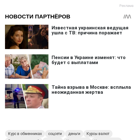
Курс в обменниках
соцсети
деньги
Курсы валют