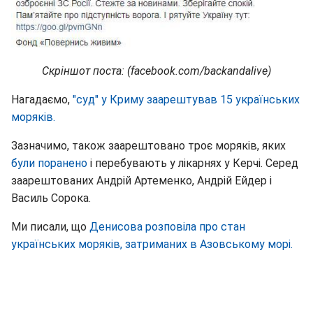
Скріншот поста: (facebook.com/backandalive)
Нагадаємо,
"суд" у Криму заарештував 15 українських
моряків.
Зазначимо, також заарештовано троє моряків, яких
були поранено
і перебувають у лікарнях у Керчі. Серед
заарештованих Андрій Артеменко, Андрій Ейдер і
Василь Сорока.
Ми писали, що
Денисова розповіла про стан
українських моряків, затриманих в Азовському морі.