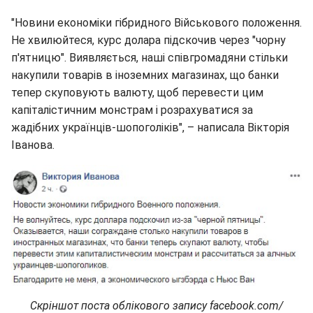
"Новини економіки гібридного Військового положення.
Не хвилюйтеся, курс долара підскочив через "чорну
п'ятницю". Виявляється, наші співгромадяни стільки
накупили товарів в іноземних магазинах, що банки
тепер скуповують валюту, щоб перевести цим
капіталістичним монстрам і розрахуватися за
жадібних українців-шопоголіків", – написала Вікторія
Іванова.
Скріншот поста облікового запису facebook.com/