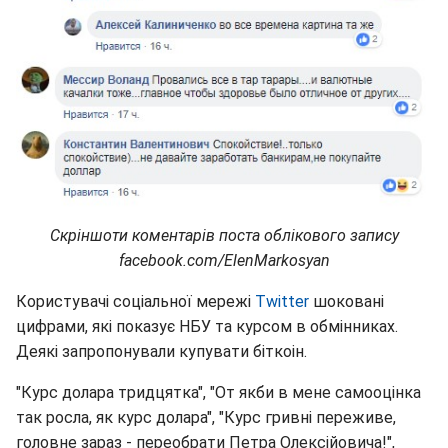
Скріншоти коментарів поста облікового запису
facebook.com/ElenMarkosyan
Користувачі соціальної мережі
Twitter
шоковані
цифрами, які показує НБУ та курсом в обмінниках.
Деякі запропонували купувати біткоін.
"Курс долара тридцятка", "От якби в мене самооцінка
так росла, як курс долара", "Курс гривні переживе,
головне зараз - переобрати Петра Олексійовича!",