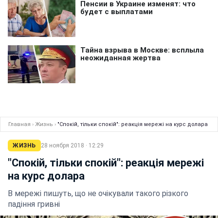
Главная
›
Жизнь
›
"Спокій, тільки спокій": реакція мережі на курс долара
ЖИЗНЬ
28 ноября 2018 · 12:29
"Спокій, тільки спокій": реакція мережі
на курс долара
В мережі пишуть, що не очікували такого різкого
падіння гривні