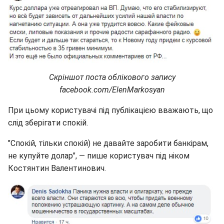
Скріншот поста облікового запису
facebook.com/ElenMarkosyan
При цьому користувачі під публікацією вважають, що
слід зберігати спокій.
"Спокій, тільки спокій) не давайте заробити банкірам,
не купуйте долар", — пише користувач під ніком
Костянтин Валентинович.