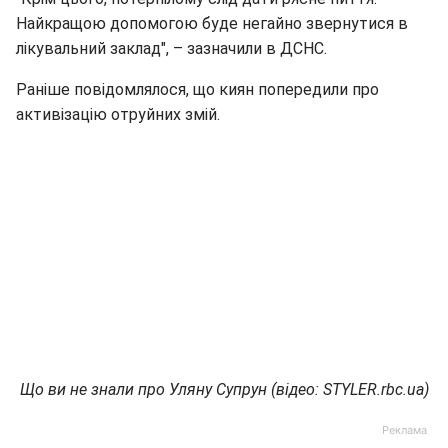
Найкращою допомогою буде негайно звернутися в
лікувальний заклад", – зазначили в ДСНС.
Раніше повідомлялося, що киян попередили про
активізацію отруйних змій.
Що ви не знали про Уляну Супрун (відео: STYLER.rbc.ua)