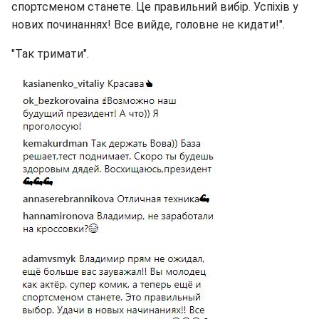
спортсменом станете. Це правильний вибір. Успіхів у
нових починаннях! Все вийде, головне не кидати!".
"Так тримати".