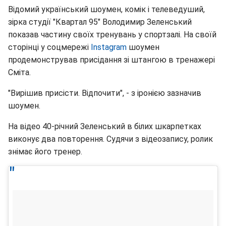
Відомий український шоумен, комік і телеведуший,
зірка студії "Квартал 95" Володимир Зеленський
показав частину своїх тренувань у спортзалі. На своїй
сторінці у соцмережі
Instagram
шоумен
продемонстрував присідання зі штангою в тренажері
Сміта.
"Вирішив присісти. Відпочити", - з іронією зазначив
шоумен.
На відео 40-річний Зеленський в білих шкарпетках
виконує два повторення. Судячи з відеозапису, ролик
знімає його тренер.