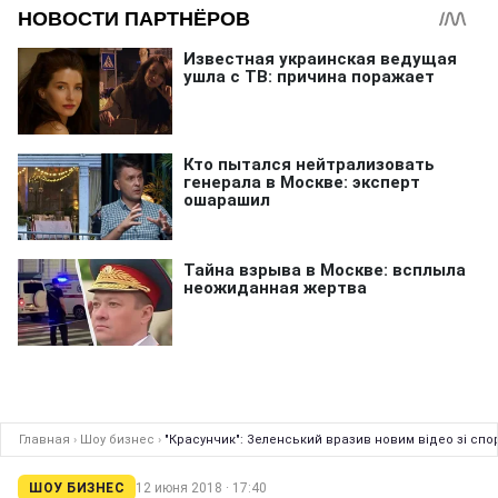
Главная
›
Шоу бизнес
›
"Красунчик": Зеленський вразив новим відео зі спо
ШОУ БИЗНЕС
12 июня 2018 · 17:40