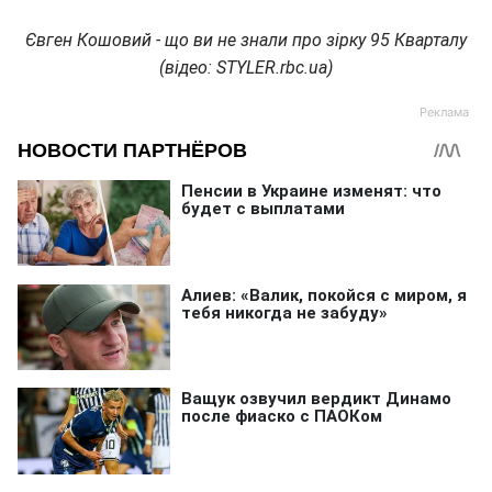
Євген Кошовий - що ви не знали про зірку 95 Кварталу
(відео: STYLER.rbc.ua)