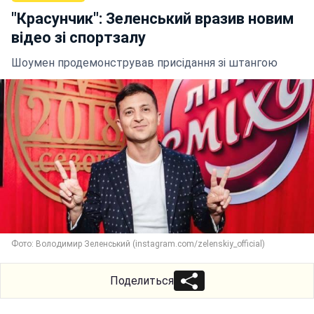
"Красунчик": Зеленський вразив новим
відео зі спортзалу
Шоумен продемонстрував присідання зі штангою
Фото: Володимир Зеленський (instagram.com/zelenskiy_official)
Поделиться