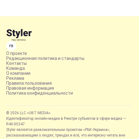
FB
О проекте
Редакционная политика и стандарты
Контакты
Команда
О компании
Реклама
Правила пользования
Правовая информация
Политика конфиденциальности
© 2026 LLC «UBT MEDIA»
Идентификатор онлайн-медиа в Реестре субъектов в сфере медиа —
R40-05347
Styler является развлекательным проектом «РБК-Украина»,
рассказывающим о людях, трендах и всё, что интересно читать вне