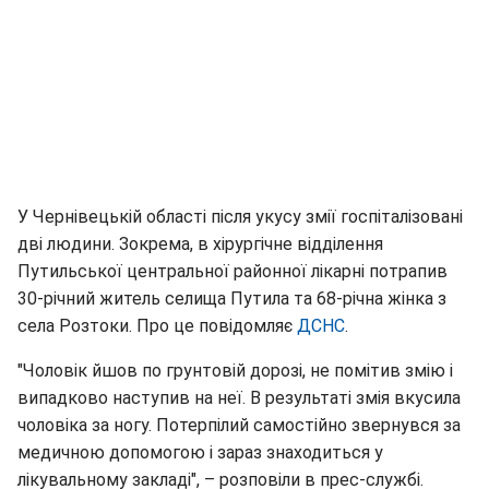
У Чернівецькій області після укусу змії госпіталізовані
дві людини. Зокрема, в хірургічне відділення
Путильської центральної районної лікарні потрапив
30-річний житель селища Путила та 68-річна жінка з
села Розтоки. Про це повідомляє
ДСНС
.
"Чоловік йшов по грунтовій дорозі, не помітив змію і
випадково наступив на неї. В результаті змія вкусила
чоловіка за ногу. Потерпілий самостійно звернувся за
медичною допомогою і зараз знаходиться у
лікувальному закладі", – розповіли в прес-службі.