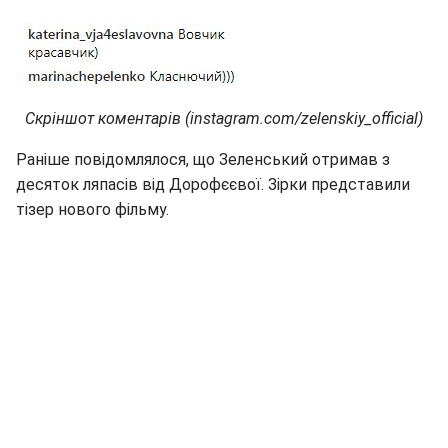
Скріншот коментарів (instagram.com/zelenskiy_official)
Раніше повідомлялося, що Зеленський отримав з
десяток ляпасів від Дорофєєвої. Зірки представили
тізер нового фільму.