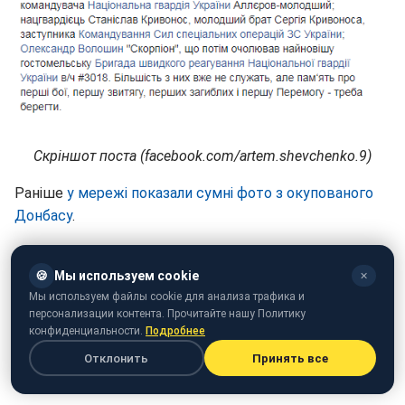
Скріншот поста (facebook.com/artem.shevchenko.9)
Раніше
у мережі показали сумні фото з окупованого
Донбасу
.
🍪
Мы используем cookie
✕
Мы используем файлы cookie для анализа трафика и
персонализации контента. Прочитайте нашу Политику
конфиденциальности.
Подробнее
Отклонить
Принять все