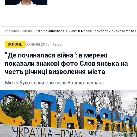
Главная
›
Жизнь
›
"Де починалася війна": в мережі показали знакові фото 
ЖИЗНЬ
05 июля 2018 · 12:25
"Де починалася війна": в мережі
показали знакові фото Слов'янська на
честь річниці визволення міста
Місто було звільнено після 85 днів окупації