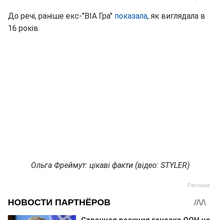
До речі, раніше екс-"ВІА Гра"
показала
, як виглядала в
16 років.
Ольга Фреймут: цікаві факти (відео: STYLER)