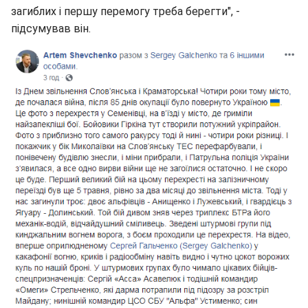
загиблих і першу перемогу треба берегти", -
підсумував він.