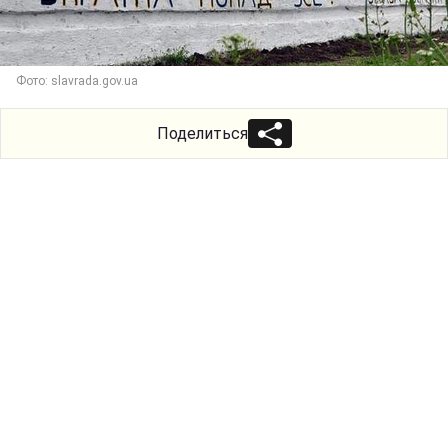
Фото: slavrada.gov.ua
Поделиться