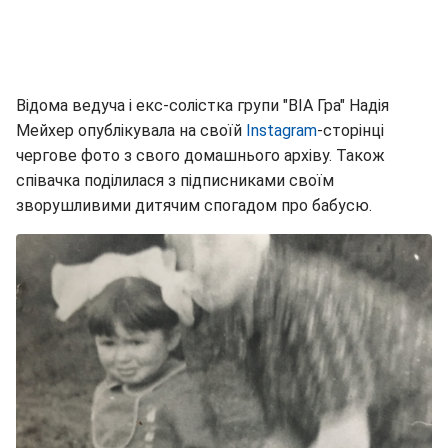
Відома ведуча і екс-солістка групи "ВІА Гра" Надія
Мейхер опублікувала на своїй
Instagram
-сторінці
чергове фото з свого домашнього архіву. Також
співачка поділилася з підписниками своїм
зворушливими дитячим спогадом про бабусю.