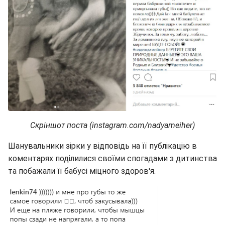
Скріншот поста (instagram.com/nadyameiher)
Шанувальники зірки у відповідь на її публікацію в
коментарях поділилися своїми спогадами з дитинства
та побажали її бабусі міцного здоров'я.