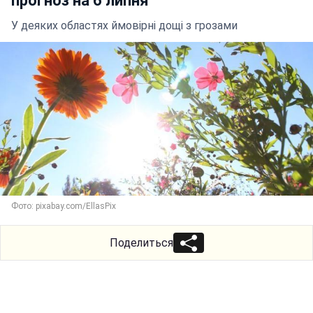
прогноз на 6 липня
У деяких областях ймовірні дощі з грозами
Фото: pixabay.com/EllasPix
Поделиться