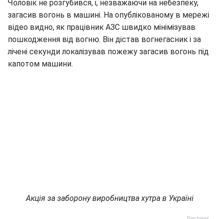
Чоловік не розгубився, і, незважаючи на небезпеку,
загасив вогонь в машині. На опублікованому в мережі
відео видно, як працівник АЗС швидко мінімізував
пошкодження від вогню. Він дістав вогнегасник і за
лічені секунди локалізував пожежу загасив вогонь під
капотом машини.
Акція за заборону виробництва хутра в Україні