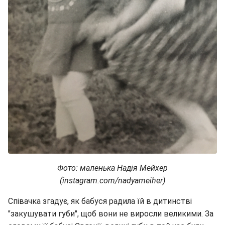
Фото: маленька Надія Мейхер
(instagram.com/nadyameiher)
Співачка згадує, як бабуся радила їй в дитинстві
"закушувати губи", щоб вони не виросли великими. За