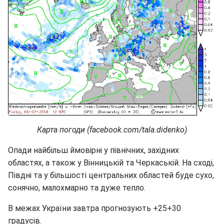
Карта погоди (facebook.com/tala.didenko)
Опади найбільш ймовірні у північних, західних
областях, а також у Вінницькій та Черкаській. На сході,
Півдні та у більшості центральних областей буде сухо,
сонячно, малохмарно та дуже тепло.
В межах України завтра прогнозують +25+30
градусів.