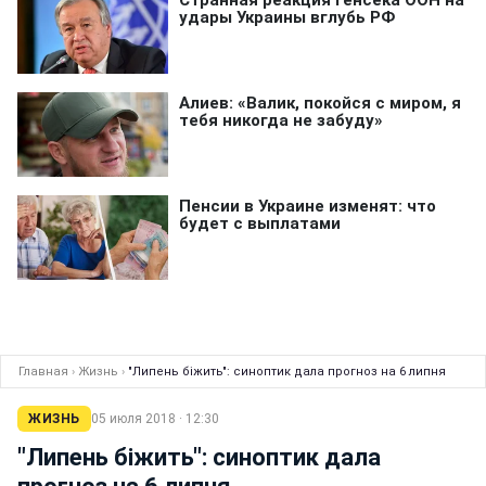
Главная
›
Жизнь
›
"Липень біжить": синоптик дала прогноз на 6 липня
ЖИЗНЬ
05 июля 2018 · 12:30
"Липень біжить": синоптик дала