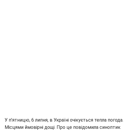
У п’ятницю, 6 липня, в Україні очікується тепла погода.
Місцями ймовірні дощі. Про це повідомила синоптик