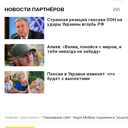
Главная
›
Шоу бизнес
›
"Закушувала губи": Надія Мейхер поділилася "рецепт