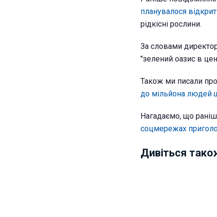
планувалося відкрит
рідкісні рослини.
За словами директор
"зелений оазис в цен
Також ми писали про
до мільйона людей 
Нагадаємо, що раніше
соцмережах приголо
Дивіться тако