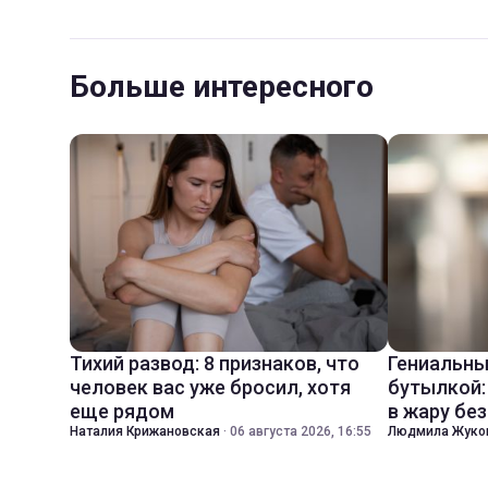
Больше интересного
Тихий развод: 8 признаков, что
Гениальны
человек вас уже бросил, хотя
бутылкой:
еще рядом
в жару бе
Наталия Крижановская
·
06 августа 2026, 16:55
Людмила Жуко