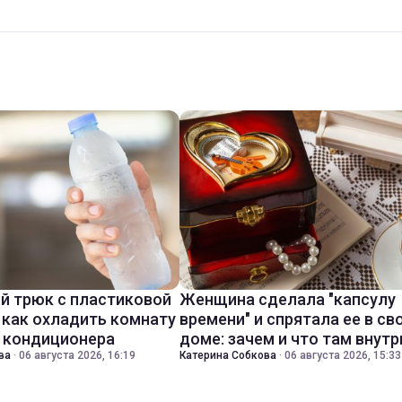
й трюк с пластиковой
Женщина сделала "капсулу
 как охладить комнату
времени" и спрятала ее в св
з кондиционера
доме: зачем и что там внутр
ва
·
06 августа 2026, 16:19
Катерина Собкова
·
06 августа 2026, 15:33