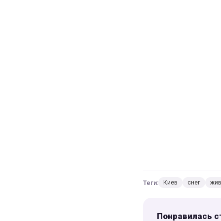
Теги:
Киев
снег
жив
Понравилась с