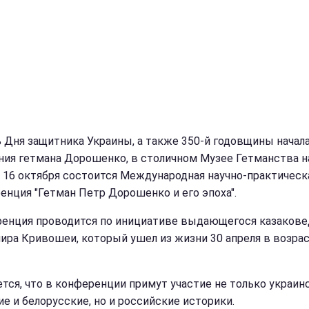
ь Дня защитника Украины, а также 350-й годовщины начал
ния гетмана Дорошенко, в столичном Музее Гетманства н
 16 октября состоится Международная научно-практическ
енция "Гетман Петр Дорошенко и его эпоха".
енция проводится
по инициативе выдающегося казакове
ира Кривошеи, который ушел из жизни 30 апреля в возрас
тся, что в конференции примут участие не только украинс
ие и белорусские, но и российские историки.