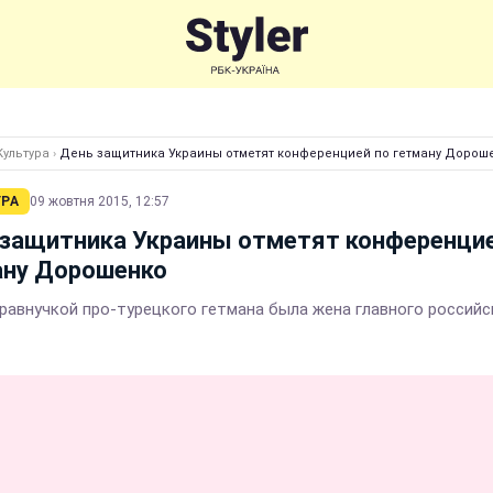
Культура
›
День защитника Украины отметят конференцией по гетману Дорош
УРА
09 жовтня 2015, 12:57
 защитника Украины отметят конференцие
ану Дорошенко
равнучкой про-турецкого гетмана была жена главного российс