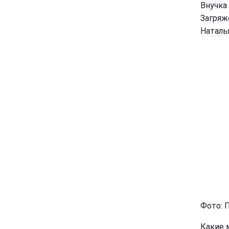
Внучка
Загряж
Наталь
Фото: 
Какие 