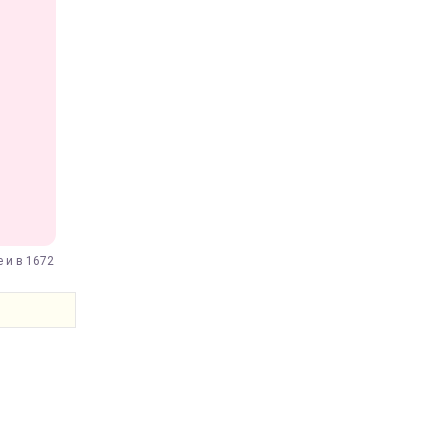
 и в 1672