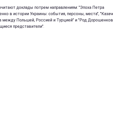
очитают доклады потрем направлениям: "Эпоха Петра
нко в истории Украины: события, персоны, места", "Казач
а между Польшей, Россией и Турцией" и "Род Дорошенков 
иеся представители".