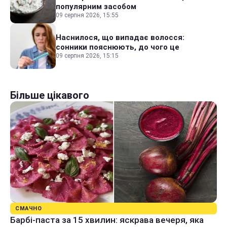
популярним засобом
09 серпня 2026, 15:55
Наснилося, що випадає волосся:
сонники пояснюють, до чого це
09 серпня 2026, 15:15
Більше цікавого
СМАЧНО
Барбі-паста за 15 хвилин: яскрава вечеря, яка