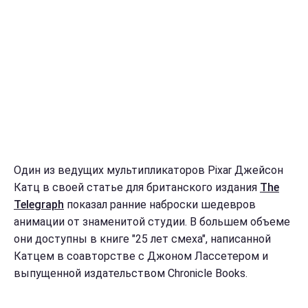
Один из ведущих мультипликаторов Pixar Джейсон
Катц в своей статье для британского издания
The
Telegraph
показал ранние наброски шедевров
анимации от знаменитой студии. В большем объеме
они доступны в книге "25 лет смеха", написанной
Катцем в соавторстве с Джоном Лассетером и
выпущенной издательством Chronicle Books.