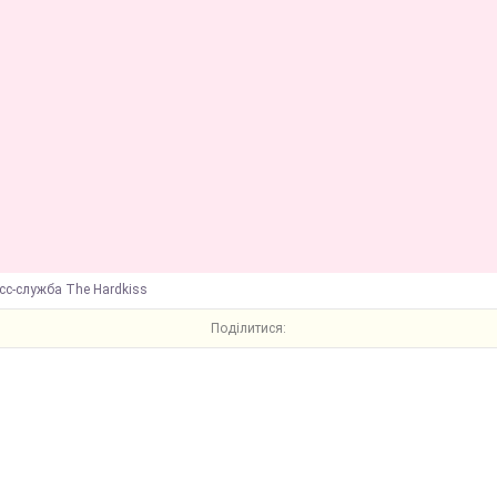
сс-служба The Hardkiss
Поділитися: