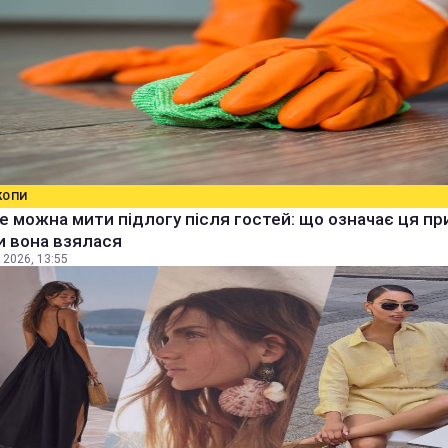
КОПИ
е можна мити підлогу після гостей: що означає ця п
ки вона взялася
 2026, 13:55