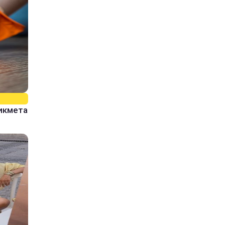
рикмета