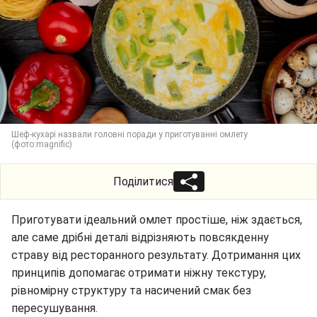
Шеф-кухарі назвали головні поради у приготуванні омлету
(фото:magnific)
Поділитися
Приготувати ідеальний омлет простіше, ніж здається,
але саме дрібні деталі відрізняють повсякденну
страву від ресторанного результату. Дотримання цих
принципів допомагає отримати ніжну текстуру,
рівномірну структуру та насичений смак без
пересушування.