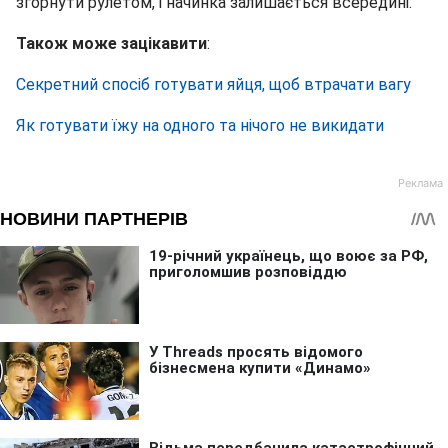
згорнути рулетом, і начинка залишається всередині.
Також може зацікавити
:
Секретний спосіб готувати яйця, щоб втрачати вагу
Як готувати їжу на одного та нічого не викидати