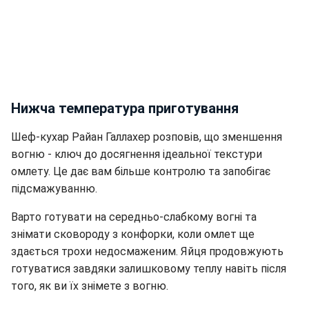
Нижча температура приготування
Шеф-кухар Райан Галлахер розповів, що з
меншення
вогню - ключ до досягнення ідеальної текстури
омлету. Це дає вам більше контролю та запобігає
підсмажуванню.
Варто готувати на середньо-слабкому вогні та
знімати сковороду з конфорки, коли омлет ще
здається трохи недосмаженим. Яйця продовжують
готуватися завдяки залишковому теплу навіть після
того, як ви їх знімете з вогню.