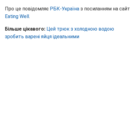
Про це повідомляє
РБК-Україна
з посиланням на сайт
Eating Well
.
Більше цікавого:
Цей трюк з холодною водою
зробить варені яйця ідеальними