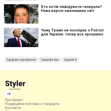
Здорове харчування
Здорова їжа
Здоров'я
FB
Про проєкт
Редакційна політика і стандарти
Контакти