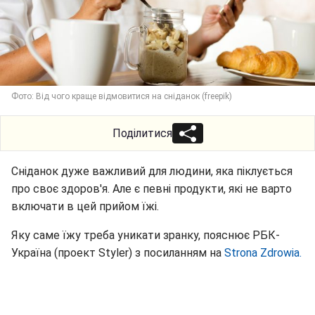
Фото: Від чого краще відмовитися на сніданок (freepik)
Поділитися
Сніданок дуже важливий для людини, яка піклується
про своє здоров'я. Але є певні продукти, які не варто
включати в цей прийом їжі.
Яку саме їжу треба уникати зранку, пояснює РБК-
Україна (проект Styler) з посиланням на
Strona Zdrowia.