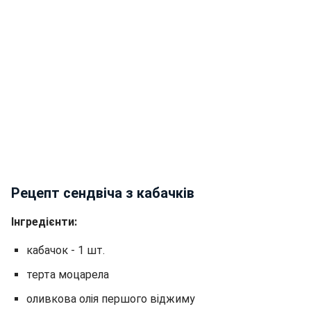
Рецепт сендвіча з кабачків
Інгредієнти:
кабачок - 1 шт.
терта моцарела
оливкова олія першого віджиму