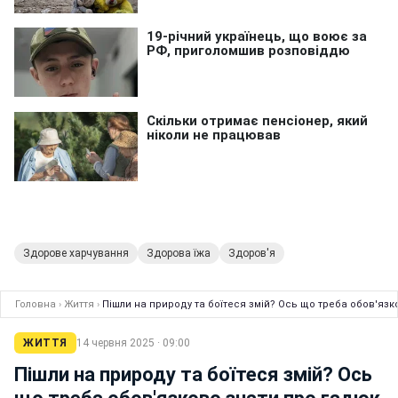
Здорове харчування
Здорова їжа
Здоров'я
Головна
›
Життя
›
Пішли на природу та боїтеся змій? Ось що треба обов'язк
ЖИТТЯ
14 червня 2025 · 09:00
Пішли на природу та боїтеся змій? Ось