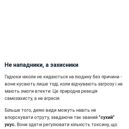
Не нападники, а захисники
Гадюки ніколи не кидаються на людину без причини -
вони кусають лише тоді, коли відчувають загрозу і не
мають змоги втекти. Це природна реакція
самозахисту, а не агресія.
Більше того, деякі види можуть навіть не
впорскувати отруту, завдаючи так званий
"сухий"
укус.
Вони здатні регулювати кількість токсину, що