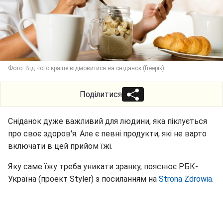
Фото: Від чого краще відмовитися на сніданок (freepik)
Поділитися
Сніданок дуже важливий для людини, яка піклується
про своє здоров'я. Але є певні продукти, які не варто
включати в цей прийом їжі.
Яку саме їжу треба уникати зранку, пояснює РБК-
Україна (проект Styler) з посиланням на
Strona Zdrowia.