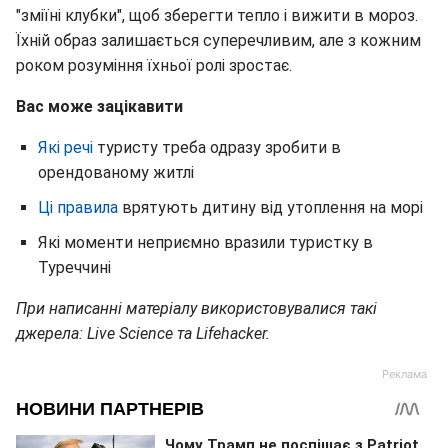
"зміїні клубки", щоб зберегти тепло і вижити в мороз.
Їхній образ залишається суперечливим, але з кожним
роком розуміння їхньої ролі зростає.
Вас може зацікавити
Які речі
туристу треба одразу зробити в
орендованому житлі
Ці правила
врятують дитину від утоплення на морі
Які моменти неприємно вразили туристку в
Туреччині
При написанні матеріалу використовувалися такі
джерела: Live Science та Lifehacker.