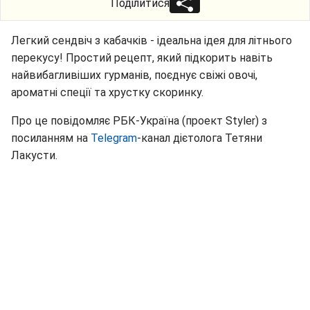
Поділитися
Легкий сендвіч з кабачків - ідеальна ідея для літнього
перекусу! Простий рецепт, який підкорить навіть
найвибагливіших гурманів, поєднує свіжі овочі,
ароматні спеції та хрустку скоринку.
Про це повідомляє РБК-Україна (проект Styler) з
посиланням на
Telegram
-канал дієтолога Тетяни
Лакусти.