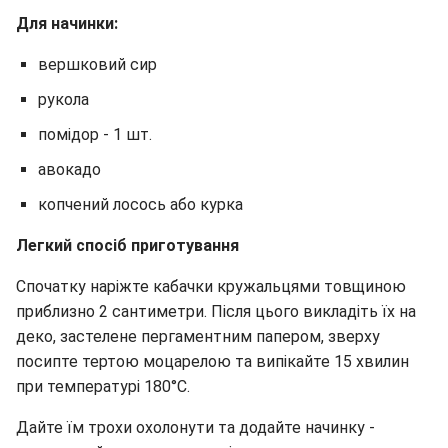
Для начинки:
вершковий сир
рукола
помідор - 1 шт.
авокадо
копчений лосось або курка
Легкий спосіб приготування
Спочатку наріжте кабачки кружальцями товщиною
приблизно 2 сантиметри. Після цього викладіть їх на
деко, застелене пергаментним папером, зверху
посипте тертою моцарелою та випікайте 15 хвилин
при температурі 180°C.
Дайте їм трохи охолонути та додайте начинку -