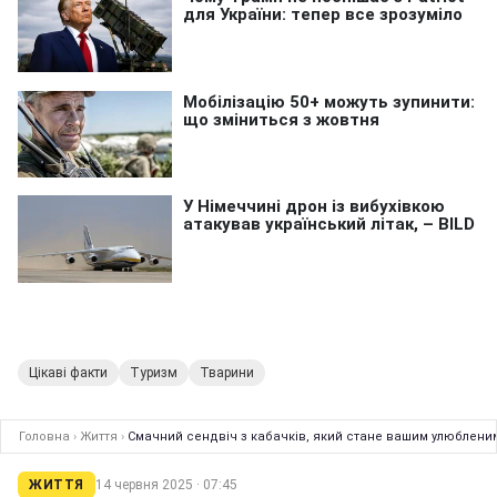
Цікаві факти
Туризм
Тварини
Головна
›
Життя
›
Смачний сендвіч з кабачків, який стане вашим улюбленим
ЖИТТЯ
14 червня 2025 · 07:45