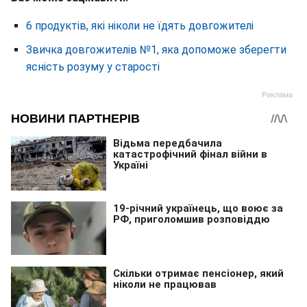
6 продуктів, які ніколи не їдять довгожителі
Звичка довгожителів №1, яка допоможе зберегти
ясність розуму у старості