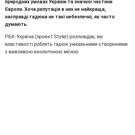
природних умовах України та значної частини
Європи. Хоча репутація в них не найкраща,
насправді гадюки не такі небезпечні, як часто
думають.
РБК-Україна (проект Styler) розповідає, які
властивості роблять гадюк унікальними створіннями
з важливою екологічною місією.