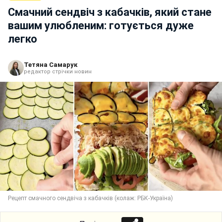
Смачний сендвіч з кабачків, який стане
вашим улюбленим: готується дуже
легко
Тетяна Самарук
редактор стрічки новин
Рецепт смачного сендвіча з кабачків (колаж: РБК-Україна)