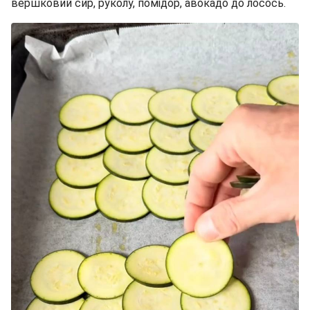
вершковий сир, руколу, помідор, авокадо до лосось.