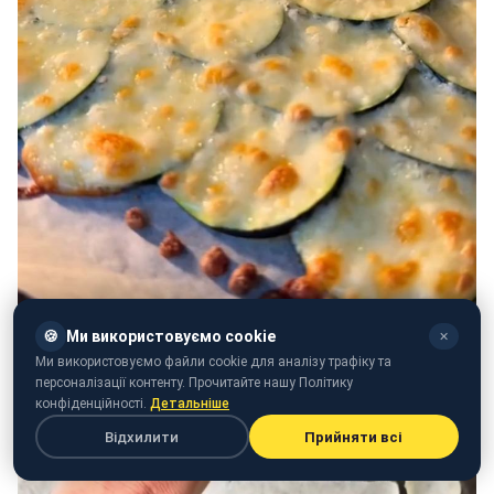
🍪
Ми використовуємо cookie
✕
Ми використовуємо файли cookie для аналізу трафіку та
персоналізації контенту. Прочитайте нашу Політику
конфіденційності.
Детальніше
Відхилити
Прийняти всі