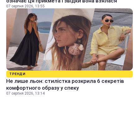
означає ця прикмета і звідки вона взялася
07 серпня 2026, 13:55
ТРЕНДИ
Не лише льон: стилістка розкрила 6 секретів
комфортного образу у спеку
07 серпня 2026, 13:14