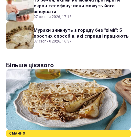
екран телефону: вони можуть його
зіпсувати
07 серпня 2026, 17:18
Мурахи зникнуть з городу без "хімії": 5
простих способів, які справді працюють
07 серпня 2026, 16:37
Більше цікавого
СМАЧНО