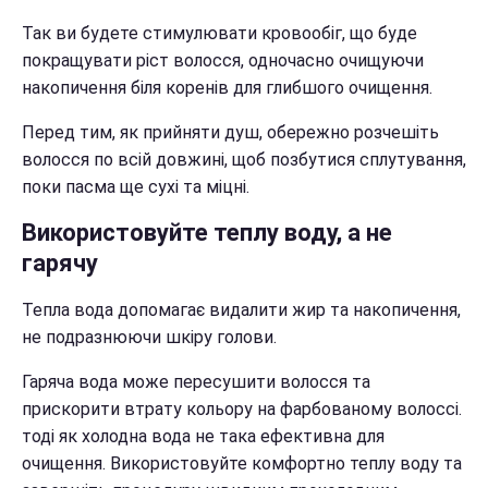
Так ви будете стимулювати кровообіг, що буде
покращувати ріст волосся, одночасно очищуючи
накопичення біля коренів для глибшого очищення.
Перед тим, як прийняти душ, обережно розчешіть
волосся по всій довжині, щоб позбутися сплутування,
поки пасма ще сухі та міцні.
Використовуйте теплу воду, а не
гарячу
Тепла вода допомагає видалити жир та накопичення,
не подразнюючи шкіру голови.
Гаряча вода може пересушити волосся та
прискорити втрату кольору на фарбованому волоссі.
тоді як холодна вода не така ефективна для
очищення. Використовуйте комфортно теплу воду та