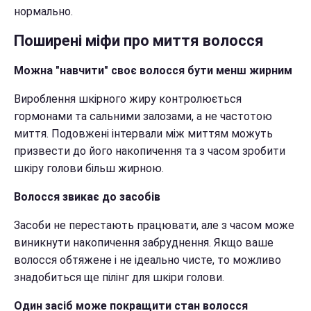
нормально.
Поширені міфи про миття волосся
Можна "навчити" своє волосся бути менш жирним
Вироблення шкірного жиру контролюється
гормонами та сальними залозами, а не частотою
миття. Подовжені інтервали між миттям можуть
призвести до його накопичення та з часом зробити
шкіру голови більш жирною.
Волосся звикає до засобів
Засоби не перестають працювати, але з часом може
виникнути накопичення забруднення. Якщо ваше
волосся обтяжене і не ідеально чисте, то можливо
знадобиться ще пілінг для шкіри голови.
Один засіб може покращити стан волосся