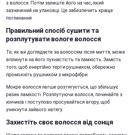
з волосся. Потім залиште його на час, який
зазначений на упаковці. Це забезпечить краще
поглинання.
Правильний спосіб сушити та
розплутувати вологе волосся
Те, як ви доглядаєте за волоссям після миття, може
вплинути на його пухнастість та ламкість. Замість
того, щоб енергійно терти рушником, обережно
промокніть рушником з мікрофібри.
Мокре волосся легше розтягується, що збільшує
ризик ламкості. Розплутуючи волосся, починайте з
кінчиків і поступово просувайтеся вгору, щоб
уникнути зайвого натягу.
Захистіть своє волосся від сонця