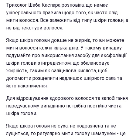
Трихолог Шаба Каспара розповіла, що немає
універсального правила щодо того, як часто слід
мити волосся. Все залежить від типу шкіри голови, а
не від текстури волосся.
Якщо шкіра голови довше не жирніє, то ви можете
мити волосся кожні кілька днів. У такому випадку
подумайте про використання засобу для ексфоліації
шкіри голови з інгредієнтом, що збалансовує
жирність, таким як саліцилова кислота, щоб
допомогти розщепити надлишок шкірного сала та
його накопичення.
Для відрощування здорового волосся та запобігання
передчасному випадінню потрібна постійно чиста
шкіра голови.
Якщо шкіра голови не суха, не подразнена та не
лущиться, то регулярно мити голову шампунем - це