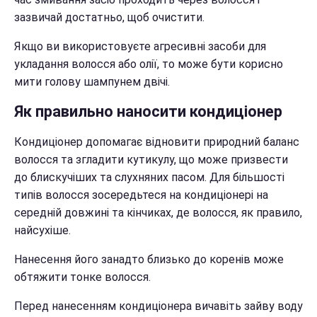
зазвичай достатньо, щоб очистити.
Якщо ви використовуєте агресивні засоби для
укладання волосся або олії, то може бути корисно
мити голову шампунем двічі.
Як правильно наносити кондиціонер
Кондиціонер допомагає відновити природний баланс
волосся та згладити кутикулу, що може призвести
до блискучіших та слухняних пасом. Для більшості
типів волосся зосередьтеся на кондиціонері на
середній довжині та кінчиках, де волосся, як правило,
найсухіше.
Нанесення його занадто близько до коренів може
обтяжити тонке волосся.
Перед нанесенням кондиціонера вичавіть зайву воду