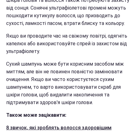
Шкіра голови та волосся також потребують захисту
від сонця. Сонячні ультрафіолетові промені можуть
пошкодити кутикулу волосся, що призводить до
сухості, ламкості пасом, втрати блиску та кольору.
Якщо ви проводите час на свіжому повітрі, одягніть
капелюх або використовуйте спрей із захистом від
ультрафіолету.
Сухий шампунь може бути корисним засобом між
миттям, але він не повинен повністю замінювати
очищення. Якщо ви часто користуєтеся сухим
шампунем, то варто використовувати скраб для
шкіри голови, щоб видалити накопичення та
підтримувати здоров'я шкіри голови.
Також може зацікавити:
8 звичок, які зроблять волосся здоровішим