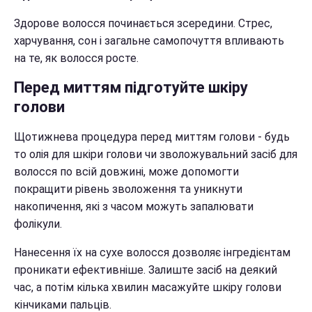
Здорове волосся починається зсередини. Стрес,
харчування, сон і загальне самопочуття впливають
на те, як волосся росте.
Перед миттям підготуйте шкіру
голови
Щотижнева процедура перед миттям голови - будь
то олія для шкіри голови чи зволожувальний засіб для
волосся по всій довжині, може допомогти
покращити рівень зволоження та уникнути
накопичення, які з часом можуть запалювати
фолікули.
Нанесення їх на сухе волосся дозволяє інгредієнтам
проникати ефективніше. Залиште засіб на деякий
час, а потім кілька хвилин масажуйте шкіру голови
кінчиками пальців.