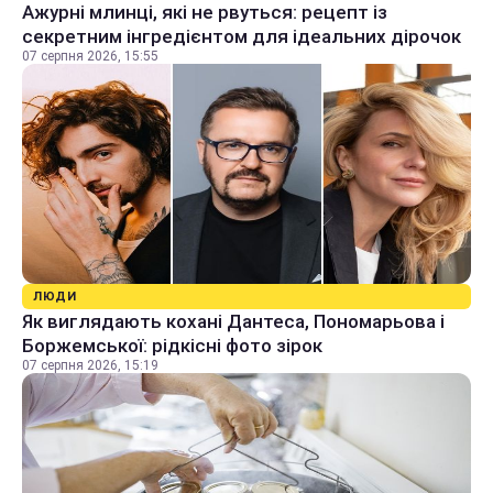
Ажурні млинці, які не рвуться: рецепт із
секретним інгредієнтом для ідеальних дірочок
07 серпня 2026, 15:55
ЛЮДИ
Як виглядають кохані Дантеса, Пономарьова і
Боржемської: рідкісні фото зірок
07 серпня 2026, 15:19