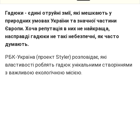
Гадюки - єдині отруйні змії, які мешкають у
природних умовах України та значної частини
Європи. Хоча репутація в них не найкраща,
насправді гадюки не такі небезпечні, як часто
думають.
РБК-Україна (проект Styler) розповідає, які
властивості роблять гадюк унікальними створіннями
з важливою екологічною місією.