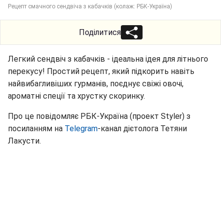
Рецепт смачного сендвіча з кабачків (колаж: РБК-Україна)
Поділитися
Легкий сендвіч з кабачків - ідеальна ідея для літнього
перекусу! Простий рецепт, який підкорить навіть
найвибагливіших гурманів, поєднує свіжі овочі,
ароматні спеції та хрустку скоринку.
Про це повідомляє РБК-Україна (проект Styler) з
посиланням на
Telegram
-канал дієтолога Тетяни
Лакусти.