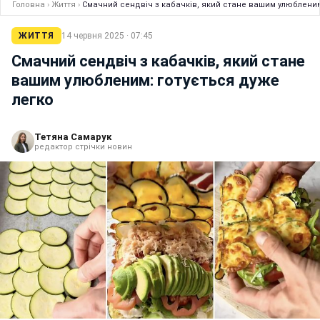
Головна
›
Життя
›
Смачний сендвіч з кабачків, який стане вашим улюбленим
ЖИТТЯ
14 червня 2025 · 07:45
Смачний сендвіч з кабачків, який стане
вашим улюбленим: готується дуже
легко
Тетяна Самарук
редактор стрічки новин