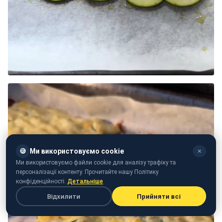
🍪
Ми використовуємо cookie
✕
Ми використовуємо файли cookie для аналізу трафіку та
персоналізації контенту. Прочитайте нашу Політику
конфіденційності.
Детальніше
Відхилити
Прийняти всі