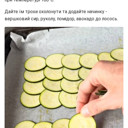
Дайте їм трохи охолонути та додайте начинку -
вершковий сир, руколу, помідор, авокадо до лосось.