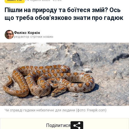
Пішли на природу та боїтеся змій? Ось
що треба обов'язково знати про гадюк
Фелікс Коркін
редактор стрічки новин
Чи справді гадюки небезпечні для людини (фото: Freepik.com)
Поділитися