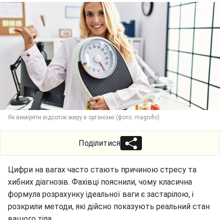
Як виміряти відсоток жиру в організмі (фото: magnific)
Поділитися
Цифри на вагах часто стають причиною стресу та
хибних діагнозів. Фахівці пояснили, чому класична
формула розрахунку ідеальної ваги є застарілою, і
розкрили методи, які дійсно показують реальний стан
вашого тіла.