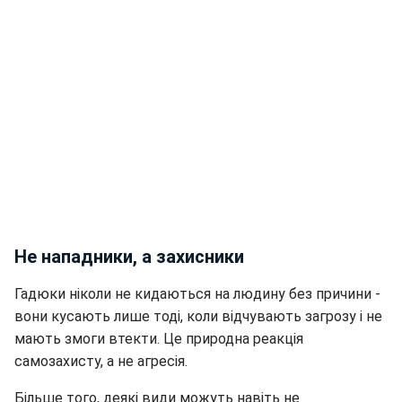
Не нападники, а захисники
Гадюки ніколи не кидаються на людину без причини -
вони кусають лише тоді, коли відчувають загрозу і не
мають змоги втекти. Це природна реакція
самозахисту, а не агресія.
Більше того, деякі види можуть навіть не