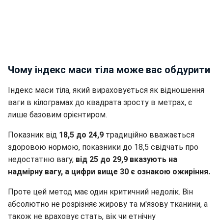
Чому індекс маси тіла може вас обдурити
Індекс маси тіла, який вираховується як відношення
ваги в кілограмах до квадрата зросту в метрах, є
лише базовим орієнтиром.
Показник від
18,5 до 24,9
традиційно вважається
здоровою нормою, показники до 18,5 свідчать про
недостатню вагу,
від 25 до 29,9 вказують на
надмірну вагу, а цифри вище 30 є ознакою ожиріння.
Проте цей метод має один критичний недолік. Він
абсолютно не розрізняє жирову та м'язову тканини, а
також не враховує стать, вік чи етнічну