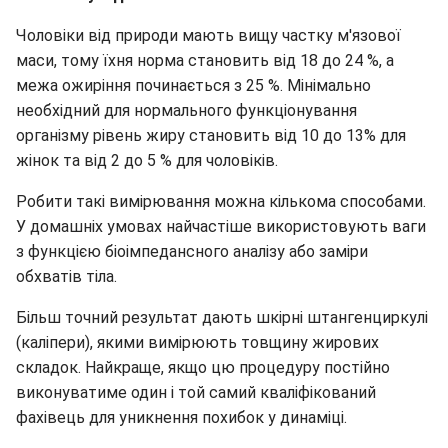
Чоловіки від природи мають вищу частку м'язової
маси, тому їхня норма становить від 18 до 24 %, а
межа ожиріння починається з 25 %. Мінімально
необхідний для нормального функціонування
організму рівень жиру становить від 10 до 13% для
жінок та від 2 до 5 % для чоловіків.
Робити такі вимірювання можна кількома способами.
У домашніх умовах найчастіше використовують ваги
з функцією біоімпедансного аналізу або заміри
обхватів тіла.
Більш точний результат дають шкірні штангенциркулі
(каліпери), якими вимірюють товщину жирових
складок. Найкраще, якщо цю процедуру постійно
виконуватиме один і той самий кваліфікований
фахівець для уникнення похибок у динаміці.