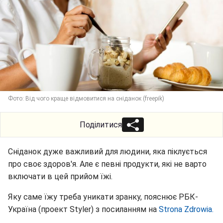
Фото: Від чого краще відмовитися на сніданок (freepik)
Поділитися
Сніданок дуже важливий для людини, яка піклується
про своє здоров'я. Але є певні продукти, які не варто
включати в цей прийом їжі.
Яку саме їжу треба уникати зранку, пояснює РБК-
Україна (проект Styler) з посиланням на
Strona Zdrowia.