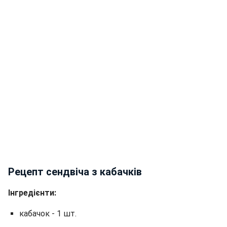
Рецепт сендвіча з кабачків
Інгредієнти:
кабачок - 1 шт.