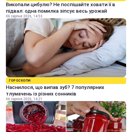
Викопали цибулю? Не поспішайте ховати її в
підвал: одна помилка зіпсує весь урожай
06 серпня 2026, 14:53
ГОРОСКОПИ
Наснилося, що випав зуб? 7 популярних
тлумачень із різних сонників
06 серпня 2026, 14:21