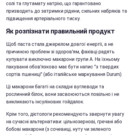
солі та глутамату натрію, що гарантовано
призводить до затримки рідини, сильних набряків та
підвищення артеріального тиску.
Як розпізнати правильний продукт
Щоб паста стала джерелом довгої енергії, а не
причиною проблем зі здоров'ям, фахівці радять
купувати виключно макарони групи А. На їхньому
пакуванні обов'язково має бути напис "з твердих
сортів пшениці" (або італійське маркування Durum).
Ці макарони багаті на складні вуглеводи та
рослинний білок, вони засвоюються повільно і не
викликають інсулінових гойдалок.
Крім того, дієтологи рекомендують звернути увагу
на сучасні альтернативи: цільнозернові, гречані або
бобові макарони (з сочевиці, нуту чи зеленого