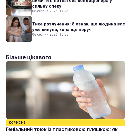
вижити в потязі без кондиціонера у
сильну спеку
06 серпня 2026, 17:25
Тихе розлучення: 8 ознак, що людина вас
уже кинула, хоча ще поруч
06 серпня 2026, 16:55
Більше цікавого
КОРИСНЕ
Геніальний трюк із пластиковою пляшкою: як