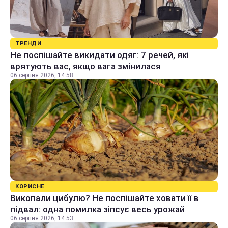
ТРЕНДИ
Не поспішайте викидати одяг: 7 речей, які
врятують вас, якщо вага змінилася
06 серпня 2026, 14:58
КОРИСНЕ
Викопали цибулю? Не поспішайте ховати її в
підвал: одна помилка зіпсує весь урожай
06 серпня 2026, 14:53