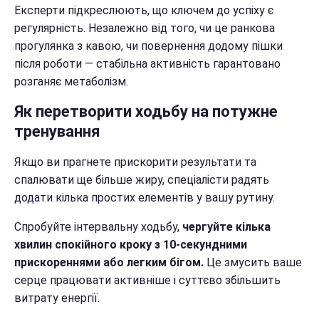
Експерти підкреслюють, що ключем до успіху є
регулярність. Незалежно від того, чи це ранкова
прогулянка з кавою, чи повернення додому пішки
після роботи — стабільна активність гарантовано
розганяє метаболізм.
Як перетворити ходьбу на потужне
тренування
Якщо ви прагнете прискорити результати та
спалювати ще більше жиру, спеціалісти радять
додати кілька простих елементів у вашу рутину.
Спробуйте інтервальну ходьбу,
чергуйте кілька
хвилин спокійного кроку з 10-секундними
прискореннями або легким бігом.
Це змусить ваше
серце працювати активніше і суттєво збільшить
витрату енергії.