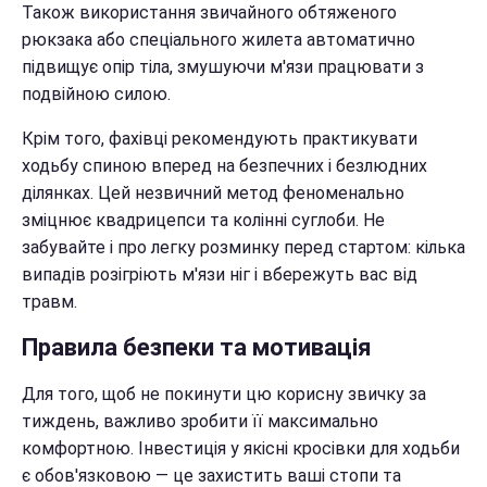
Також використання звичайного обтяженого
рюкзака або спеціального жилета автоматично
підвищує опір тіла, змушуючи м'язи працювати з
подвійною силою.
Крім того, фахівці рекомендують практикувати
ходьбу спиною вперед на безпечних і безлюдних
ділянках. Цей незвичний метод феноменально
зміцнює квадрицепси та колінні суглоби. Не
забувайте і про легку розминку перед стартом: кілька
випадів розігріють м'язи ніг і вбережуть вас від
травм.
Правила безпеки та мотивація
Для того, щоб не покинути цю корисну звичку за
тиждень, важливо зробити її максимально
комфортною. Інвестиція у якісні кросівки для ходьби
є обов'язковою — це захистить ваші стопи та