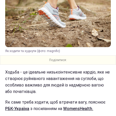
Як ходити та худнути (фото: magnific)
Поділитися:
Ходьба - це ідеальне низькоінтенсивне кардіо, яке не
створює руйнівного навантаження на суглоби, що
особливо важливо для людей із надмірною вагою
або початківців.
Як саме треба ходити, щоб втрачати вагу, пояснює
РБК-Україна
з посиланням на
WomensHealth.