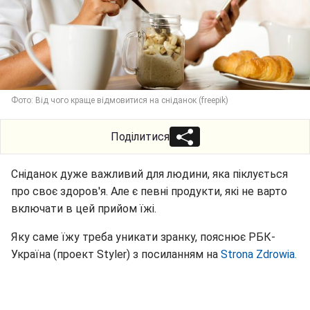
Фото: Від чого краще відмовитися на сніданок (freepik)
Поділитися
Сніданок дуже важливий для людини, яка піклується
про своє здоров'я. Але є певні продукти, які не варто
включати в цей прийом їжі.
Яку саме їжу треба уникати зранку, пояснює РБК-
Україна (проект Styler) з посиланням на
Strona Zdrowia.