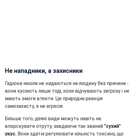
Не нападники, а захисники
Гадюки ніколи не кидаються на людину без причини -
вони кусають лише тоді, коли відчувають загрозу і не
мають змоги втекти. Це природна реакція
самозахисту, а не агресія.
Більше того, деякі види можуть навіть не
впорскувати отруту, завдаючи так званий
"сухий"
укус.
Вони здатні регулювати кількість токсину, що