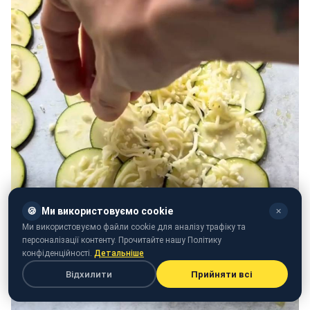
🍪
Ми використовуємо cookie
✕
Ми використовуємо файли cookie для аналізу трафіку та
персоналізації контенту. Прочитайте нашу Політику
конфіденційності.
Детальніше
Відхилити
Прийняти всі