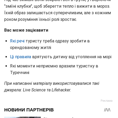
"зміїні клубки", щоб зберегти тепло і вижити в мороз.
Їхній образ залишається суперечливим, але з кожним
роком розуміння їхньої ролі зростає.
Вас може зацікавити
Які речі
туристу треба одразу зробити в
орендованому житлі
Ці правила
врятують дитину від утоплення на морі
Які моменти неприємно вразили туристку в
Туреччині
При написанні матеріалу використовувалися такі
джерела: Live Science та Lifehacker.