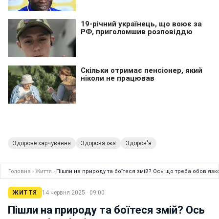
Здорове харчування
Здорова їжа
Здоров'я
Головна
›
Життя
›
Пішли на природу та боїтеся змій? Ось що треба обов'язк
ЖИТТЯ
14 червня 2025 · 09:00
Пішли на природу та боїтеся змій? Ось