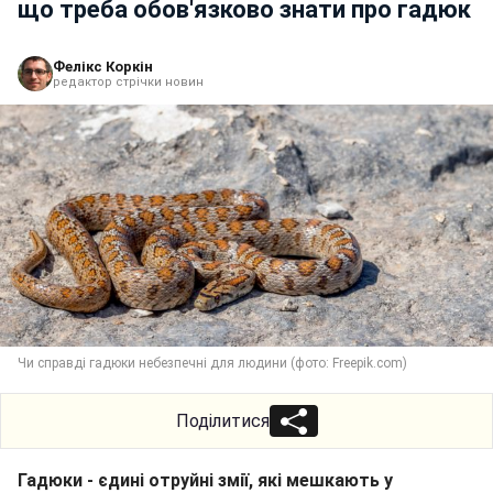
що треба обов'язково знати про гадюк
Фелікс Коркін
редактор стрічки новин
Чи справді гадюки небезпечні для людини (фото: Freepik.com)
Поділитися
Гадюки - єдині отруйні змії, які мешкають у