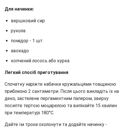
Для начинки:
вершковий сир
рукола
помідор - 1 шт.
авокадо
копчений лосось або курка
Легкий спосіб приготування
Спочатку наріжте кабачки кружальцями товщиною
приблизно 2 сантиметри. Після цього викладіть їх на
деко, застелене пергаментним папером, зверху
посипте тертою моцарелою та випікайте 15 хвилин
при температурі 180°C.
Дайте їм трохи охолонути та додайте начинку -