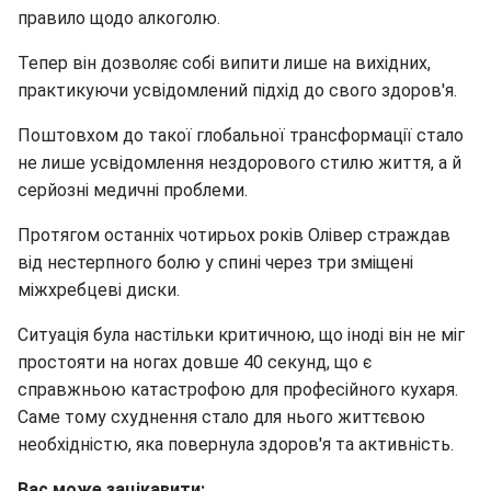
правило щодо алкоголю.
Тепер він дозволяє собі випити лише на вихідних,
практикуючи усвідомлений підхід до свого здоров'я.
Поштовхом до такої глобальної трансформації стало
не лише усвідомлення нездорового стилю життя, а й
серйозні медичні проблеми.
Протягом останніх чотирьох років Олівер страждав
від нестерпного болю у спині через три зміщені
міжхребцеві диски.
Ситуація була настільки критичною, що іноді він не міг
простояти на ногах довше 40 секунд, що є
справжньою катастрофою для професійного кухаря.
Саме тому схуднення стало для нього життєвою
необхідністю, яка повернула здоров'я та активність.
Вас може зацікавити: