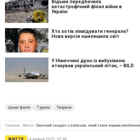
Цікаві факти
Туризм
Тварини
Головна
›
Життя
›
Смачний сендвіч з кабачків, який стане вашим улюбленим
ЖИТТЯ
14 червня 2025 · 07:45