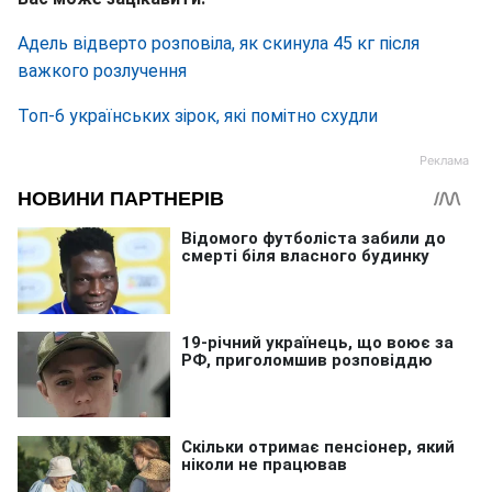
Адель відверто розповіла, як скинула 45 кг після
важкого розлучення
Топ-6 українських зірок, які помітно схудли