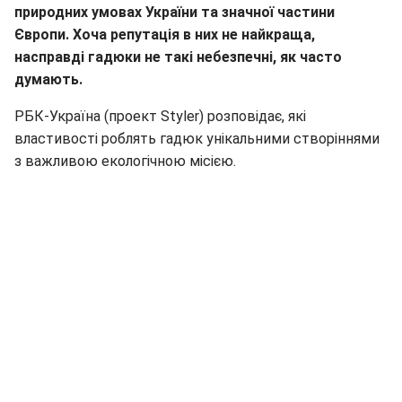
природних умовах України та значної частини
Європи. Хоча репутація в них не найкраща,
насправді гадюки не такі небезпечні, як часто
думають.
РБК-Україна (проект Styler) розповідає, які
властивості роблять гадюк унікальними створіннями
з важливою екологічною місією.