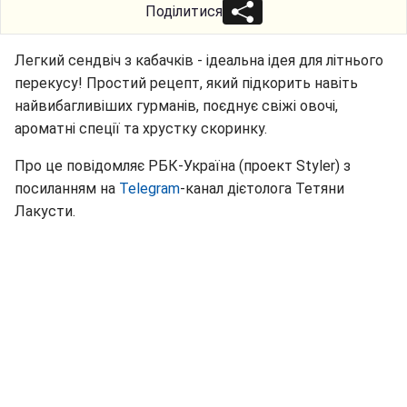
Поділитися
Легкий сендвіч з кабачків - ідеальна ідея для літнього
перекусу! Простий рецепт, який підкорить навіть
найвибагливіших гурманів, поєднує свіжі овочі,
ароматні спеції та хрустку скоринку.
Про це повідомляє РБК-Україна (проект Styler) з
посиланням на
Telegram
-канал дієтолога Тетяни
Лакусти.