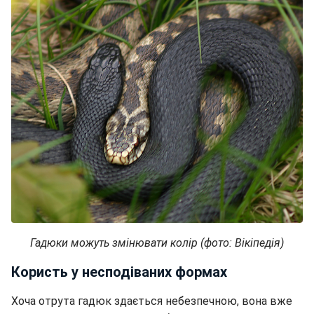
Гадюки можуть змінювати колір (фото: Вікіпедія)
Користь у несподіваних формах
Хоча отрута гадюк здається небезпечною, вона вже