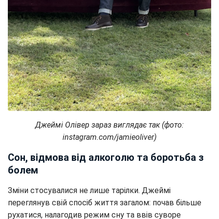
Джеймі Олівер зараз виглядає так (фото:
instagram.com/jamieoliver)
Сон, відмова від алкоголю та боротьба з
болем
Зміни стосувалися не лише тарілки. Джеймі
переглянув свій спосіб життя загалом: почав більше
рухатися, налагодив режим сну та ввів суворе