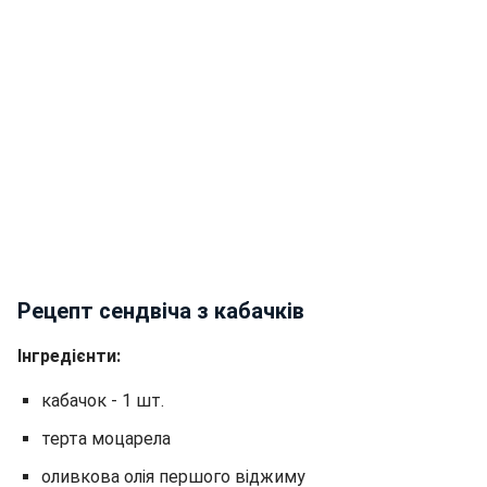
Рецепт сендвіча з кабачків
Інгредієнти:
кабачок - 1 шт.
терта моцарела
оливкова олія першого віджиму