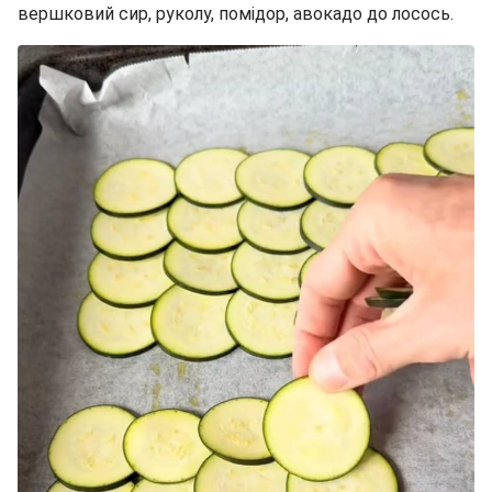
вершковий сир, руколу, помідор, авокадо до лосось.