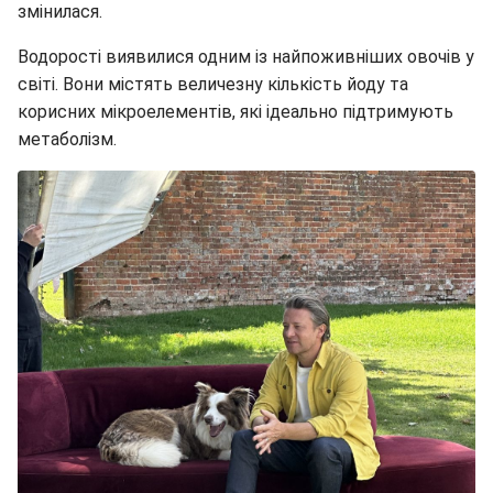
змінилася.
Водорості виявилися одним із найпоживніших овочів у
світі. Вони містять величезну кількість йоду та
корисних мікроелементів, які ідеально підтримують
метаболізм.