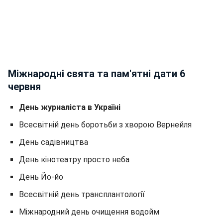
Міжнародні свята та пам'ятні дати 6
червня
День журналіста в Україні
Всесвітній день боротьби з хворою Вернейля
День садівництва
День кінотеатру просто неба
День Йо-йо
Всесвітній день трансплантології
Міжнародний день очищення водойм