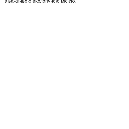
з важливою екологічною місією.