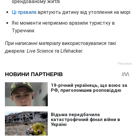
орендованому житлі
Ці правила
врятують дитину від утоплення на морі
Які моменти неприємно вразили туристку в
Туреччині
При написанні матеріалу використовувалися такі
джерела: Live Science та Lifehacker.