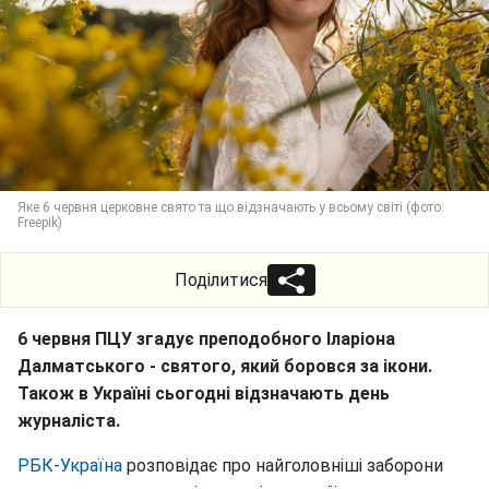
Яке 6 червня церковне свято та що відзначають у всьому світі (фото:
Freepik)
Поділитися
6 червня ПЦУ згадує преподобного Іларіона
Далматського - святого, який боровся за ікони.
Також в Україні сьогодні відзначають день
журналіста.
РБК-Україна
розповідає про найголовніші заборони