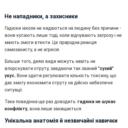
Не нападники, а захисники
Гадюки ніколи не кидаються на людину без причини -
вони кусають лише тоді, коли відчувають загрозу і не
мають змоги втекти. Це природна реакція
самозахисту, а не агресія.
Більше того, деякі види можуть навіть не
впорскувати отруту, завдаючи так званий
"сухий"
укус.
Вони здатні регулювати кількість токсину, що
дає змогу економити отруту на дійсно небезпечні
ситуації.
Така поведінка ще раз доводить:
гадюка не шукає
конфлікту
, вона лише захищається.
Унікальна анатомія й незвичайні навички