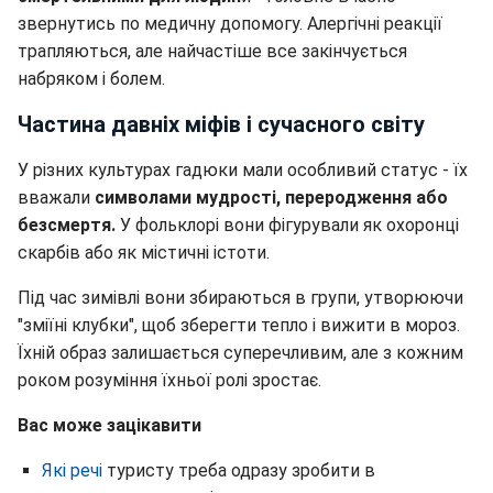
звернутись по медичну допомогу. Алергічні реакції
трапляються, але найчастіше все закінчується
набряком і болем.
Частина давніх міфів і сучасного світу
У різних культурах гадюки мали особливий статус - їх
вважали
символами мудрості, переродження або
безсмертя.
У фольклорі вони фігурували як охоронці
скарбів або як містичні істоти.
Під час зимівлі вони збираються в групи, утворюючи
"зміїні клубки", щоб зберегти тепло і вижити в мороз.
Їхній образ залишається суперечливим, але з кожним
роком розуміння їхньої ролі зростає.
Вас може зацікавити
Які речі
туристу треба одразу зробити в