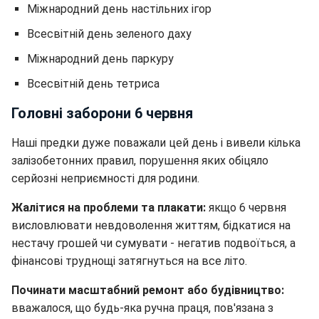
Міжнародний день настільних ігор
Всесвітній день зеленого даху
Міжнародний день паркуру
Всесвітній день тетриса
Головні заборони 6 червня
Наші предки дуже поважали цей день і вивели кілька
залізобетонних правил, порушення яких обіцяло
серйозні неприємності для родини.
Жалітися на проблеми та плакати:
якщо 6 червня
висловлювати невдоволення життям, бідкатися на
нестачу грошей чи сумувати - негатив подвоїться, а
фінансові труднощі затягнуться на все літо.
Починати масштабний ремонт або будівництво:
вважалося, що будь-яка ручна праця, пов'язана з