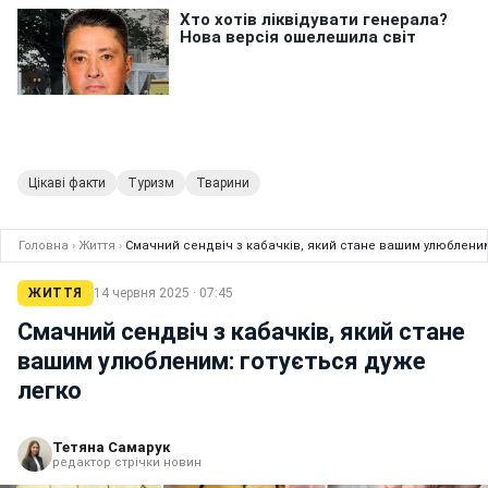
Цікаві факти
Туризм
Тварини
Головна
›
Життя
›
Смачний сендвіч з кабачків, який стане вашим улюбленим
ЖИТТЯ
14 червня 2025 · 07:45
Смачний сендвіч з кабачків, який стане
вашим улюбленим: готується дуже
легко
Тетяна Самарук
редактор стрічки новин