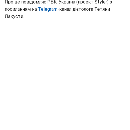
Про це повідомляє РБК-Україна (проект Styler) з
посиланням на
Telegram
-канал дієтолога Тетяни
Лакусти.