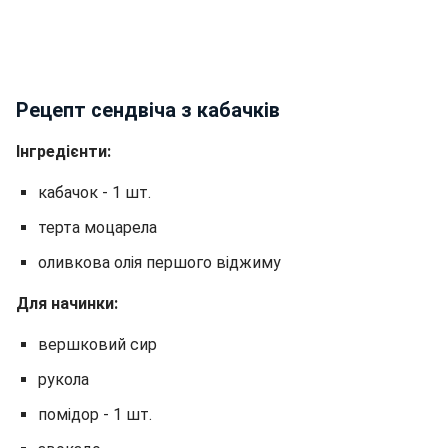
Рецепт сендвіча з кабачків
Інгредієнти:
кабачок - 1 шт.
терта моцарела
оливкова олія першого віджиму
Для начинки:
вершковий сир
рукола
помідор - 1 шт.