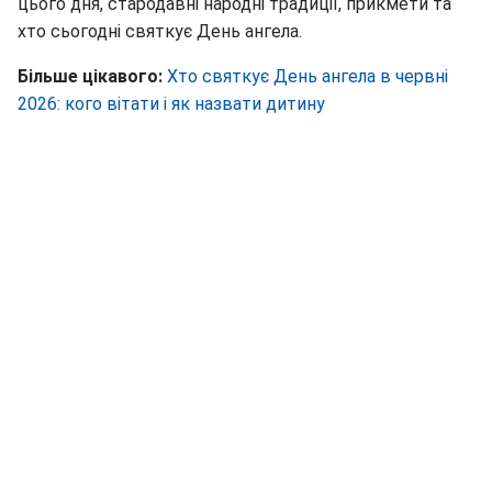
цього дня, стародавні народні традиції, прикмети та
хто сьогодні святкує День ангела.
Більше цікавого:
Хто святкує День ангела в червні
2026: кого вітати і як назвати дитину