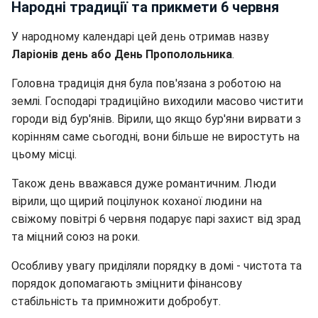
Народні традиції та прикмети 6 червня
У народному календарі цей день отримав назву
Ларіонів день або День Прополольника
.
Головна традиція дня була пов'язана з роботою на
землі. Господарі традиційно виходили масово чистити
городи від бур'янів. Вірили, що якщо бур'яни вирвати з
корінням саме сьогодні, вони більше не виростуть на
цьому місці.
Також день вважався дуже романтичним. Люди
вірили, що щирий поцілунок коханої людини на
свіжому повітрі 6 червня подарує парі захист від зрад
та міцний союз на роки.
Особливу увагу приділяли порядку в домі - чистота та
порядок допомагають зміцнити фінансову
стабільність та примножити добробут.