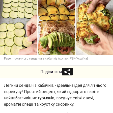
Рецепт смачного сендвіча з кабачків (колаж: РБК-Україна)
Поділитися
Легкий сендвіч з кабачків - ідеальна ідея для літнього
перекусу! Простий рецепт, який підкорить навіть
найвибагливіших гурманів, поєднує свіжі овочі,
ароматні спеції та хрустку скоринку.