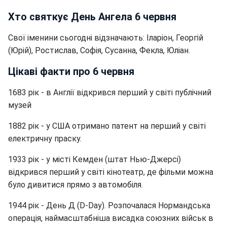
Хто святкує День Ангела 6 червня
Свої іменини сьогодні відзначають: Іларіон, Георгій
(Юрій), Ростислав, Софія, Сусанна, Фекла, Юліан.
Цікаві факти про 6 червня
1683 рік - в Англії відкрився перший у світі публічний
музей
1882 рік - у США отримано патент на перший у світі
електричну праску.
1933 рік - у місті Кемден (штат Нью-Джерсі)
відкрився перший у світі кінотеатр, де фільми можна
було дивитися прямо з автомобіля.
1944 рік - День Д (D-Day). Розпочалася Нормандська
операція, наймасштабніша висадка союзних військ в