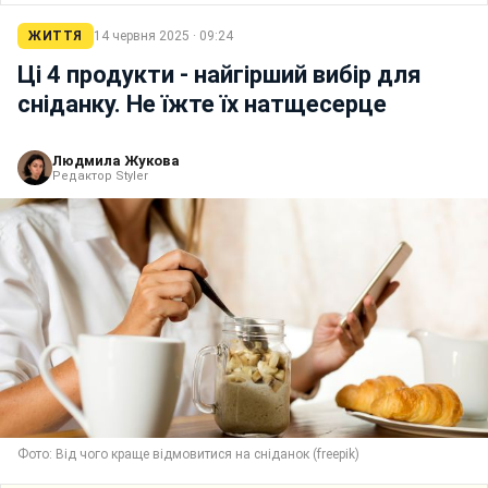
ЖИТТЯ
14 червня 2025 · 09:24
Ці 4 продукти - найгірший вибір для
сніданку. Не їжте їх натщесерце
Людмила Жукова
Редактор Styler
Фото: Від чого краще відмовитися на сніданок (freepik)