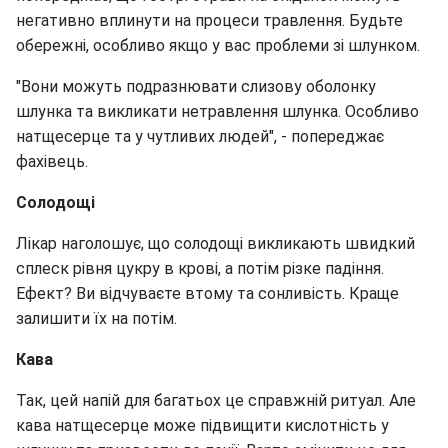
негативно вплинути на процеси травлення. Будьте
обережні, особливо якщо у вас проблеми зі шлунком.
"Вони можуть подразнювати слизову оболонку
шлунка та викликати нетравлення шлунка. Особливо
натщесерце та у чутливих людей", - попереджає
фахівець.
Солодощі
Лікар наголошує, що солодощі викликають швидкий
сплеск рівня цукру в крові, а потім різке падіння.
Ефект? Ви відчуваєте втому та сонливість. Краще
залишити їх на потім.
Кава
Так, цей напій для багатьох це справжній ритуал. Але
кава натщесерце може підвищити кислотність у