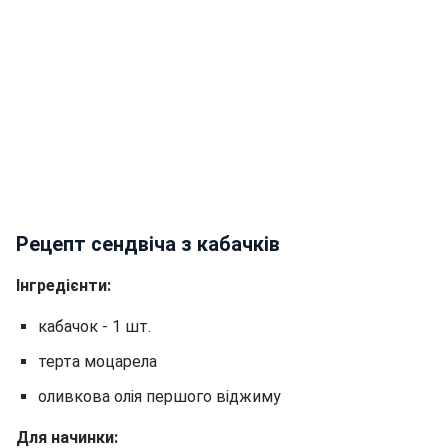
Рецепт сендвіча з кабачків
Інгредієнти:
кабачок - 1 шт.
терта моцарела
оливкова олія першого віджиму
Для начинки: