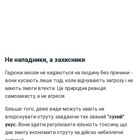
Не нападники, а захисники
Гадюки ніколи не кидаються на людину без причини -
вони кусають лише тоді, коли відчувають загрозу і не
мають змоги втекти. Це природна реакція
самозахисту, а не агресія.
Більше того, деякі види можуть навіть не
впорскувати отруту, завдаючи так званий
"сухий"
укус.
Вони здатні регулювати кількість токсину, що
дає змогу економити отруту на дійсно небезпечні