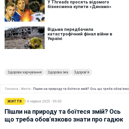
Здорове харчування
Здорова їжа
Здоров'я
Головна
›
Життя
›
Пішли на природу та боїтеся змій? Ось що треба обов'язк
ЖИТТЯ
14 червня 2025 · 09:00
Пішли на природу та боїтеся змій? Ось
що треба обов'язково знати про гадюк