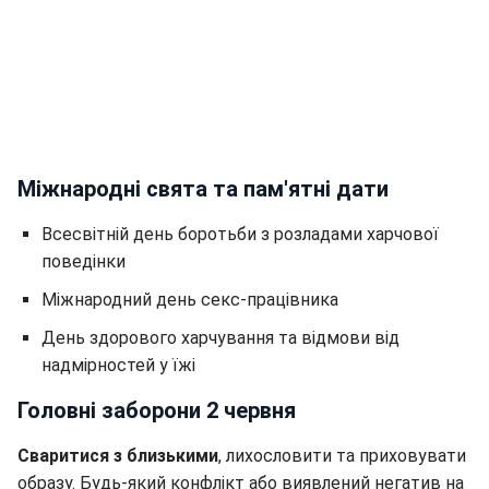
Міжнародні свята та пам'ятні дати
Всесвітній день боротьби з розладами харчової
поведінки
Міжнародний день секс-працівника
День здорового харчування та відмови від
надмірностей у їжі
Головні заборони 2 червня
Сваритися з близькими
, лихословити та приховувати
образу. Будь-який конфлікт або виявлений негатив на