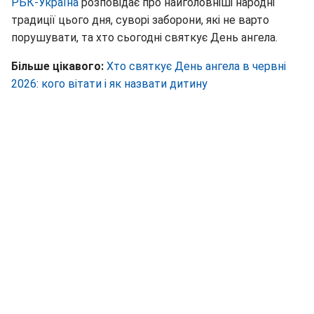
РБК-Україна
розповідає про найголовніші народні
традиції цього дня, суворі заборони, які не варто
порушувати, та хто сьогодні святкує День ангела.
Більше цікавого:
Хто святкує День ангела в червні
2026: кого вітати і як назвати дитину