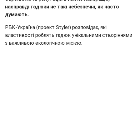
насправді гадюки не такі небезпечні, як часто
думають.
РБК-Україна (проект Styler) розповідає, які
властивості роблять гадюк унікальними створіннями
з важливою екологічною місією.