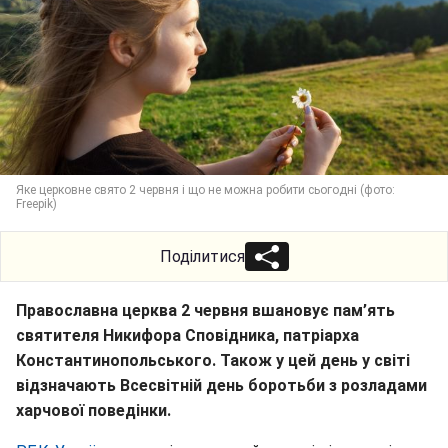
Яке церковне свято 2 червня і що не можна робити сьогодні (фото:
Freepik)
Поділитися
Православна церква 2 червня вшановує пам’ять
святителя Никифора Сповідника, патріарха
Константинопольського. Також у цей день у світі
відзначають Всесвітній день боротьби з розладами
харчової поведінки.