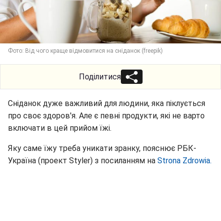
Фото: Від чого краще відмовитися на сніданок (freepik)
Поділитися
Сніданок дуже важливий для людини, яка піклується
про своє здоров'я. Але є певні продукти, які не варто
включати в цей прийом їжі.
Яку саме їжу треба уникати зранку, пояснює РБК-
Україна (проект Styler) з посиланням на
Strona Zdrowia.