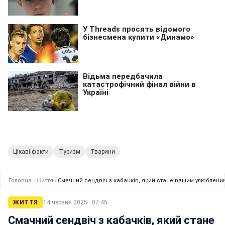
Цікаві факти
Туризм
Тварини
Головна
›
Життя
›
Смачний сендвіч з кабачків, який стане вашим улюбленим
ЖИТТЯ
14 червня 2025 · 07:45
Смачний сендвіч з кабачків, який стане