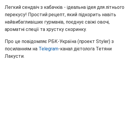
Легкий сендвіч з кабачків - ідеальна ідея для літнього
перекусу! Простий рецепт, який підкорить навіть
найвибагливіших гурманів, поєднує свіжі овочі,
ароматні спеції та хрустку скоринку.
Про це повідомляє РБК-Україна (проект Styler) з
посиланням на
Telegram
-канал дієтолога Тетяни
Лакусти.