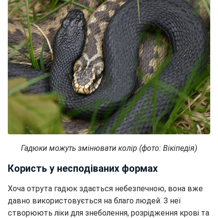
Гадюки можуть змінювати колір (фото: Вікіпедія)
Користь у несподіваних формах
Хоча отрута гадюк здається небезпечною, вона вже
давно використовується на благо людей. З неї
створюють ліки для знеболення, розрідження крові та