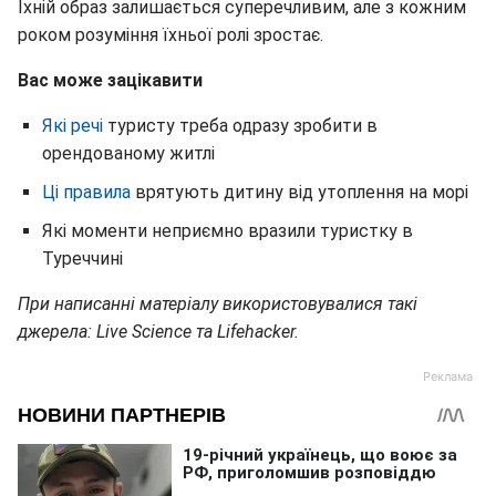
Їхній образ залишається суперечливим, але з кожним
роком розуміння їхньої ролі зростає.
Вас може зацікавити
Які речі
туристу треба одразу зробити в
орендованому житлі
Ці правила
врятують дитину від утоплення на морі
Які моменти неприємно вразили туристку в
Туреччині
При написанні матеріалу використовувалися такі
джерела: Live Science та Lifehacker.