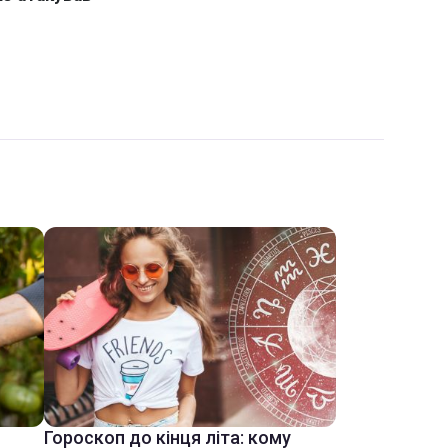
Гороскоп до кінця літа: кому