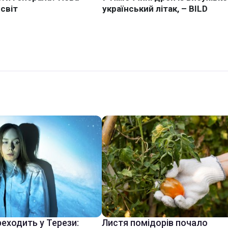
еходить у Терези:
Листя помідорів почало