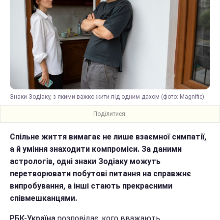
Знаки Зодіаку, з якими важко жити під одним дахом (фото: Magnific)
Поділитися:
Спільне життя вимагає не лише взаємної симпатії,
а й уміння знаходити компроміси. За даними
астрологів, одні знаки Зодіаку можуть
перетворювати побутові питання на справжнє
випробування, а інші стають прекрасними
співмешканцями.
РБК-Україна
розповідає, кого вважають