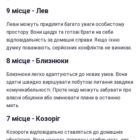
9 місце - Лев
Леви можуть приділяти багато уваги особистому
простору. Вони щедрі та готові брати на себе
відповідальність за домашні справи. Якщо їхню
думку поважають, серйозних конфліктів не виникає.
8 місце - Близнюки
Близнюки легко адаптуються до нових умов. Вони
здатні швидко вирішувати побутові питання завдяки
комунікабельності. Проте іноді можуть забувати про
власні обіцянки або змінювати плани в останню
мить.
7 місце - Козоріг
Козороги відповідально ставляться до домашніх
обов’язків. Вони цінують порядок і стабільність, але