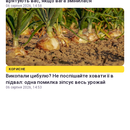
врятують вас, якщо вага змінилася
06 серпня 2026, 14:58
КОРИСНЕ
Викопали цибулю? Не поспішайте ховати її в
підвал: одна помилка зіпсує весь урожай
06 серпня 2026, 14:53