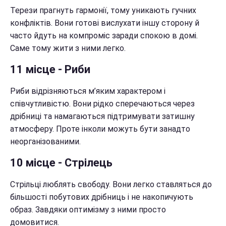
Терези прагнуть гармонії, тому уникають гучних
конфліктів. Вони готові вислухати іншу сторону й
часто йдуть на компроміс заради спокою в домі.
Саме тому жити з ними легко.
11 місце - Риби
Риби відрізняються м’яким характером і
співчутливістю. Вони рідко сперечаються через
дрібниці та намагаються підтримувати затишну
атмосферу. Проте інколи можуть бути занадто
неорганізованими.
10 місце - Стрілець
Стрільці люблять свободу. Вони легко ставляться до
більшості побутових дрібниць і не накопичують
образ. Завдяки оптимізму з ними просто
домовитися.