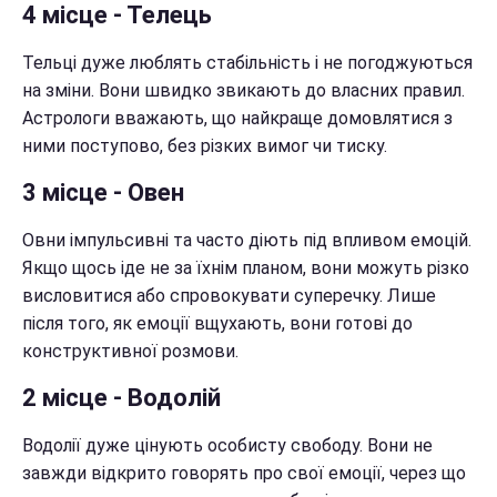
4 місце - Телець
Тельці дуже люблять стабільність і не погоджуються
на зміни. Вони швидко звикають до власних правил.
Астрологи вважають, що найкраще домовлятися з
ними поступово, без різких вимог чи тиску.
3 місце - Овен
Овни імпульсивні та часто діють під впливом емоцій.
Якщо щось іде не за їхнім планом, вони можуть різко
висловитися або спровокувати суперечку. Лише
після того, як емоції вщухають, вони готові до
конструктивної розмови.
2 місце - Водолій
Водолії дуже цінують особисту свободу. Вони не
завжди відкрито говорять про свої емоції, через що