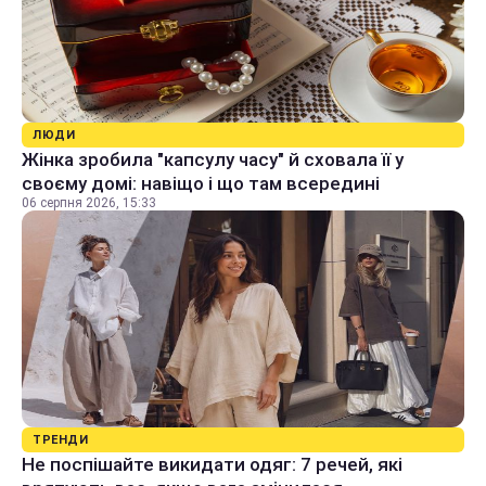
ЛЮДИ
Жінка зробила "капсулу часу" й сховала її у
своєму домі: навіщо і що там всередині
06 серпня 2026, 15:33
ТРЕНДИ
Не поспішайте викидати одяг: 7 речей, які