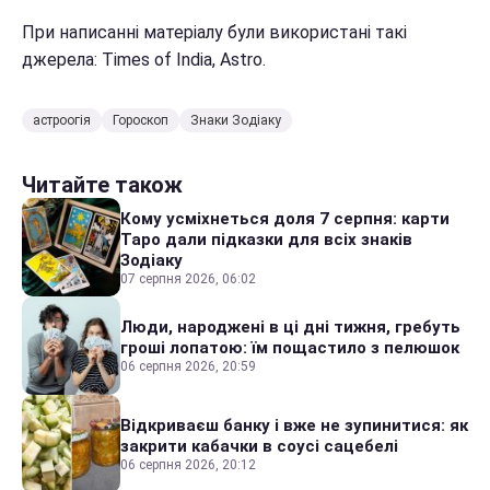
При написанні матеріалу були використані такі
джерела: Times of India, Astro.
астроогія
Гороскоп
Знаки Зодіаку
Читайте також
Кому усміхнеться доля 7 серпня: карти
Таро дали підказки для всіх знаків
Зодіаку
07 серпня 2026, 06:02
Люди, народжені в ці дні тижня, гребуть
гроші лопатою: їм пощастило з пелюшок
06 серпня 2026, 20:59
Відкриваєш банку і вже не зупинитися: як
закрити кабачки в соусі сацебелі
06 серпня 2026, 20:12