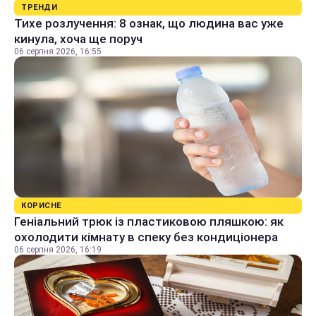
ТРЕНДИ
Тихе розлучення: 8 ознак, що людина вас уже
кинула, хоча ще поруч
06 серпня 2026, 16:55
КОРИСНЕ
Геніальний трюк із пластиковою пляшкою: як
охолодити кімнату в спеку без кондиціонера
06 серпня 2026, 16:19