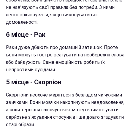
не нав’язують свої правила без потреби. З ними
легко співіснувати, якщо виконувати всі
домовленості.
6 місце - Рак
Раки дуже дбають про домашній затишок. Проте
вони можуть гостро реагувати на необережні слова
або байдужість. Саме емоційність робить їх
непростими сусідами.
5 місце - Скорпіон
Скорпіони неохоче миряться з безладом чи чужими
звичками. Вони мовчки накопичують невдоволення,
а коли терпіння закінчується, можуть влаштувати
серйозне з'ясування стосунків і ще довго згадувати
старі образи.