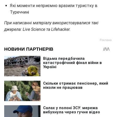
Які моменти неприємно вразили туристку в
Туреччині
При написанні матеріалу використовувалися такі
джерела: Live Science та Lifehacker.