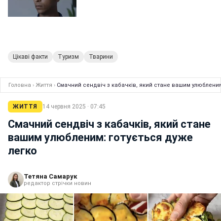
Цікаві факти
Туризм
Тварини
Головна
›
Життя
›
Смачний сендвіч з кабачків, який стане вашим улюбленим
ЖИТТЯ
14 червня 2025 · 07:45
Смачний сендвіч з кабачків, який стане
вашим улюбленим: готується дуже
легко
Тетяна Самарук
редактор стрічки новин