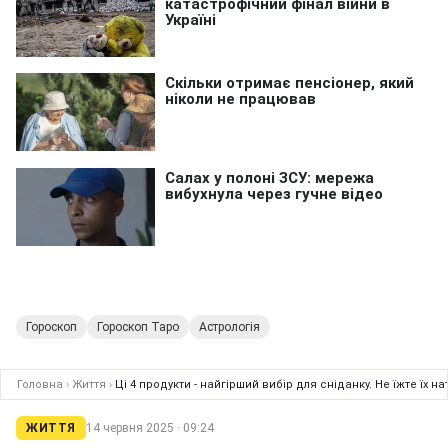
Гороскоп
Гороскоп Таро
Астрологія
Головна
›
Життя
›
Ці 4 продукти - найгірший вибір для сніданку. Не їжте їх 
ЖИТТЯ
14 червня 2025 · 09:24