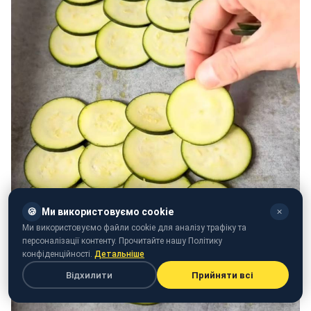
🍪
Ми використовуємо cookie
✕
Ми використовуємо файли cookie для аналізу трафіку та
персоналізації контенту. Прочитайте нашу Політику
конфіденційності.
Детальніше
Відхилити
Прийняти всі