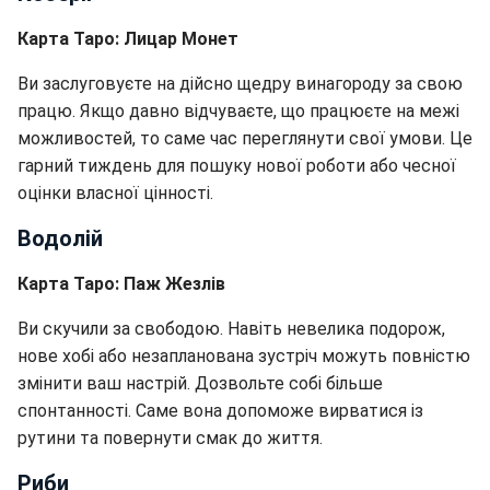
Карта Таро: Лицар Монет
Ви заслуговуєте на дійсно щедру винагороду за свою
працю. Якщо давно відчуваєте, що працюєте на межі
можливостей, то саме час переглянути свої умови. Це
гарний тиждень для пошуку нової роботи або чесної
оцінки власної цінності.
Водолій
Карта Таро: Паж Жезлів
Ви скучили за свободою. Навіть невелика подорож,
нове хобі або незапланована зустріч можуть повністю
змінити ваш настрій. Дозвольте собі більше
спонтанності. Саме вона допоможе вирватися із
рутини та повернути смак до життя.
Риби