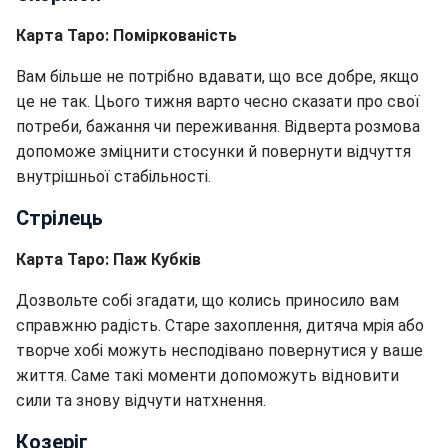
Карта Таро: Поміркованість
Вам більше не потрібно вдавати, що все добре, якщо
це не так. Цього тижня варто чесно сказати про свої
потреби, бажання чи переживання. Відверта розмова
допоможе зміцнити стосунки й повернути відчуття
внутрішньої стабільності.
Стрілець
Карта Таро: Паж Кубків
Дозвольте собі згадати, що колись приносило вам
справжню радість. Старе захоплення, дитяча мрія або
творче хобі можуть несподівано повернутися у ваше
життя. Саме такі моменти допоможуть відновити
сили та знову відчути натхнення.
Козеріг