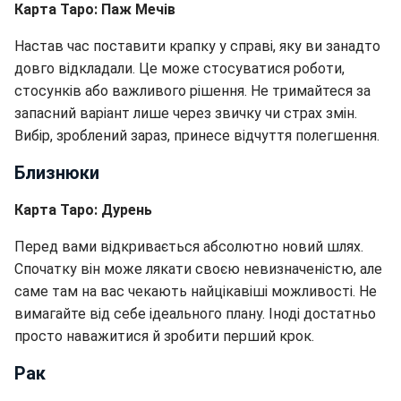
Карта Таро: Паж Мечів
Настав час поставити крапку у справі, яку ви занадто
довго відкладали. Це може стосуватися роботи,
стосунків або важливого рішення. Не тримайтеся за
запасний варіант лише через звичку чи страх змін.
Вибір, зроблений зараз, принесе відчуття полегшення.
Близнюки
Карта Таро: Дурень
Перед вами відкривається абсолютно новий шлях.
Спочатку він може лякати своєю невизначеністю, але
саме там на вас чекають найцікавіші можливості. Не
вимагайте від себе ідеального плану. Іноді достатньо
просто наважитися й зробити перший крок.
Рак