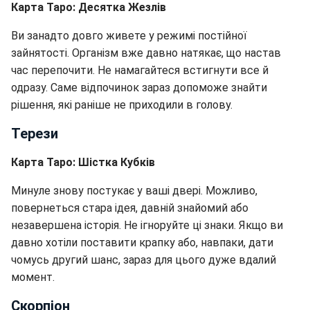
Карта Таро: Десятка Жезлів
Ви занадто довго живете у режимі постійної
зайнятості. Організм вже давно натякає, що настав
час перепочити. Не намагайтеся встигнути все й
одразу. Саме відпочинок зараз допоможе знайти
рішення, які раніше не приходили в голову.
Терези
Карта Таро: Шістка Кубків
Минуле знову постукає у ваші двері. Можливо,
повернеться стара ідея, давній знайомий або
незавершена історія. Не ігноруйте ці знаки. Якщо ви
давно хотіли поставити крапку або, навпаки, дати
чомусь другий шанс, зараз для цього дуже вдалий
момент.
Скорпіон