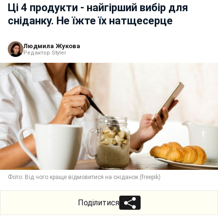
Ці 4 продукти - найгірший вибір для
сніданку. Не їжте їх натщесерце
Людмила Жукова
Редактор Styler
Фото: Від чого краще відмовитися на сніданок (freepik)
Поділитися