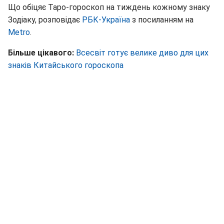
Що обіцяє Таро-гороскоп на тиждень кожному знаку
Зодіаку, розповідає
РБК-Україна
з посиланням на
Metro
.
Більше цікавого:
Всесвіт готує велике диво для цих
знаків Китайського гороскопа