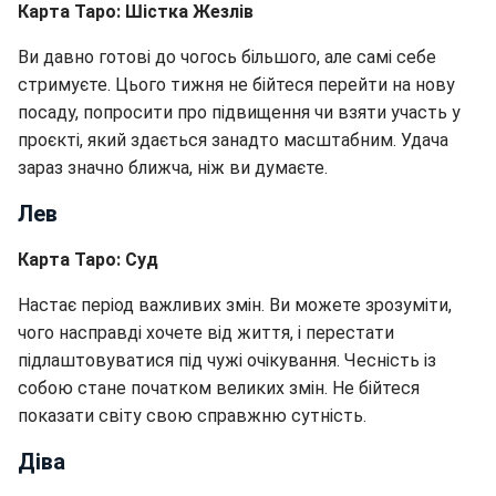
Карта Таро: Шістка Жезлів
Ви давно готові до чогось більшого, але самі себе
стримуєте. Цього тижня не бійтеся перейти на нову
посаду, попросити про підвищення чи взяти участь у
проєкті, який здається занадто масштабним. Удача
зараз значно ближча, ніж ви думаєте.
Лев
Карта Таро: Суд
Настає період важливих змін. Ви можете зрозуміти,
чого насправді хочете від життя, і перестати
підлаштовуватися під чужі очікування. Чесність із
собою стане початком великих змін. Не бійтеся
показати світу свою справжню сутність.
Діва