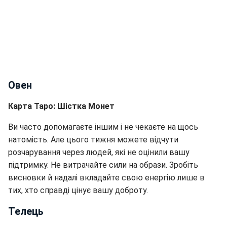
Овен
Карта Таро: Шістка Монет
Ви часто допомагаєте іншим і не чекаєте на щось
натомість. Але цього тижня можете відчути
розчарування через людей, які не оцінили вашу
підтримку. Не витрачайте сили на образи. Зробіть
висновки й надалі вкладайте свою енергію лише в
тих, хто справді цінує вашу доброту.
Телець