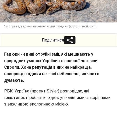
Чи справді гадюки небезпечні для людини (фото: Freepik.com)
Поділитися
Гадюки - єдині отруйні змії, які мешкають у
природних умовах України та значної частини
Європи. Хоча репутація в них не найкраща,
насправді гадюки не такі небезпечні, як часто
думають.
РБК-Україна (проект Styler) розповідає, які
властивості роблять гадюк унікальними створіннями
з важливою екологічною місією.