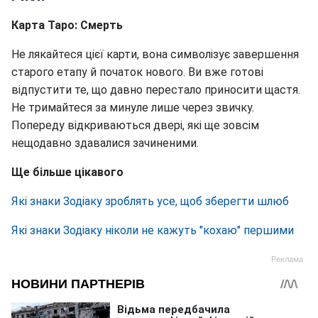
Карта Таро: Смерть
Не лякайтеся цієї карти, вона символізує завершення
старого етапу й початок нового. Ви вже готові
відпустити те, що давно перестало приносити щастя.
Не тримайтеся за минуле лише через звичку.
Попереду відкриваються двері, які ще зовсім
нещодавно здавалися зачиненими.
Ще більше цікавого
Які знаки Зодіаку зроблять усе, щоб зберегти шлюб
Які знаки Зодіаку ніколи не кажуть "кохаю" першими