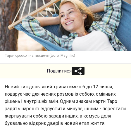
Таро-гороскоп на тиждень (фото: Magnific)
Поділитися
Новий тиждень, який триватиме з 6 до 12 липня,
подарує час для чесних розмов із собою, сміливих
рішень і внутрішніх змін. Одним знакам карти Таро
радять нарешті відпустити минуле, іншим - перестати
жертвувати собою заради інших, а комусь доля
буквально відкриє двері в новий етап життя.