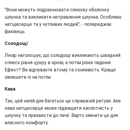
"Вони можуть подразнювати слизову оболонку
шлунка та викликати нетравлення шлунка. Особливо
натщесерце та у чутливих людей", - попереджає
фахівець.
Солодощі
Лікар наголошує, що солодощі викликають швидкий
сплеск рівня цукру в крові, а потім різке падіння.
Ефект? Ви відчуваєте втому та сонливість. Краще
залишити їх на потім.
Кава
Так, цей напій для багатьох це справжній ритуал. Але
кава натщесерце може підвищити кислотність у
шлунку та призвести до печії. Варто змінити це для
власного комфорту.