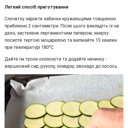
Легкий спосіб приготування
Спочатку наріжте кабачки кружальцями товщиною
приблизно 2 сантиметри. Після цього викладіть їх на
деко, застелене пергаментним папером, зверху
посипте тертою моцарелою та випікайте 15 хвилин
при температурі 180°C.
Дайте їм трохи охолонути та додайте начинку -
вершковий сир, руколу, помідор, авокадо до лосось.