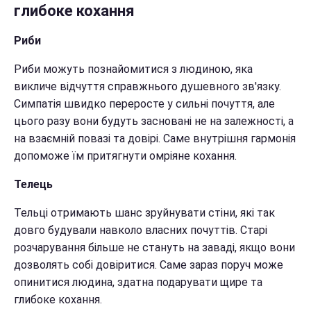
глибоке кохання
Риби
Риби можуть познайомитися з людиною, яка
викличе відчуття справжнього душевного зв'язку.
Симпатія швидко переросте у сильні почуття, але
цього разу вони будуть засновані не на залежності, а
на взаємній повазі та довірі. Саме внутрішня гармонія
допоможе їм притягнути омріяне кохання.
Телець
Тельці отримають шанс зруйнувати стіни, які так
довго будували навколо власних почуттів. Старі
розчарування більше не стануть на заваді, якщо вони
дозволять собі довіритися. Саме зараз поруч може
опинитися людина, здатна подарувати щире та
глибоке кохання.