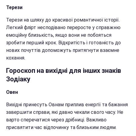
Терези
Терези на шляху до красивої романтичної історії.
Легкий флірт несподівано переросте у справжню
емоційну близькість, якщо вони не побояться
зробити перший крок. Відкритість і готовність до
нових почуттів допоможуть притягнути взаємне
кохання.
Гороскоп на вихідні для інших знаків
Зодіаку
Овен
Вихідні принесуть Овнам приплив енергії та бажання
завершити справи, які давно чекали свого часу. Не
варто сперечатися через дрібниці. Важливо
присвятити час відпочинку та близьким людям.