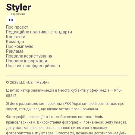
FB
Про проєкт
Редакційна політика і стандарти
Контакти
Команда
Про компанію
Реклама
Правила користування
Правова інформація
Політика конфіденційності
© 2026 LLC «UBT MEDIA»
Ідентифікатор онлайн-медіа в Реєстрі суб’єктів у сфері медіа — R40-
05347
Styler є розважальним проєктом «РБК-Україна», який розповідає про
людей, тренди і все, що цікаво читати поза новинами.
Фотографії, ілюстрації та інші зображення належать їхнім
правовласникам. Використання фотографій, позначених Getty Images,
допускається виключно за наявності письмового дозволу
фотоагентства Getty Images. Фотографії, позначені логотипом «Styler»