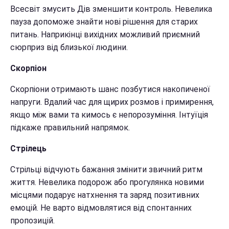
Всесвіт змусить Дів зменшити контроль. Невелика
пауза допоможе знайти нові рішення для старих
питань. Наприкінці вихідних можливий приємний
сюрприз від близької людини.
Скорпіон
Скорпіони отримають шанс позбутися накопиченої
напруги. Вдалий час для щирих розмов і примирення,
якщо між вами та кимось є непорозуміння. Інтуїція
підкаже правильний напрямок.
Стрілець
Стрільці відчують бажання змінити звичний ритм
життя. Невелика подорож або прогулянка новими
місцями подарує натхнення та заряд позитивних
емоцій. Не варто відмовлятися від спонтанних
пропозицій.