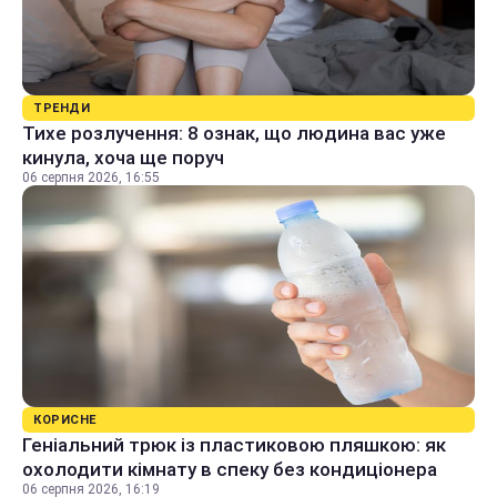
ТРЕНДИ
Тихе розлучення: 8 ознак, що людина вас уже
кинула, хоча ще поруч
06 серпня 2026, 16:55
КОРИСНЕ
Геніальний трюк із пластиковою пляшкою: як
охолодити кімнату в спеку без кондиціонера
06 серпня 2026, 16:19