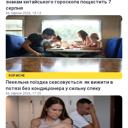
знакам китайського гороскопа пощастить 7
серпня
06 серпня 2026, 18:13
КОРИСНЕ
Пекельна поїздка скасовується: як вижити в
потязі без кондиціонера у сильну спеку
06 серпня 2026, 17:25