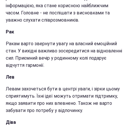
інформацією, яка стане корисною найближчим
часом. Головне - не поспішати з висновками та
уважно слухати співрозмовників.
Рак
Ракам варто звернути увагу на власний емоційний
стан. У вихідні важливо зосередитися на відновленні
сил. Приємний вечір у родинному колі подарує
відчуття гармонії.
Лев
Левам захочеться бути в центрі уваги, і зірки цьому
сприятимуть. Їхні ідеї можуть отримати підтримку,
якщо заявити про них впевнено. Також не варто
забувати про потребу у відпочинку.
Діва