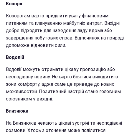
Козоріг
Козорогам варто приділити увагу фінансовим
питанням та плануванню майбутніх витрат. Вихідні
добре підходять для наведення ладу вдома або
завершення побутових справ. Відпочинок на природі
допоможе відновити сили.
Водолій
Водолії можуть отримати цікаву пропозицію або
несподівану новину. Не варто боятися виходити із
зони комфорту, адже саме це приведе до нових
можливостей. Позитивний настрій стане головним
союзником у вихідні.
Близнюки
На Близнюків чекають цікаві зустрічі та несподівані
розмови. Хтось з оточення може поділитися