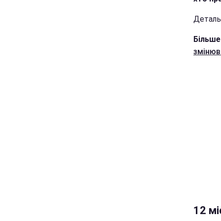
Деталь
Більше
змінюв
12 мі