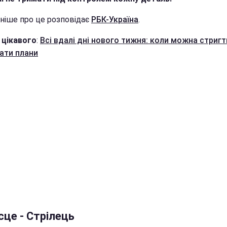
ніше про це розповідає
РБК-Україна
.
 цікавого
:
Всі вдалі дні нового тижня: коли можна стригт
ати плани
сце - Стрілець