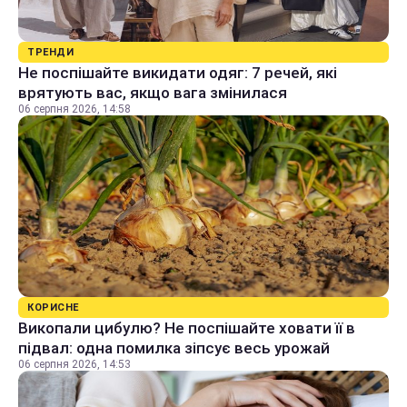
ТРЕНДИ
Не поспішайте викидати одяг: 7 речей, які
врятують вас, якщо вага змінилася
06 серпня 2026, 14:58
КОРИСНЕ
Викопали цибулю? Не поспішайте ховати її в
підвал: одна помилка зіпсує весь урожай
06 серпня 2026, 14:53