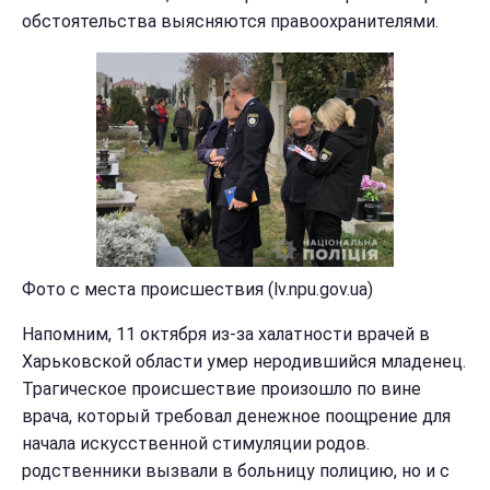
обстоятельства выясняются правоохранителями.
Фото с места происшествия (lv.npu.gov.ua)
Напомним, 11 октября из-за халатности врачей в
Харьковской области умер неродившийся младенец.
Трагическое происшествие произошло по вине
врача, который требовал денежное поощрение для
начала искусственной стимуляции родов.
родственники вызвали в больницу полицию, но и с