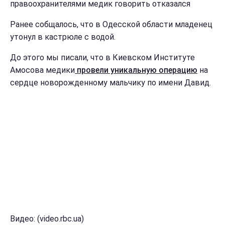
правоохранителями медик говорить отказался
Ранее собщалось, что в Одесской области младенец
утонул в кастрюле с водой.
До этого мы писали, что в Киевском Институте
Амосова медики
провели уникальную операцию
на
сердце новорожденному мальчику по имени Давид.
Видео: (video.rbc.ua)