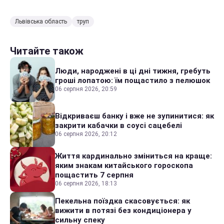
Львівська область
труп
Читайте також
Люди, народжені в ці дні тижня, гребуть
гроші лопатою: їм пощастило з пелюшок
06 серпня 2026, 20:59
Відкриваєш банку і вже не зупинитися: як
закрити кабачки в соусі сацебелі
06 серпня 2026, 20:12
Життя кардинально зміниться на краще:
яким знакам китайського гороскопа
пощастить 7 серпня
06 серпня 2026, 18:13
Пекельна поїздка скасовується: як
вижити в потязі без кондиціонера у
сильну спеку