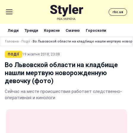
rbc.ua
Люди
Тренди
Корисне
Смачно
Гороскопи
Головна
›
Події
›
Во Львовской области на кладбище нашли мертвую новор
ПОДІЇ
19 жовтня 2018, 23:08
Во Львовской области на кладбище
нашли мертвую новорожденную
девочку (фото)
Сейчас на месте происшествия работает следственно-
оперативная и кинологи