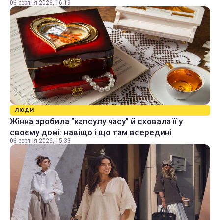
06 серпня 2026, 16:19
ЛЮДИ
Жінка зробила "капсулу часу" й сховала її у
своєму домі: навіщо і що там всередині
06 серпня 2026, 15:33