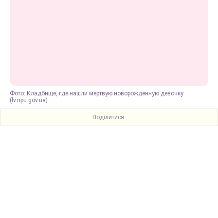
Фото: Кладбище, где нашли мертвую новорожденную девочку
(lv.npu.gov.ua)
Поділитися: