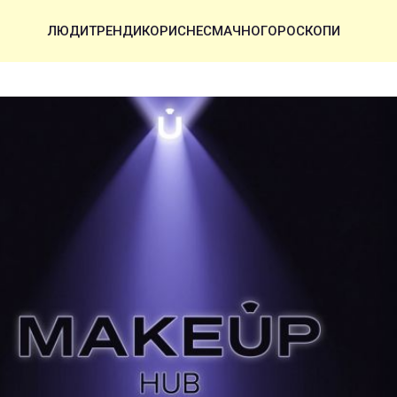
ЛЮДИ
ТРЕНДИ
КОРИСНЕ
СМАЧНО
ГОРОСКОПИ