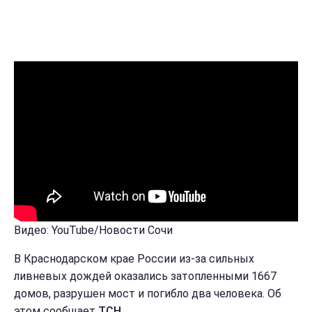
Видео: YouTube/Новости Сочи
В Краснодарском крае России из-за сильных
ливневых дождей оказались затопленными 1667
домов, разрушен мост и погибло два человека. Об
этом сообщает
ТСН.