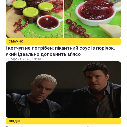
СМАЧНО
І кетчуп не потрібен: пікантний соус із порічок,
який ідеально доповнить м'ясо
08 серпня 2026, 13:39
ЛЮДИ