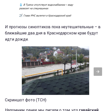
И прогнозы синоптиков пока неутешительные – в
ближайшие два дня в Краснодарском крае будут
идти дожди.
Скриншот фото (ТСН)
Напомним, ранее мы писали о том, что
гавайский