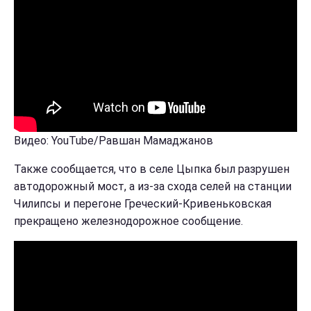
Видео: YouTube/Равшан Мамаджанов
Также сообщается, что в селе Цыпка был разрушен
автодорожный мост, а из-за схода селей на станции
Чилипсы и перегоне Греческий-Кривеньковская
прекращено железнодорожное сообщение.