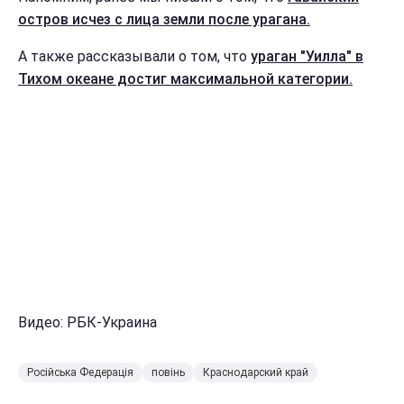
остров исчез с лица земли после урагана.
А также рассказывали о том, что
ураган "Уилла" в
Тихом океане достиг максимальной категории.
Видео: РБК-Украина
Російська Федерація
повінь
Краснодарский край