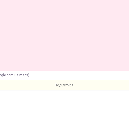
ogle.com.ua maps)
Поділитися: