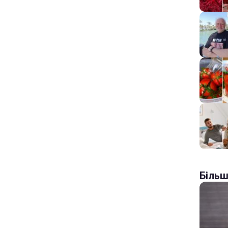
Більш