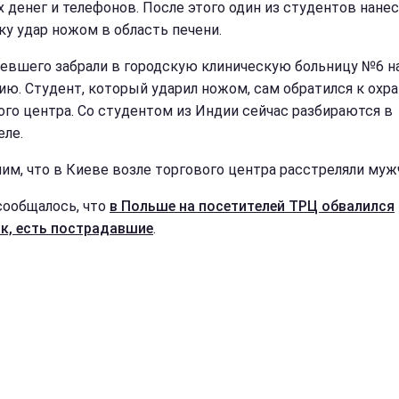
х денег и телефонов. После этого один из студентов нанес
ку удар ножом в область печени.
евшего забрали в городскую клиническую больницу №6 н
ию. Студент, который ударил ножом, сам обратился к охр
ого центра. Со студентом из Индии сейчас разбираются в
еле.
им, что в Киеве возле торгового центра расстреляли муж
сообщалось, что
в Польше на посетителей ТРЦ обвалился
к, есть пострадавшие
.