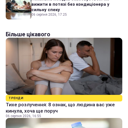
вижити в потязі без кондиціонера у
сильну спеку
06 серпня 2026, 17:25
Більше цікавого
ТРЕНДИ
Тихе розлучення: 8 ознак, що людина вас уже
кинула, хоча ще поруч
06 серпня 2026, 16:55