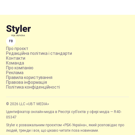
FB
Про проєкт
Редакційна політика і стандарти
Контакти
Команда
Про компанію
Реклама
Правила користування
Правова інформація
Політика конфіденційності
© 2026 LLC «UBT MEDIA»
Ідентифікатор онлайн-медіа в Реєстрі суб’єктів у сфері медіа — R40-
05347
Styler є розважальним проєктом «РБК-Україна», який розповідає про
людей, тренди і все, що цікаво читати поза новинами.