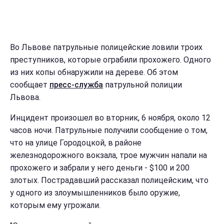
Во Львове патрульные полицейские ловили троих
преступников, которые ограбили прохожего. Одного
из них копы обнаружили на дереве. Об этом
сообщает
пресс-служба
патрульной полиции
Львова.
Инцидент произошел во вторник, 6 ноября, около 12
часов ночи. Патрульные получили сообщение о том,
что на улице Городоцкой, в районе
железнодорожного вокзала, трое мужчин напали на
прохожего и забрали у него деньги - $100 и 200
злотых. Пострадавший рассказал полицейским, что
у одного из злоумышленников было оружие,
которым ему угрожали.