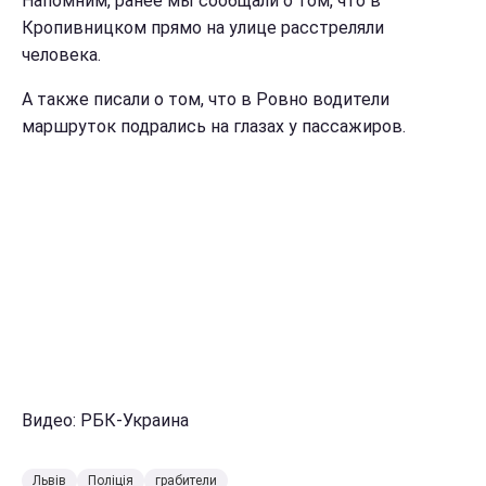
Напомним, ранее мы сообщали о том, что в
Кропивницком прямо на улице расстреляли
человека.
А также писали о том, что в Ровно водители
маршруток подрались на глазах у пассажиров.
Видео: РБК-Украина
Львів
Поліція
грабители