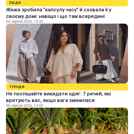
ЛЮДИ
Жінка зробила "капсулу часу" й сховала її у
своєму домі: навіщо і що там всередині
06 серпня 2026, 15:33
ТРЕНДИ
Не поспішайте викидати одяг: 7 речей, які
врятують вас, якщо вага змінилася
06 серпня 2026, 14:58