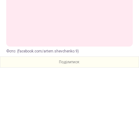
Фото: (facebook.com/artem.shevchenko.9)
Поділитися: