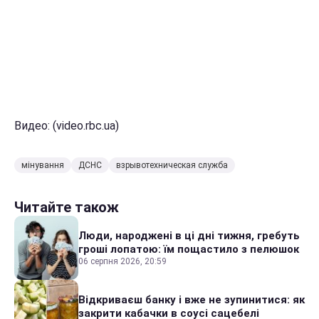
Видео: (video.rbc.ua)
мінування
ДСНС
взрывотехническая служба
Читайте також
Люди, народжені в ці дні тижня, гребуть
гроші лопатою: їм пощастило з пелюшок
06 серпня 2026, 20:59
Відкриваєш банку і вже не зупинитися: як
закрити кабачки в соусі сацебелі