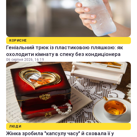
КОРИСНЕ
Геніальний трюк із пластиковою пляшкою: як
охолодити кімнату в спеку без кондиціонера
06 серпня 2026, 16:19
ЛЮДИ
Жінка зробила "капсулу часу" й сховала її у