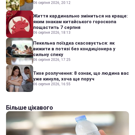
06 серпня 2026, 20:12
Життя кардинально зміниться на краще:
яким знакам китайського гороскопа
пощастить 7 серпня
06 серпня 2026, 18:13
Пекельна поїздка скасовується: як
вижити в потязі без кондиціонера у
сильну спеку
06 серпня 2026, 17:25
Тихе розлучення: 8 ознак, що людина вас
уже кинула, хоча ще поруч
06 серпня 2026, 16:55
Більше цікавого