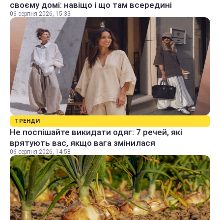
своєму домі: навіщо і що там всередині
06 серпня 2026, 15:33
ТРЕНДИ
Не поспішайте викидати одяг: 7 речей, які
врятують вас, якщо вага змінилася
06 серпня 2026, 14:58