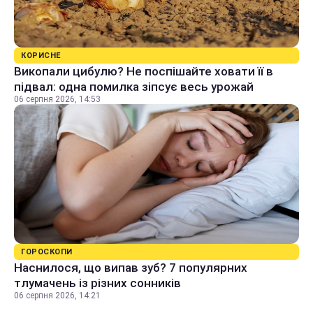
КОРИСНЕ
Викопали цибулю? Не поспішайте ховати її в
підвал: одна помилка зіпсує весь урожай
06 серпня 2026, 14:53
ГОРОСКОПИ
Наснилося, що випав зуб? 7 популярних
тлумачень із різних сонників
06 серпня 2026, 14:21