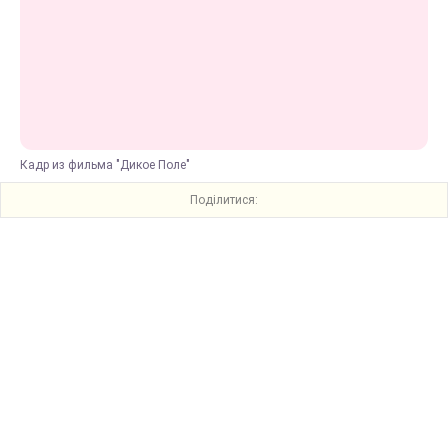
Кадр из фильма "Дикое Поле"
Поділитися: