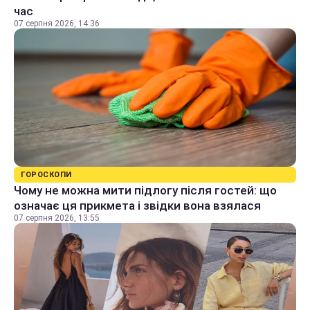
час
07 серпня 2026, 14:36
ГОРОСКОПИ
Чому не можна мити підлогу після гостей: що
означає ця прикмета і звідки вона взялася
07 серпня 2026, 13:55