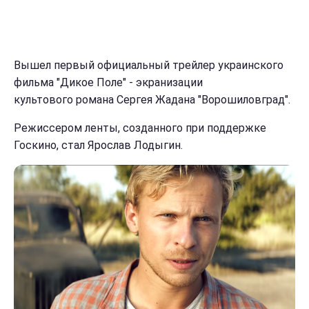
Вышел первый официальный трейлер украинского
фильма "Дикое Поле" - экранизации
культового романа Сергея Жадана "Ворошиловград".
Режиссером ленты, созданного при поддержке
Госкино, стал Ярослав Лодыгин.