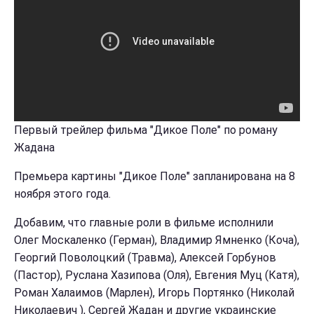
Первый трейлер фильма "Дикое Поле" по роману
Жадана
Премьера картины "Дикое Поле" запланирована на 8
ноября этого года.
Добавим, что главные роли в фильме исполнили
Олег Москаленко (Герман), Владимир Ямненко (Коча),
Георгий Поволоцкий (Травма), Алексей Горбунов
(Пастор), Руслана Хазипова (Оля), Евгения Муц (Катя),
Роман Халаимов (Марлен), Игорь Портянко (Николай
Николаевич ), Сергей Жадан и другие украинские