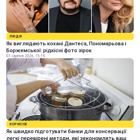
ЛЮДИ
Як виглядають кохані Дантеса, Пономарьова і
Боржемської: рідкісні фото зірок
07 серпня 2026, 15:19
КОРИСНЕ
Як швидко підготувати банки для консервації:
легкі перевірені методи, які зекономлять ваш