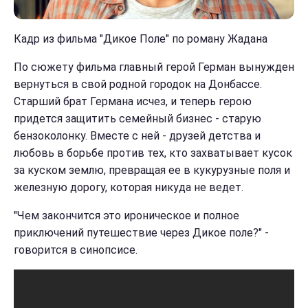
Кадр из фильма "Дикое Поле" по роману Жадана
По сюжету фильма главный герой Герман вынужден
вернуться в свой родной городок на Донбассе.
Старший брат Германа исчез, и теперь герою
придется защитить семейный бизнес - старую
бензоколонку. Вместе с ней - друзей детства и
любовь в борьбе против тех, кто захватывает кусок
за куском землю, превращая ее в кукурузные поля и
железную дорогу, которая никуда не ведет.
"Чем закончится это ироническое и полное
приключений путешествие через Дикое поле?" -
говорится в синопсисе.