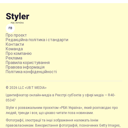
FB
Про проєкт
Редакційна політика і стандарти
Контакти
Команда
Про компанію
Реклама
Правила користування
Правова інформація
Політика конфіденційності
© 2026 LLC «UBT MEDIA»
Ідентифікатор онлайн-медіа в Реєстрі суб’єктів у сфері медіа — R40-
05347
Styler є розважальним проєктом «РБК-Україна», який розповідає про
людей, тренди і все, що цікаво читати поза новинами.
Фотографії, ілюстрації та інші зображення належать їхнім
правовласникам. Використання фотографій, позначених Getty Images,