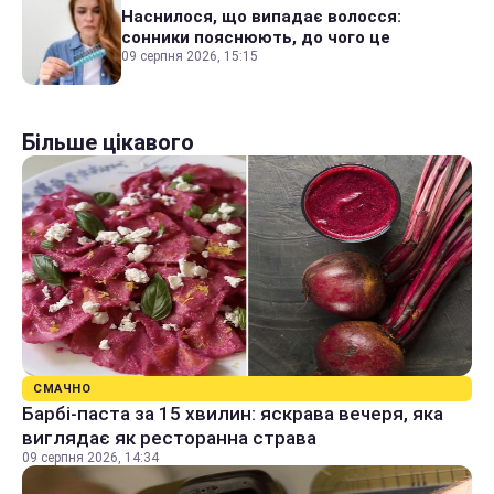
Наснилося, що випадає волосся:
сонники пояснюють, до чого це
09 серпня 2026, 15:15
Більше цікавого
СМАЧНО
Барбі-паста за 15 хвилин: яскрава вечеря, яка
виглядає як ресторанна страва
09 серпня 2026, 14:34