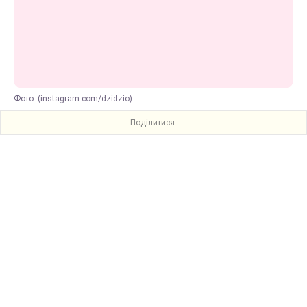
Фото: (instagram.com/dzidzio)
Поділитися: