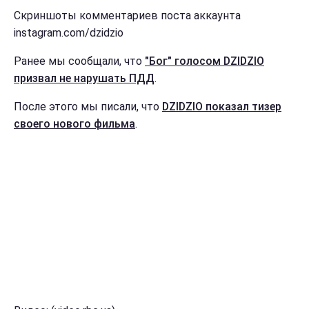
Скриншоты комментариев поста аккаунта
instagram.com/dzidzio
Ранее мы сообщали, что
"Бог" голосом DZIDZIO
призвал не нарушать ПДД
.
После этого мы писали, что
DZIDZIO показал тизер
своего нового фильма
.