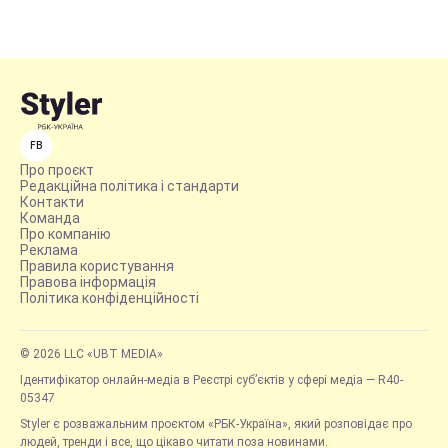
FB
Про проєкт
Редакційна політика і стандарти
Контакти
Команда
Про компанію
Реклама
Правила користування
Правова інформація
Політика конфіденційності
© 2026 LLC «UBT MEDIA»
Ідентифікатор онлайн-медіа в Реєстрі суб’єктів у сфері медіа — R40-
05347
Styler є розважальним проєктом «РБК-Україна», який розповідає про
людей, тренди і все, що цікаво читати поза новинами.