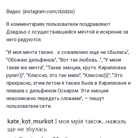
Видео: (instagram.com/dzidzio)
В комментариях пользователи поздравляют
Дзидзьо с осуществившейся мечтой и искренне за
него радуются.
"И моя мечта также… к сожалению еще не сбылась",
"Обожаю дельфинов", "Вот так любовь...", "У меня
такая же мечта", "Такие эмоции, круто. Кирилловка
рулит))", "Классно, это так мило", "Классно)))", "Это
прекрасно, этим летом я также была в Кирилловке и
плавала с дельфином Оскаром. Эти эмоции
невозможно передать словами", — пишут
пользователи сети.