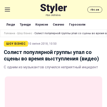
rbc.ua
Люди
Тренди
Корисне
Смачно
Гороскопи
Головна
›
Шоу бізнес
›
Солист популярной группы упал со сцены во время 
ШОУ БІЗНЕС
10 липня 2018, 10:50
Солист популярной группы упал со
сцены во время выступления (видео)
С одним из музыкантов случился неприятный инцидент