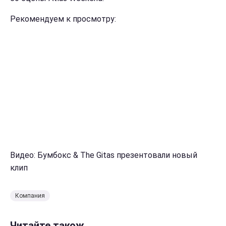
Рекомендуем к просмотру:
Видео: Бумбокс & The Gitas презентовали новый
клип
Компания
Читайте також