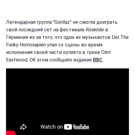
Легендарная группа "Gorillaz" не смогла доиграть
свой последний сет на фестивале Roskilde в
Германии из-за того, что один из музыкантов Del The
Funky Homosapien упал со сцены во время
исполнения своей части куплета в треке Clint
Eastwood. Об этом сообщило издание
BBC
.