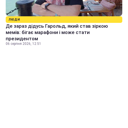
ЛЮДИ
Де зараз дідусь Гарольд, який став зіркою
мемів: бігає марафони і може стати
президентом
06 серпня 2026, 12:51