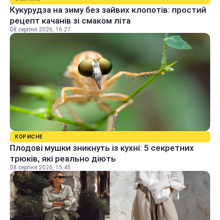
Кукурудза на зиму без зайвих клопотів: простий
рецепт качанів зі смаком літа
08 серпня 2026, 16:27
КОРИСНЕ
Плодові мушки зникнуть із кухні: 5 секретних
трюків, які реально діють
08 серпня 2026, 15:45