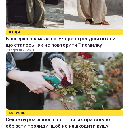
ЛЮДИ
Блогерка зламала ногу через трендові штани:
що сталось і як не повторити її помилку
08 серпня 2026, 15:03
КОРИСНЕ
Секрети розкішного цвітіння: як правильно
обрізати троянди, щоб не нашкодити кущу