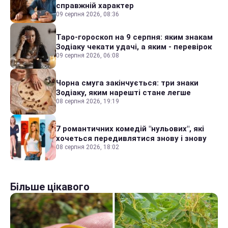
справжній характер
09 серпня 2026, 08:36
Таро-гороскоп на 9 серпня: яким знакам
Зодіаку чекати удачі, а яким - перевірок
09 серпня 2026, 06:08
Чорна смуга закінчується: три знаки
Зодіаку, яким нарешті стане легше
08 серпня 2026, 19:19
7 романтичних комедій "нульових", які
хочеться передивлятися знову і знову
08 серпня 2026, 18:02
Більше цікавого