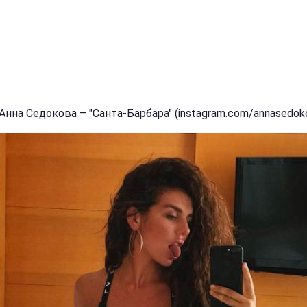
Анна Седокова – "Санта-Барбара" (instagram.com/annasedok