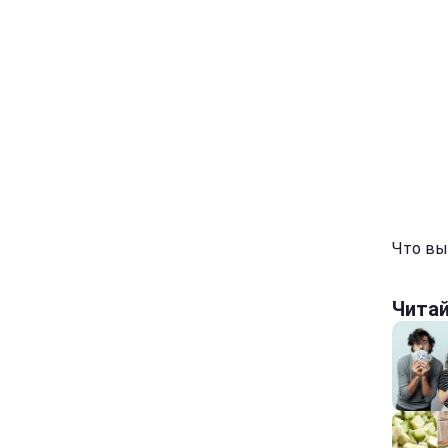
Что вы 
Чита