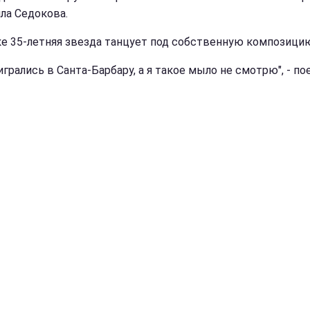
ла Седокова.
ке 35-летняя звезда танцует под собственную композици
грались в Санта-Барбару, а я такое мыло не смотрю", - по