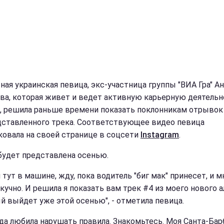
ная украинская певица, экс-участница группы "ВИА Гра" А
ва, которая живет и ведет активную карьерную деятельн
, решила раньше времени показать поклонникам отрывок
дставленного трека. Соответствующее видео певица
ковала на своей странице в соцсети
Instagram
.
будет представлена осенью.
 тут в машине, жду, пока водитель "биг мак" принесет, и м
кучно. И решила я показать вам трек #4 из моего нового а
й выйдет уже этой осенью", - отметила певица.
да любила нарушать правила. Знакомьтесь. Моя Санта-Барб