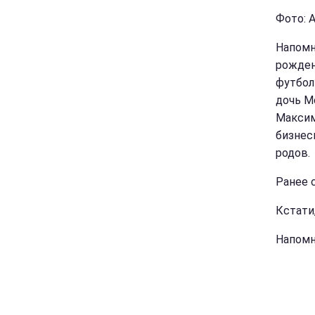
Фото: 
Напомн
рожден
футбол
дочь М
Максим
бизнес
родов.
Ранее 
Кстати
Напом