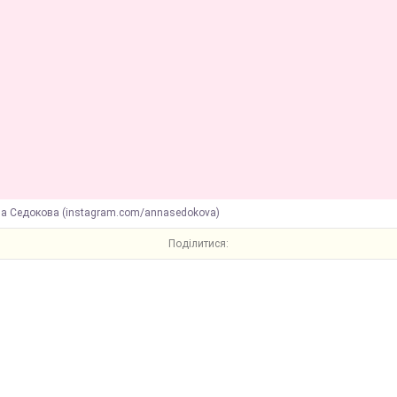
на Седокова (instagram.com/annasedokova)
Поділитися: