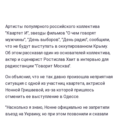
Артисты популярного российского коллектива
"Квартет И", звезды фильмов "О чем говорят
мужчины", "День выборов", "День радио", сообщили,
что не будут выступать в оккупированном Крыму.
Об этом рассказал один из основателей коллектива,
актер и сценарист Ростислав Хаит в интервью для
радиостанции "Говорит Москва".
Он объяснил, что не так давно произошла неприятная
ситуация с одной из участниц квартета, актрисой
Нонной Гришаевой, из-за которой пришлось
отменить ее выступление в Одессе.
"Насколько я знаю, Нонне официально не запретили
въезд на Украину, но при этом позвонили и сказали