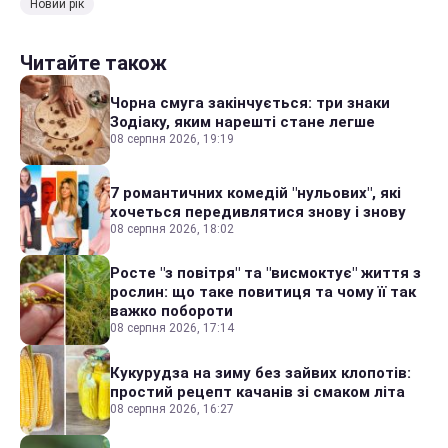
Новий рік
Читайте також
Чорна смуга закінчується: три знаки
Зодіаку, яким нарешті стане легше
08 серпня 2026, 19:19
7 романтичних комедій "нульових", які
хочеться передивлятися знову і знову
08 серпня 2026, 18:02
Росте "з повітря" та "висмоктує" життя з
рослин: що таке повитиця та чому її так
важко побороти
08 серпня 2026, 17:14
Кукурудза на зиму без зайвих клопотів:
простий рецепт качанів зі смаком літа
08 серпня 2026, 16:27