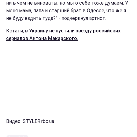
ни в чем не виноваты, но мы о себе тоже думаем. У
меня мама, папа и старший брат в Одессе, что же я
не буду ездить туда?" - подчеркнул артист.
Кстати,
в Украину не пустили звезду российских
сериалов Антона Макарского.
Видео: STYLER.rbc.ua