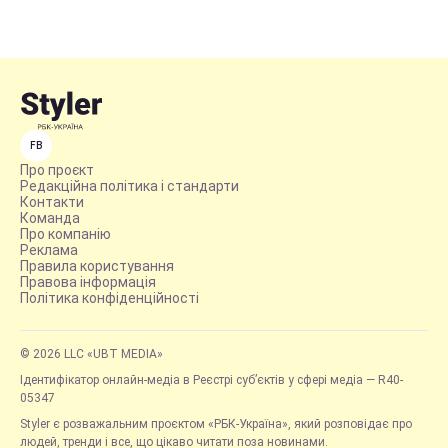
FB
Про проєкт
Редакційна політика і стандарти
Контакти
Команда
Про компанію
Реклама
Правила користування
Правова інформація
Політика конфіденційності
© 2026 LLC «UBT MEDIA»
Ідентифікатор онлайн-медіа в Реєстрі суб’єктів у сфері медіа — R40-
05347
Styler є розважальним проєктом «РБК-Україна», який розповідає про
людей, тренди і все, що цікаво читати поза новинами.