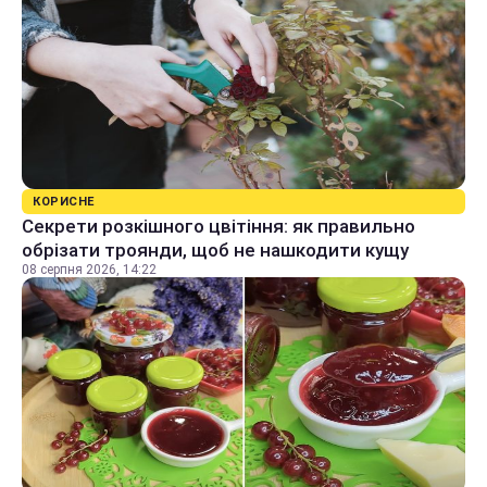
КОРИСНЕ
Секрети розкішного цвітіння: як правильно
обрізати троянди, щоб не нашкодити кущу
08 серпня 2026, 14:22