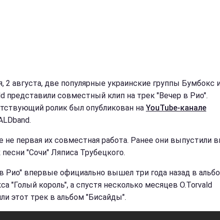
я, 2 августа, две популярные украинские группы Бумбокс 
ld представили совместный клип на трек "Вечер в Рио".
тствующий ролик был опубликован на
YouTube-канале
LDband.
е не первая их совместная работа. Ранее они выпустили 
 песни "Сочи" Ляписа Трубецкого.
 в Рио" впервые официально вышел три года назад в альб
а "Голый король", а спустя несколько месяцев O.Torvald
ли этот трек в альбом "Бисайды".