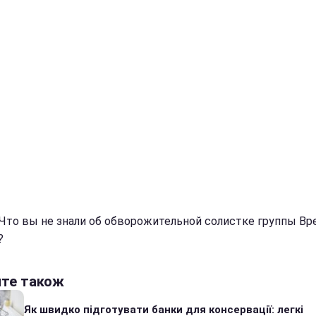
 Что вы не знали об обворожительной солистке группы Вр
?
йте також
Як швидко підготувати банки для консервації: легкі