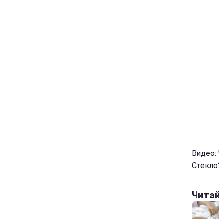
Видео:
Стекло
Чита