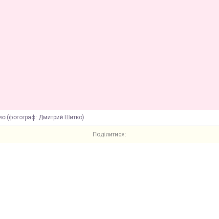
ио (фотограф: Дмитрий Шитко)
Поділитися: