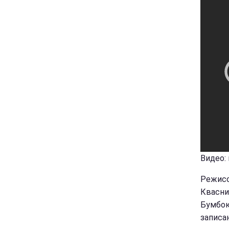
Видео:
Режисс
Квасни
Бумбок
записа