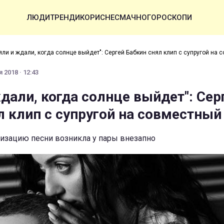
ЛЮДИ
ТРЕНДИ
КОРИСНЕ
СМАЧНО
ГОРОСКОПИ
яли и ждали, когда солнце выйдет": Сергей Бабкин снял клип с супругой на 
 2018 · 12:43
дали, когда солнце выйдет": Сер
л клип с супругой на совместный
лизацию песни возникла у пары внезапно