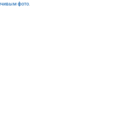
анчивым фото
.