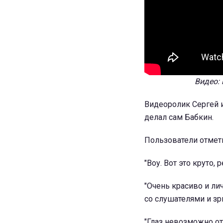
Видео: 
Видеоролик Сергей и
делал сам Бабкин.
Пользователи отмети
"Воу. Вот это круто, р
"Очень красиво и ли
со слушателями и зр
"Глаз невозможно от