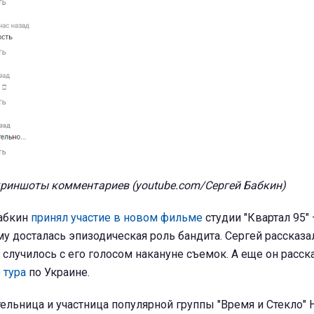
риншоты комментариев (youtube.com/Сергей Бабкин)
Бабкин
принял участие в новом фильме
студии "Квартал 95" –
му досталась эпизодическая роль бандита. Сергей рассказал
о случилось с его голосом накануне съемок. А еще он расс
 тура
по Украине.
тельница и участница популярной группы "Время и Стекло" 