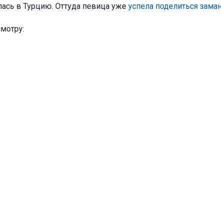
ась в Турцию. Оттуда певица уже
успела поделиться зам
мотру: