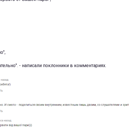
о",
ательно". - написали поклонники в комментариях.