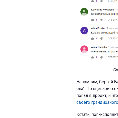
Ск
Напомним, Сергей 
она". По сценарию е
попал в проект, и чт
своего грандиозного
Кстати, поп-исполни