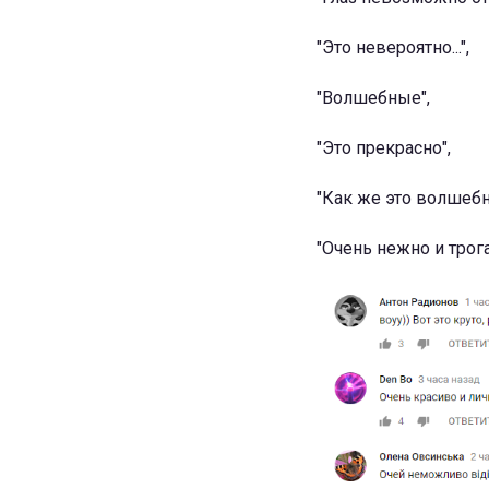
"Это невероятно...",
"Волшебные",
"Это прекрасно",
"Как же это волшебн
"Очень нежно и трог