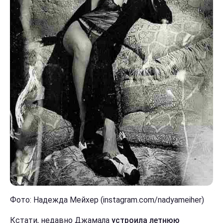
Фото: Надежда Мейхер (instagram.com/nadyameiher)
Кстати, недавно Джамала
устроила летнюю