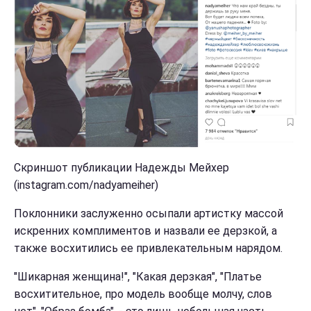
Скриншот публикации Надежды Мейхер
(instagram.com/nadyameiher)
Поклонники заслуженно осыпали артистку массой
искренних комплиментов и назвали ее дерзкой, а
также восхитились ее привлекательным нарядом.
"Шикарная женщина!", "Какая дерзкая", "Платье
восхитительное, про модель вообще молчу, слов