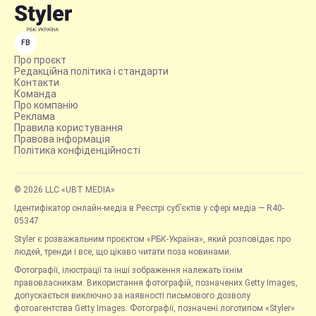
FB
Про проєкт
Редакційна політика і стандарти
Контакти
Команда
Про компанію
Реклама
Правила користування
Правова інформація
Політика конфіденційності
© 2026 LLC «UBT MEDIA»
Ідентифікатор онлайн-медіа в Реєстрі суб’єктів у сфері медіа — R40-
05347
Styler є розважальним проєктом «РБК-Україна», який розповідає про
людей, тренди і все, що цікаво читати поза новинами.
Фотографії, ілюстрації та інші зображення належать їхнім
правовласникам. Використання фотографій, позначених Getty Images,
допускається виключно за наявності письмового дозволу
фотоагентства Getty Images. Фотографії, позначені логотипом «Styler»