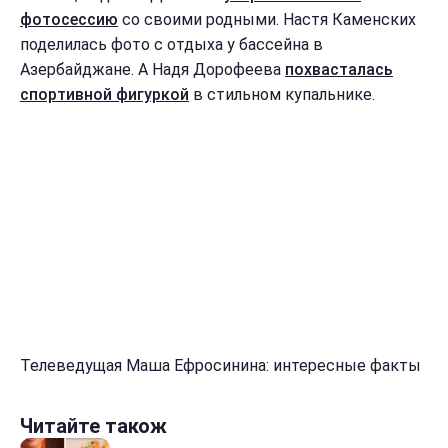
фотосессию
со своими родными. Настя Каменских
поделилась фото с отдыха у бассейна в
Азербайджане. А Надя Дорофеева
похвасталась
спортивной фигуркой
в стильном купальнике.
Телеведущая Маша Ефросинина: интересные факты
Читайте також