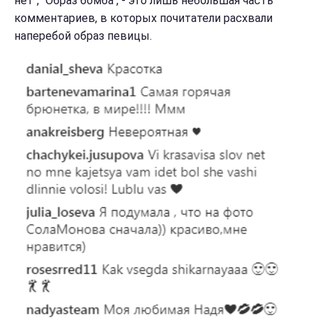
нет", "Образ бомба", - это лишь небольшая часть
комментариев, в которых почитатели расхвали
наперебой образ певицы.