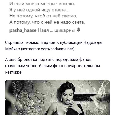
Скриншот комментариев к публикации Надежды
Мейхер (instagram.com/nadyameiher)
А еще брюнетка недавно порадовала фанов
стильным черно-белым фото в очаровательном
неглиже.