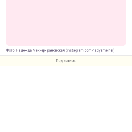
Фото: Надежда Мейхер-Грановская (instagram.com-nadyameiher)
Поділитися: