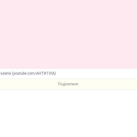
 клипа (youtube.com/АНТИТІЛА)
Поділитися: