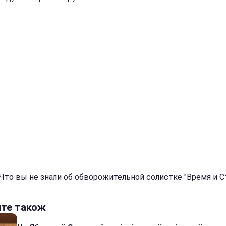
 Что вы не знали об обворожительной солистке "Время и С
йте також