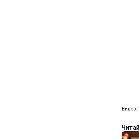
Видео:
Чита