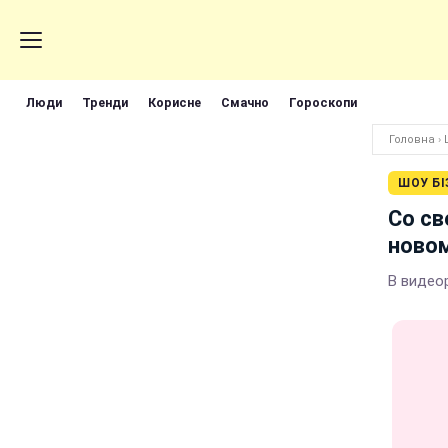
Люди
Тренди
Корисне
Смачно
Гороскопи
Головна
›
ШОУ БІ
Со св
новом
В видео