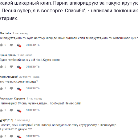
 какой шикарный клип. Парни, аплоридрую за такую круту
 Песня супер, я в восторге. Спасибо", - написали поклонник
тариях.