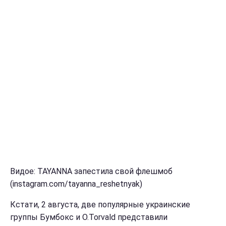
Видое: TAYANNA запестила свой флешмоб
(instagram.com/tayanna_reshetnyak)
Кстати, 2 августа, две популярные украинские
группы Бумбокс и O.Torvald представили