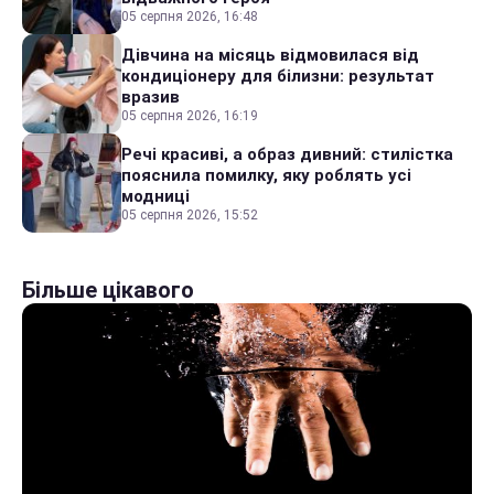
05 серпня 2026, 16:48
Дівчина на місяць відмовилася від
кондиціонеру для білизни: результат
вразив
05 серпня 2026, 16:19
Речі красиві, а образ дивний: стилістка
пояснила помилку, яку роблять усі
модниці
05 серпня 2026, 15:52
Більше цікавого