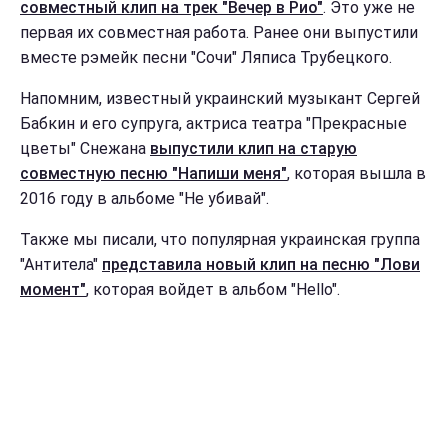
совместный клип на трек "Вечер в Рио"
. Это уже не
первая их совместная работа. Ранее они выпустили
вместе рэмейк песни "Сочи" Ляписа Трубецкого.
Напомним, известный украинский музыкант Сергей
Бабкин и его супруга, актриса театра "Прекрасные
цветы" Снежана
выпустили клип на старую
совместную песню "Напиши меня"
, которая вышла в
2016 году в альбоме "Не убивай".
Также мы писали, что популярная украинская группа
"Антитела"
представила новый клип на песню "Лови
момент"
, которая войдет в альбом "Hello".