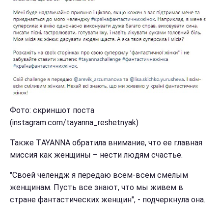
Фото: скриншот поста
(instagram.com/tayanna_reshetnyak)
Также ТAYANNA обратила внимание, что ее главная
миссия как женщины – нести людям счастье.
"Своей челендж я передаю всем-всем смелым
женщинам. Пусть все знают, что мы живем в
стране фантастических женщин", - подчеркнула она.