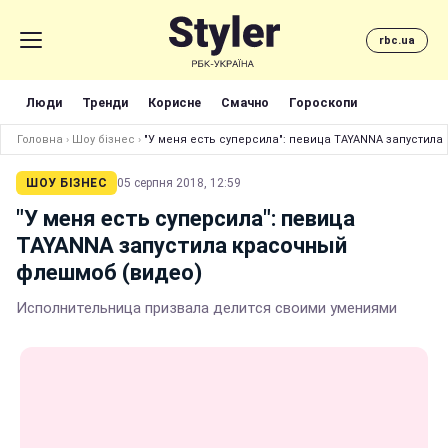
rbc.ua
Люди
Тренди
Корисне
Смачно
Гороскопи
Головна
›
Шоу бізнес
›
"У меня есть суперсила": певица TAYANNA запустил
ШОУ БІЗНЕС
05 серпня 2018, 12:59
"У меня есть суперсила": певица
TAYANNA запустила красочный
флешмоб (видео)
Исполнительница призвала делится своими умениями