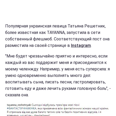
Популярная украинская певица Татьяна Решетник,
более известная как TAYANNA, запустила в сети
собственный флешмоб. Соответствующий пост она
разместила на своей странице в
Instagram
.
"Мне будет чрезвычайно приятно и интересно, если
каждый из вас поддержит меня и присоединится к
моему челенжду. Например, у меня есть суперсила: я
умею одновременно выполнять много дел:
воспитывать сына, писать песни, гастролировать,
готовить еду и даже лечить руками головную боль", -
сказала она.