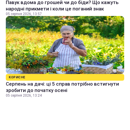
Павук вдома до грошей чи до біди? Що кажуть
народні прикмети і коли це поганий знак
05 серпня 2026, 13:57
КОРИСНЕ
Серпень на дачі: ці 5 справ потрібно встигнути
зробити до початку осені
05 серпня 2026, 13:24