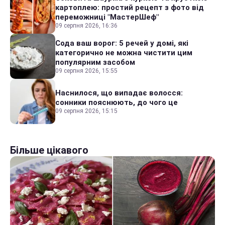
картоплею: простий рецепт з фото від
переможниці "МастерШеф"
09 серпня 2026, 16:36
Сода ваш ворог: 5 речей у домі, які
категорично не можна чистити цим
популярним засобом
09 серпня 2026, 15:55
Наснилося, що випадає волосся:
сонники пояснюють, до чого це
09 серпня 2026, 15:15
Більше цікавого