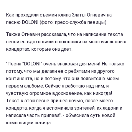
Как проходили съемки клипа Златы Огневич на
песню DOLONI (фото: пресс-служба певицы)
Также Огневич рассказала, что на написание текста
песни ее вдохновили поклонники на многочисленных
концертах, которые она дает.
"Песня "DOLONI" очень знаковая для меня! Не только
потому, что мы делали ее с ребятами из другого
континента, но и потому, что она появится в моем
первом альбоме. Сейчас я работаю над ним, и
чувствую огромное вдохновение, как никогда!
Текст к этой песне пришёл ночью, после моего
концерта, когда я вспоминала зрителей, их ладони и
написала часть припева", - объяснила суть новой
композиции певица.