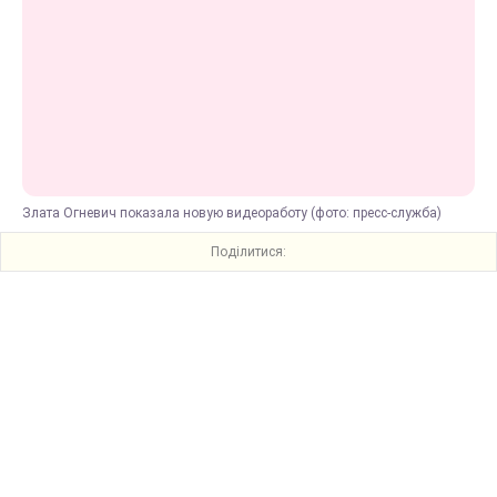
Злата Огневич показала новую видеоработу (фото: пресс-служба)
Поділитися: