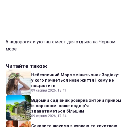
5 недорогих и уютных мест для отдыха на Черном
море
Читайте також
Небезпечний Марс змінить знак Зодіаку:
у кого почнеться нове життя і кому не
пощастить
09 серпня 2026, 18:41
Відомий садівник розкрив хитрий прийом
із парканом: ваше подвір'я
здаватиметься більшим
09 серпня 2026, 17:34
Соковита шаурма з куркою та хрусткою