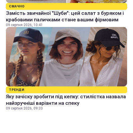
СМАЧНО
Замість звичайної "Шуби": цей салат з буряком і
крабовими паличками стане вашим фірмовим
09 серпня 2026, 10:41
ТРЕНДИ
Яку зачіску зробити під кепку: стилістка назвала
найзручніші варіанти на спеку
09 серпня 2026, 09:33