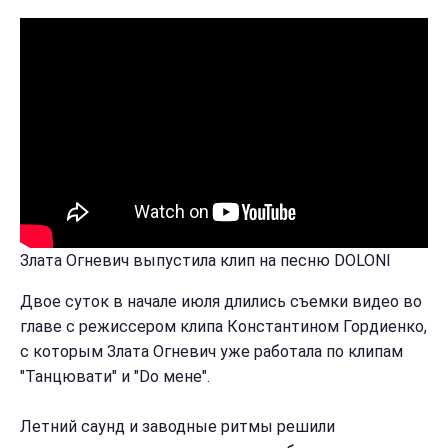
Злата Огневич выпустила клип на песню DOLONI
Двое суток в начале июля длились съемки видео во
главе с режиссером клипа Константином Гордиенко,
с которым Злата Огневич уже работала по клипам
"Танцювати" и "Do мене".
Летний саунд и заводные ритмы решили