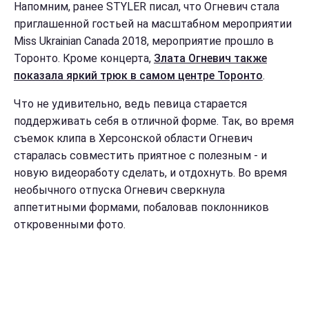
Напомним, ранее STYLER писал, что Огневич стала
приглашенной гостьей на масштабном мероприятии
Miss Ukrainian Canada 2018, мероприятие прошло в
Торонто. Кроме концерта,
Злата Огневич также
показала яркий трюк в самом центре Торонто
.
Что не удивительно, ведь певица старается
поддерживать себя в отличной форме. Так, во время
съемок клипа в Херсонской области Огневич
старалась совместить приятное с полезным - и
новую видеоработу сделать, и отдохнуть. Во время
необычного отпуска Огневич сверкнула
аппетитными формами, побаловав поклонников
откровенными фото.