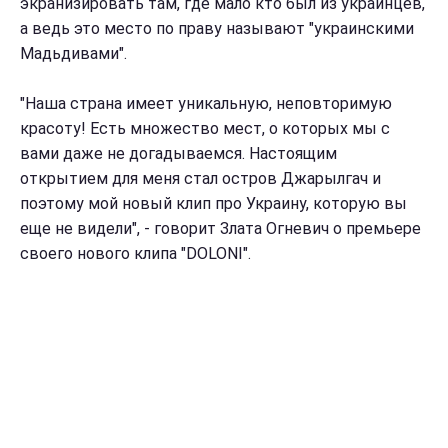
экранизировать там, где мало кто был из украинцев,
а ведь это место по праву называют "украинскими
Мадьдивами".
"Наша страна имеет уникальную, неповторимую
красоту! Есть множество мест, о которых мы с
вами даже не догадываемся. Настоящим
открытием для меня стал остров Джарылгач и
поэтому мой новый клип про Украину, которую вы
еще не видели", - говорит Злата Огневич о премьере
своего нового клипа "DOLONI".