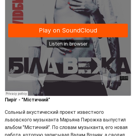
Пиріг - "Містичний
"
Сольный акустический проект известного
львовского музыканта Марьяна Пирожка выпустил
альбом "Містичний". По словам музыканта, его новая
работа, которую записывал Вадим Возняк, а сводил