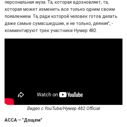
персональная муза. Та, которая вдохновляет, та,
которая может изменить все только одним своим
появлением. Та, ради которой человек готов делать
даже самые сумасшедшие, и не только, деяния", -
комментируют трек участники Нумер 482.
Видео
с
YouTube/
Нумер 482 Official
АССА – "
Дощем
"