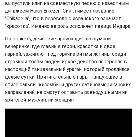
выпустили клип на совместную песню с известным
ди-джеем Harun Erkezen. Сингл имеет название
"Chikabella", что в переводе с испанского означает
"красотка". Именно ее роль исполняет певица Индира.
По сюжету, действие происходит на шумной
вечеринке, где главные герои, красотка и двое
парней, зажигают под горячие ритмы латины среди
огромной толпы людей. Яркое действо переросло в
настоящий танцевальный ураган, который продлился
целые сутки. Притягательные пары, танцующие в
стиле сальсы, кизомбы и других латиноамериканских
направлений, не смогут оставить равнодушными ни
зрителей-мужчин, ни женщин.