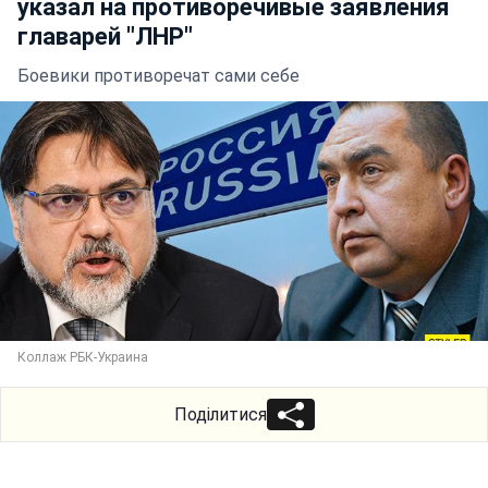
указал на противоречивые заявления
главарей "ЛНР"
Боевики противоречат сами себе
Коллаж РБК-Украина
Поділитися