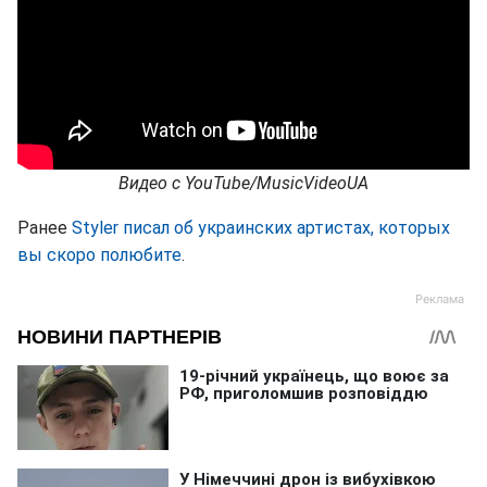
Видео с
YouTube
/MusicVideoUA
Ранее
Styler писал об украинских артистах, которых
вы скоро полюбите
.