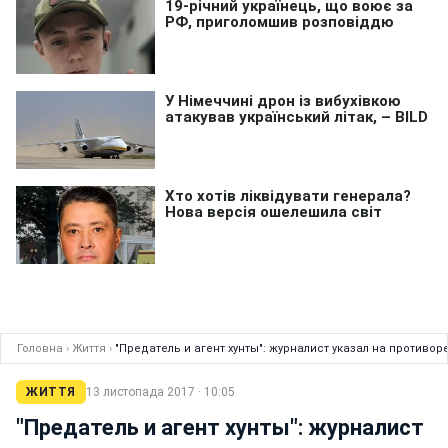
Головна
›
Життя
›
"Предатель и агент хунты": журналист указал на противо
ЖИТТЯ
13 листопада 2017 · 10:05
"Предатель и агент хунты": журналист