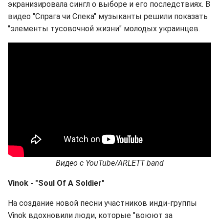
экранизировала сингл о выборе и его последствиях. В
видео "Спрага чи Спека" музыканты решили показать
"элементы тусовочной жизни" молодых украинцев.
Видео
с
YouTube/ARLETT band
Vinok - "Soul Of A Soldier"
На создание новой песни участников инди-группы
Vinok вдохновили люди, которые "воюют за