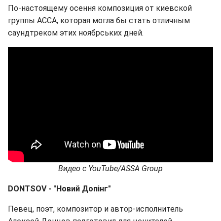
По-настоящему осення композиция от киевской
группы АССА, которая могла бы стать отличным
саундтреком этих ноябрських дней.
Видео с
YouTube
/ASSA Group
DONTSOV - "Новий Допінг"
Певец, поэт, композитор и автор-исполнитель