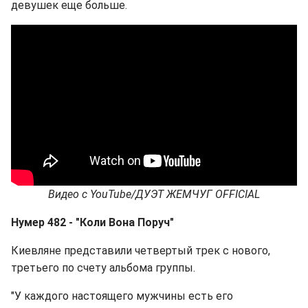
девушек еще больше.
Видео
с
YouTube/
ДУЭТ
ЖЕМЧУГ
OFFICIAL
Нумер 482 - "
Коли Вона Поруч
"
Киевляне представили четвертый трек с нового,
третьего по счету альбома группы.
"У каждого настоящего мужчины есть его