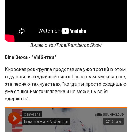
Видео с
YouTube
/
Rumberos
Show
Біла Вежа -
"Vid
битки
"
Киевская рок-группа представила уже третий в этом
году новый студийный сингл. По словам музыкантов,
эта песня о тех чувствах, "когда ты просто сходишь с
ума от любимого человека и не можешь себя
сдержать".