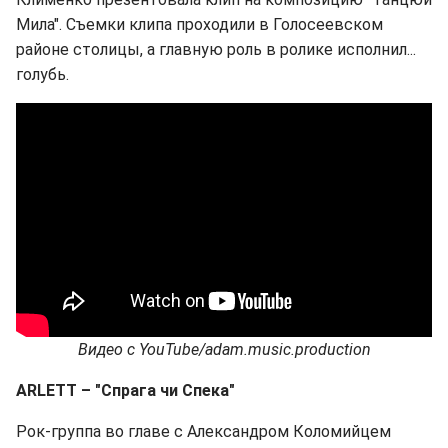
Мила". Съемки клипа проходили в Голосеевском
районе столицы, а главную роль в ролике исполнил...
голубь.
Видео
с
YouTube/adam.music.production
ARLETT
–
"
Спрага чи Спека
"
Рок-группа во главе с Александром Коломийцем