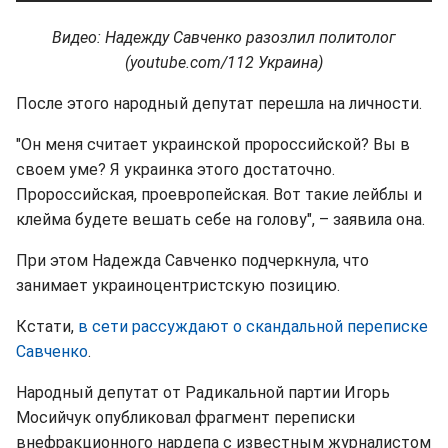
Видео: Надежду Савченко разозлил политолог
(youtube.com/112 Украина)
После этого народный депутат перешла на личности.
"Он меня считает украинской пророссийской? Вы в
своем уме? Я украинка этого достаточно.
Пророссийская, проевропейская. Вот такие лейблы и
клейма будете вешать себе на голову", – заявила она.
При этом Надежда Савченко подчеркнула, что
занимает украиноцентристскую позицию.
Кстати,
в сети рассуждают о скандальной переписке
Савченко
.
Народный депутат от Радикальной партии Игорь
Мосийчук опубликовал фрагмент переписки
внефракционного нардепа с известным журналистом