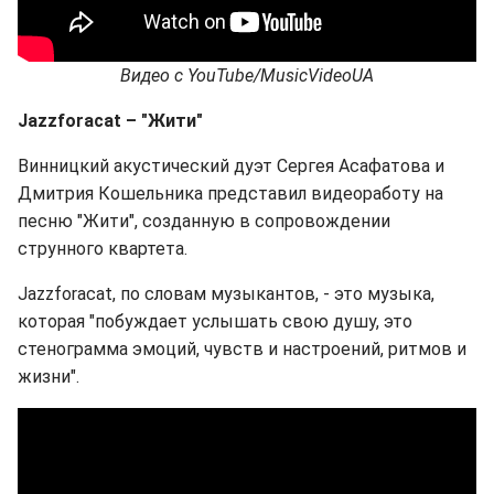
Видео с
YouTube
/MusicVideoUA
Jazzforacat – "Жити"
Винницкий акустический дуэт Сергея Асафатова и
Дмитрия Кошельника представил видеоработу на
песню "Жити", созданную в сопровождении
струнного квартета.
Jazzforacat, по словам музыкантов, - это музыка,
которая "побуждает услышать свою душу, это
стенограмма эмоций, чувств и настроений, ритмов и
жизни".