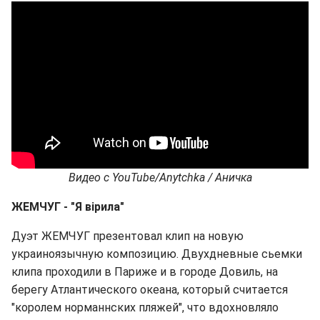
Видео с YouTube
/
Anytchka
/ Аничка
ЖЕМЧУГ - "
Я вірила
"
Дуэт ЖЕМЧУГ презентовал клип на новую
украиноязычную композицию. Двухдневные сьемки
клипа проходили в Париже и в городе Довиль, на
берегу Атлантического океана, который считается
"королем норманнских пляжей", что вдохновляло